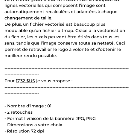
lignes vectorielles qui composent l’image sont
automatiquement recalculées et adaptées à chaque
changement de taille.
De plus, un fichier vectorisé est beaucoup plus
modulable qu’un fichier bitmap. Grâce à la vectorisation
du fichier, les pixels peuvent être étirés dans tous les
sens, tandis que l’image conserve toute sa netteté. Ceci
permet de retravailler le logo à volonté et d’obtenir le
meilleur rendu possible.
-----------------------------------------------------------------------------------
-----------------------
Pour
17,32 $US
je vous propose :
-----------------------------------------------------------------------------------
-----------------------
- Nombre d'image : 01
- 2 retouches
- Format livraison de la bannière JPG, PNG
- Dimensions a votre choix
• Résolution 72 dpi