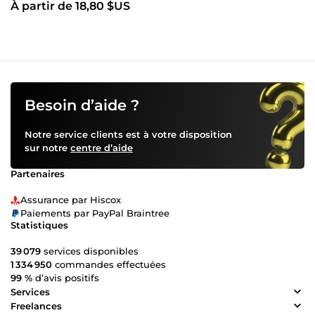
À partir de 18,80 $US
Besoin d’aide ?
Notre service clients est à votre disposition
sur notre
centre d’aide
Partenaires
Assurance par Hiscox
Paiements par PayPal Braintree
Statistiques
39 079
services disponibles
1 334 950
commandes effectuées
99 %
d’avis positifs
Services
Freelances