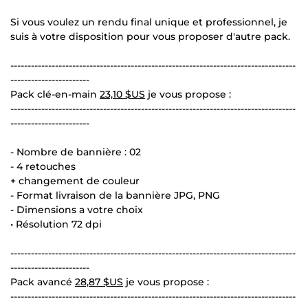
Si vous voulez un rendu final unique et professionnel, je
suis à votre disposition pour vous proposer d'autre pack.
-----------------------------------------------------------------------------------
-----------------------
Pack clé-en-main
23,10 $US
je vous propose :
-----------------------------------------------------------------------------------
-----------------------
- Nombre de bannière : 02
- 4 retouches
+ changement de couleur
- Format livraison de la bannière JPG, PNG
- Dimensions a votre choix
• Résolution 72 dpi
-----------------------------------------------------------------------------------
-----------------------
Pack avancé
28,87 $US
je vous propose :
-----------------------------------------------------------------------------------