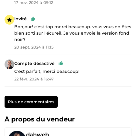
17 nov. 2024 à 09:12
Invité
Bonjour! c'est top merci beaucoup. vous vous en êtes
bien sorti sur l'écureil. Je vous envoie la version fond
noir?
20 sept. 2024 à 11:15
Compte désactivé
C'est parfait, merci beaucoup!
22 févr. 2024 à 16:47
Plus de commentaires
À propos du vendeur
dahweb