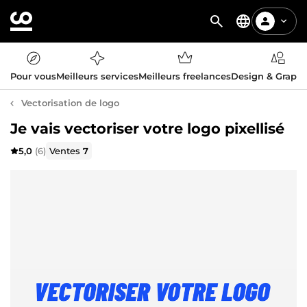
Pour vous
Meilleurs services
Meilleurs freelances
Design & Graph
Vectorisation de logo
Je vais vectoriser votre logo pixellisé
5,0
(6)
Ventes
7