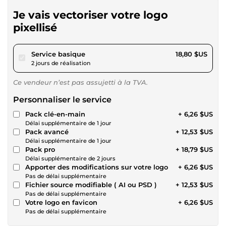
Je vais vectoriser votre logo
pixellisé
pour 17,32 $US
Service basique
18,80 $US
2 jours de réalisation
Ce vendeur n’est pas assujetti à la TVA.
Personnaliser le service
Pack clé-en-main
+ 6,26 $US
Délai supplémentaire de 1 jour
Pack avancé
+ 12,53 $US
Délai supplémentaire de 1 jour
Pack pro
+ 18,79 $US
Délai supplémentaire de 2 jours
Apporter des modifications sur votre logo
+ 6,26 $US
Pas de délai supplémentaire
Fichier source modifiable ( AI ou PSD )
+ 12,53 $US
Pas de délai supplémentaire
Votre logo en favicon
+ 6,26 $US
Pas de délai supplémentaire