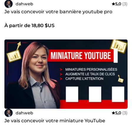
dahweb
5,0
(3)
Je vais concevoir votre bannière youtube pro
À partir de 18,80 $US
dahweb
5,0
(3)
Je vais concevoir votre miniature YouTube