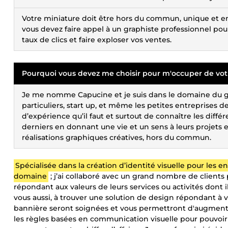
Votre miniature doit être hors du commun, unique et en 
vous devez faire appel à un graphiste professionnel po
taux de clics et faire exploser vos ventes.
Pourquoi vous devez me choisir pour m'occuper de vot
Je me nomme Capucine et je suis dans le domaine du gra
particuliers, start up, et même les petites entreprises 
d’expérience qu’il faut et surtout de connaître les différ
derniers en donnant une vie et un sens à leurs projets 
réalisations graphiques créatives, hors du commun.
Spécialisée dans la création d’identité visuelle pour les 
domaine
; j’ai collaboré avec un grand nombre de clients 
répondant aux valeurs de leurs services ou activités dont ils
vous aussi, à trouver une solution de design répondant à 
bannière seront soignées et vous permettront d'augmenter
les règles basées en communication visuelle pour pouvoir att