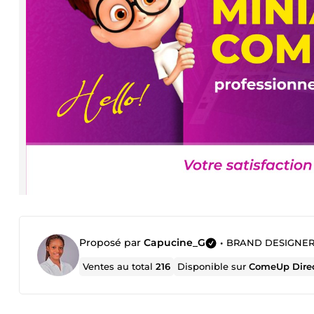
Proposé par
Capucine_G
•
BRAND DESIGNE
Ventes au total
216
Disponible sur
ComeUp Dire