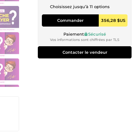
Choisissez jusqu’à 11 options
Commander
356,28 $US
Paiement
Sécurisé
Vos informations sont chiffrées par TLS
Contacter le vendeur