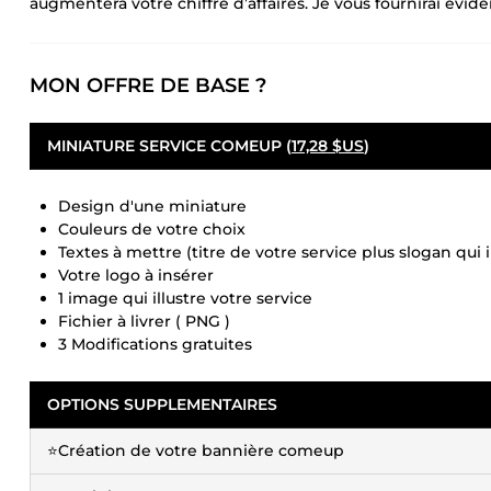
augmentera votre chiffre d’affaires. Je vous fournirai évi
MON OFFRE DE BASE ?
MINIATURE SERVICE COMEUP (
17,28 $US
)
Design d'une miniature
Couleurs de votre choix
Textes à mettre (titre de votre service plus slogan qui i
Votre logo à insérer
1 image qui illustre votre service
Fichier à livrer ( PNG )
3 Modifications gratuites
OPTIONS SUPPLEMENTAIRES
⭐Création de votre bannière comeup