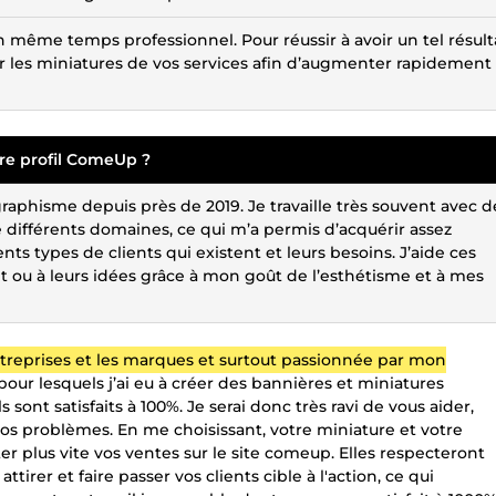
même temps professionnel. Pour réussir à avoir un tel résult
ur les miniatures de vos services afin d’augmenter rapidement
re profil ComeUp ?
phisme depuis près de 2019. Je travaille très souvent avec d
de différents domaines, ce qui m’a permis d’acquérir assez
ents types de clients qui existent et leurs besoins. J’aide ces
et ou à leurs idées grâce à mon goût de l’esthétisme et à mes
entreprises et les marques et surtout passionnée par mon
pour lesquels j’ai eu à créer des bannières et miniatures
 sont satisfaits à 100%. Je serai donc très ravi de vous aider,
vos problèmes. En me choisissant, votre miniature et votre
 plus vite vos ventes sur le site comeup. Elles respecteront
irer et faire passer vos clients cible à l'action, ce qui