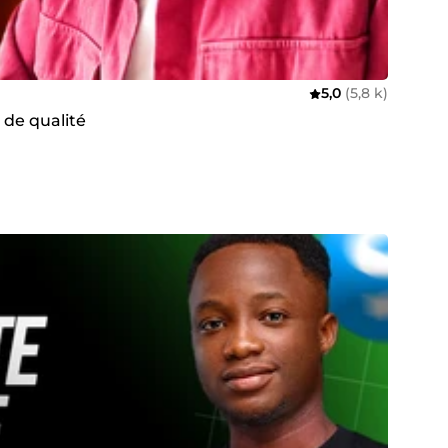
5,0
(5,8 k)
 de qualité