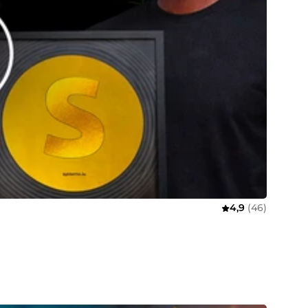
4,9
(46)