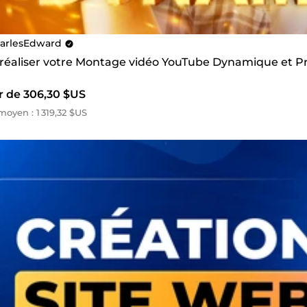
arlesEdward
s réaliser votre Montage vidéo YouTube Dynamique et P
ir de 306,30 $US
oyen : 1 319,32 $US