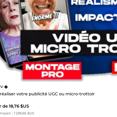
OV
 réaliser votre publicité UGC ou micro-trottoir
r de 18,76 $US
oyen : 1 238,66 $US