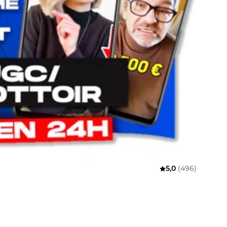
5,0
(496)