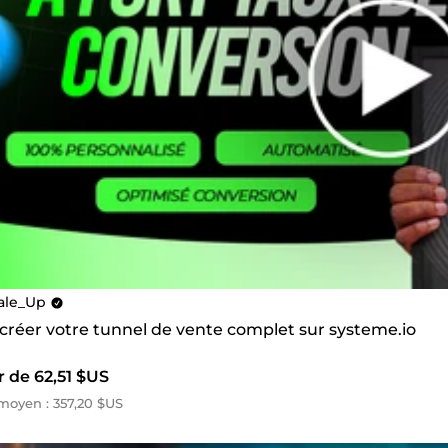
ale_Up
 créer votre tunnel de vente complet sur systeme.io
r de 62,51 $US
oyen : 357,20 $US