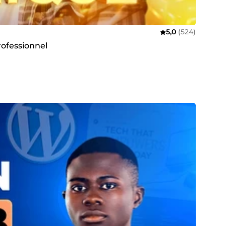
5,0
(524)
rofessionnel