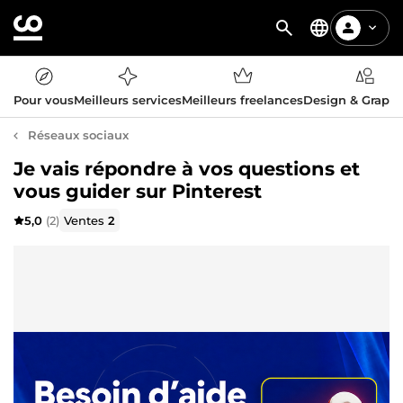
Pour vous
Meilleurs services
Meilleurs freelances
Design & Graph
Réseaux sociaux
Je vais répondre à vos questions et
vous guider sur Pinterest
5,0
(2)
Ventes
2