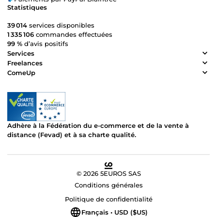
Statistiques
39 014
services disponibles
1 335 106
commandes effectuées
99 %
d’avis positifs
Services
Freelances
ComeUp
Adhère à la Fédération du e-commerce et de la vente à
distance (Fevad) et à sa charte qualité.
© 2026 5EUROS SAS
Conditions générales
Politique de confidentialité
Français • USD ($US)