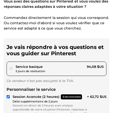
Vous avez des questions sur Pinterest et vous voulez des
réponses claires adaptées à votre situation ?
Commandez directement la session qui vous correspond.
Ou contactez-moi d'abord si vous voulez vérifier que ce
service est adapté à ce que vous cherchez.
Je vais répondre à vos questions et
vous guider sur Pinterest
pour 86,71 $US
Service basique
94,08 $US
5 jours de réalisation
Ce vendeur n’est pas assujetti à la TVA.
Personnaliser le service
Session Avancée (2 heures)
+ 62,72 $US
RECOMMANDÉ
Délai supplémentaire de 2 jours
Session en direct de 2 heures avec analyse
approfondie de votre situation Pinterest, réponses à