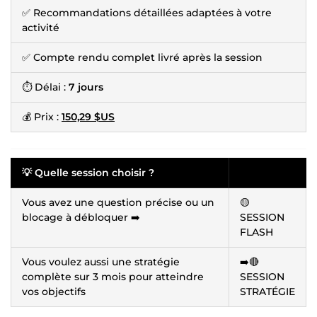
✅ Recommandations détaillées adaptées à votre
activité
✅ Compte rendu complet livré après la session
⏱ Délai :
7 jours
💰 Prix :
150,29 $US
💡 Quelle session choisir ?
Vous avez une question précise ou un
🟡
blocage à débloquer ➡️
SESSION
FLASH
Vous voulez aussi une stratégie
➡️🔴
complète sur 3 mois pour atteindre
SESSION
vos objectifs
STRATÉGIE