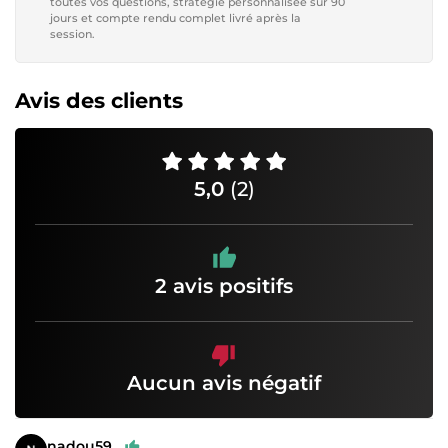
toutes vos questions, stratégie personnalisée sur 90
jours et compte rendu complet livré après la
session.
Avis des clients
5,0
(2)
2 avis positifs
Aucun avis négatif
nadou59