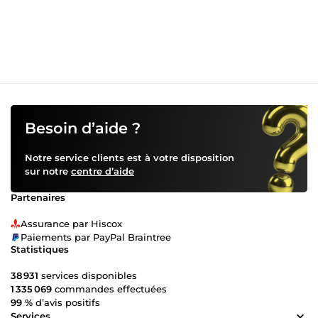
Besoin d’aide ?
Notre service clients est à votre disposition
sur notre
centre d’aide
Partenaires
Assurance par Hiscox
Paiements par PayPal Braintree
Statistiques
38 931
services disponibles
1 335 069
commandes effectuées
99 %
d’avis positifs
Services