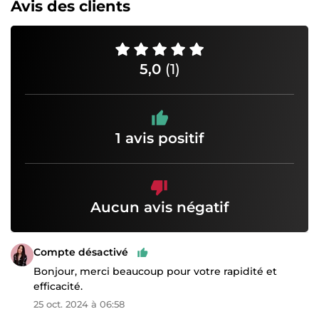
Avis des clients
5,0
(1)
1 avis positif
Aucun avis négatif
Compte désactivé
Bonjour, merci beaucoup pour votre rapidité et
efficacité.
25 oct. 2024 à 06:58