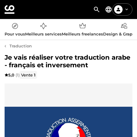
Pour vous
Meilleurs services
Meilleurs freelances
Design & Graph
Traduction
Je vais réaliser votre traduction arabe
- français et inversement
5,0
(1)
Vente
1