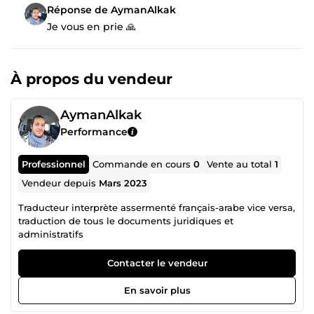
Réponse de AymanAlkak
Je vous en prie 🙏
À propos du vendeur
AymanAlkak
Performance
Professionnel
Commande en cours
0
Vente au total
1
Vendeur depuis
Mars 2023
Traducteur interprète assermenté français-arabe vice versa,
traduction de tous le documents juridiques et
administratifs
Contacter le vendeur
En savoir plus