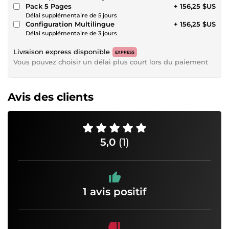
Pack 5 Pages
+ 156,25 $US
Délai supplémentaire de 5 jours
Configuration Multilingue
+ 156,25 $US
Délai supplémentaire de 3 jours
Livraison express disponible
EXPRESS
Vous pouvez choisir un délai plus court lors du paiement
Avis des clients
5,0
(1)
1 avis positif