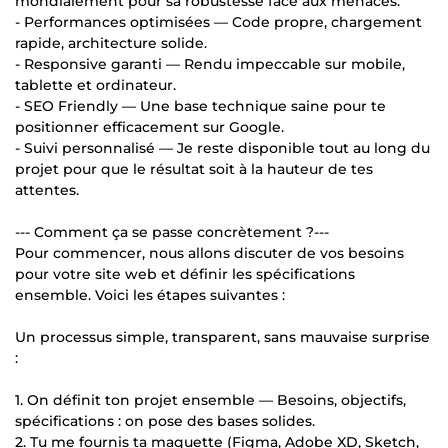
mondialement pour sa robustesse face aux menaces.
- Performances optimisées — Code propre, chargement
rapide, architecture solide.
- Responsive garanti — Rendu impeccable sur mobile,
tablette et ordinateur.
- SEO Friendly — Une base technique saine pour te
positionner efficacement sur Google.
- Suivi personnalisé — Je reste disponible tout au long du
projet pour que le résultat soit à la hauteur de tes
attentes.
--- Comment ça se passe concrètement ?---
Pour commencer, nous allons discuter de vos besoins
pour votre site web et définir les spécifications
ensemble. Voici les étapes suivantes :
Un processus simple, transparent, sans mauvaise surprise
:
1. On définit ton projet ensemble — Besoins, objectifs,
spécifications : on pose des bases solides.
2. Tu me fournis ta maquette (Figma, Adobe XD, Sketch,