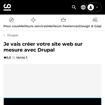
Pour vous
Meilleurs services
Meilleurs freelances
Design & Graph
Drupal
Je vais créer votre site web sur
mesure avec Drupal
5,0
(1)
Vente
1