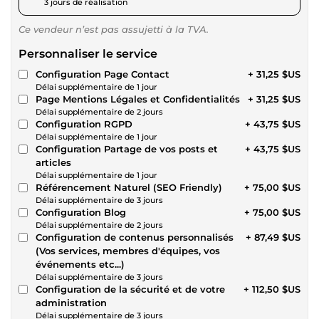
3 jours de réalisation
Ce vendeur n’est pas assujetti à la TVA.
Personnaliser le service
Configuration Page Contact
+ 31,25 $US
Délai supplémentaire de 1 jour
Page Mentions Légales et Confidentialités
+ 31,25 $US
Délai supplémentaire de 2 jours
Configuration RGPD
+ 43,75 $US
Délai supplémentaire de 1 jour
Configuration Partage de vos posts et
+ 43,75 $US
articles
Délai supplémentaire de 1 jour
Référencement Naturel (SEO Friendly)
+ 75,00 $US
Délai supplémentaire de 3 jours
Configuration Blog
+ 75,00 $US
Délai supplémentaire de 2 jours
Configuration de contenus personnalisés
+ 87,49 $US
(Vos services, membres d'équipes, vos
événements etc...)
Délai supplémentaire de 3 jours
Configuration de la sécurité et de votre
+ 112,50 $US
administration
Délai supplémentaire de 3 jours