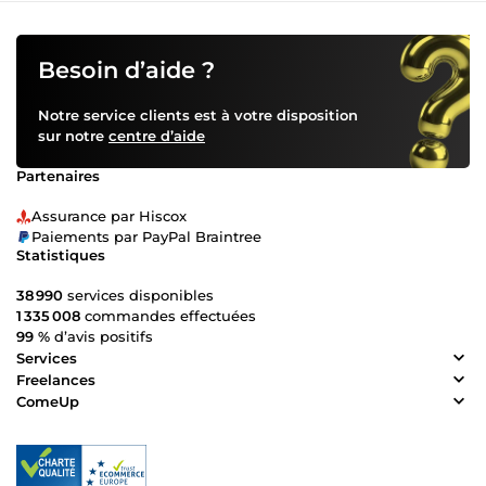
Besoin d’aide ?
Notre service clients est à votre disposition
sur notre
centre d’aide
Partenaires
Assurance par Hiscox
Paiements par PayPal Braintree
Statistiques
38 990
services disponibles
1 335 008
commandes effectuées
99 %
d’avis positifs
Services
Freelances
ComeUp