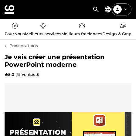
Pour vous
Meilleurs services
Meilleurs freelances
Design & Graph
Présentations
Je vais créer une présentation
PowerPoint moderne
5,0
(5)
Ventes
5