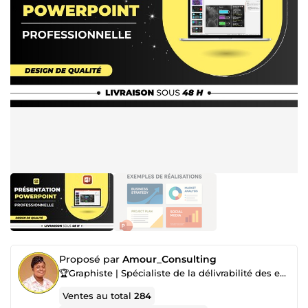
Proposé par
Amour_Consulting
🏆Graphiste | Spécialiste de la délivrabilité des emails |Marketing digital| Cohôte Airbnb & Booking
Ventes au total
284