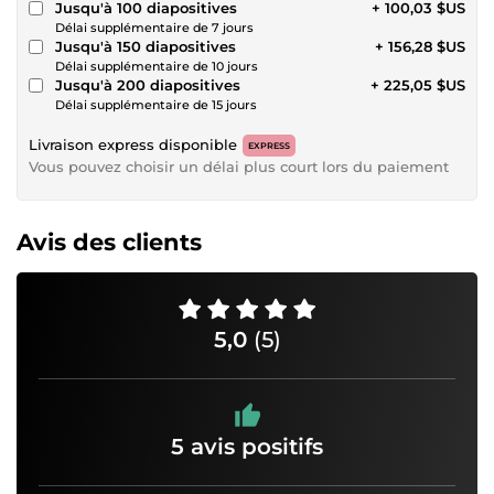
Jusqu'à 100 diapositives
+ 100,03 $US
Délai supplémentaire de 7 jours
Jusqu'à 150 diapositives
+ 156,28 $US
Délai supplémentaire de 10 jours
Jusqu'à 200 diapositives
+ 225,05 $US
Délai supplémentaire de 15 jours
Livraison express disponible
EXPRESS
Vous pouvez choisir un délai plus court lors du paiement
Avis des clients
5,0
(5)
5 avis positifs