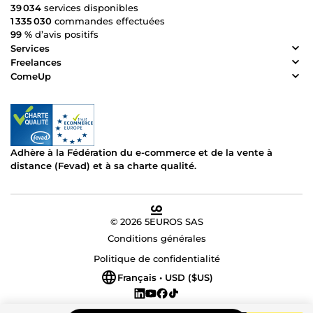
39 034
services disponibles
1 335 030
commandes effectuées
99 %
d’avis positifs
Services
Freelances
ComeUp
Adhère à la Fédération du e-commerce et de la vente à
distance (Fevad) et à sa charte qualité.
© 2026 5EUROS SAS
Conditions générales
Politique de confidentialité
Français • USD ($US)