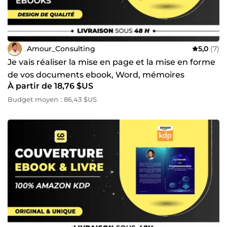
!
Amour_Consulting
5,0
(7)
Je vais réaliser la mise en page et la mise en forme
de vos documents ebook, Word, mémoires
À partir de 18,76 $US
Budget moyen : 86,43 $US