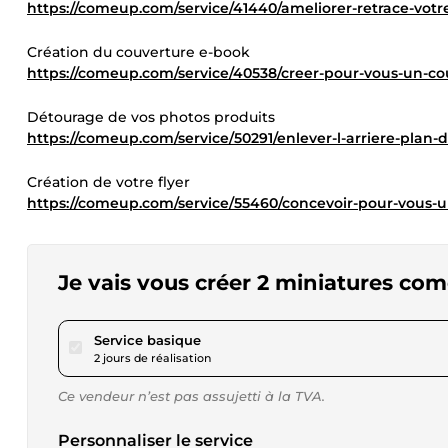
https://comeup.com/service/41440/ameliorer-retrace-votr
Création du couverture e-book
https://comeup.com/service/40538/creer-pour-vous-un-cou
Détourage de vos photos produits
https://comeup.com/service/50291/enlever-l-arriere-plan-
Création de votre flyer
https://comeup.com/service/55460/concevoir-pour-vous-
Je vais vous créer 2 miniatures com
pour 23,12 $US
Service basique
2 jours de réalisation
Ce vendeur n’est pas assujetti à la TVA.
Personnaliser le service