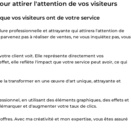
ur attirer l'attention de vos visiteurs
que vos visiteurs ont de votre service
re professionnelle et attrayante qui attirera l'attention de
e parvenez pas à réaliser de ventes, ne vous inquiétez pas, vous
otre client voit. Elle représente directement vos
et, elle reflète l'impact que votre service peut avoir, ce qui
 de la transformer en une œuvre d'art unique, attrayante et
sionnel, en utilisant des éléments graphiques, des effets et
démarquer et d'augmenter votre taux de clics.
ffres. Avec ma créativité et mon expertise, vous êtes assuré