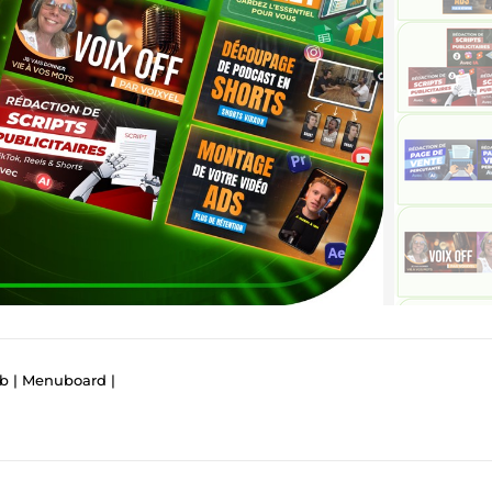
eb | Menuboard |