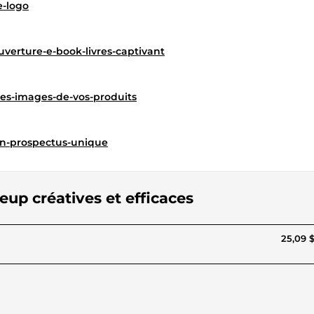
e-logo
verture-e-book-livres-captivant
des-images-de-vos-produits
un-prospectus-unique
eup créatives et efficaces
25,09 