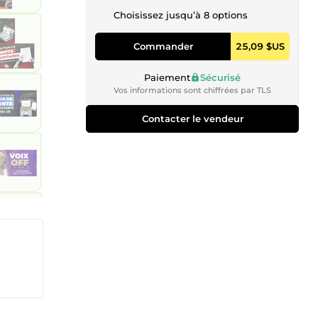
Choisissez jusqu’à 8 options
Commander
25,09 $US
Paiement
Sécurisé
Vos informations sont chiffrées par TLS
Contacter le vendeur