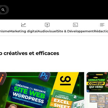
phisme
Marketing digital
Audiovisuel
Site & Développement
Rédacti
 créatives et efficaces