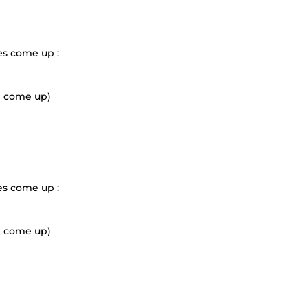
es come up :
e come up)
es come up :
e come up)