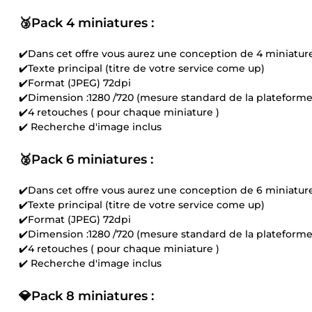
🥉Pack 4 miniatures :
✔️Dans cet offre vous aurez une conception de 4 miniatur
✔️Texte principal (titre de votre service come up)
✔️Format (JPEG) 72dpi
✔️Dimension :1280 /720 (mesure standard de la plateform
✔️4 retouches ( pour chaque miniature )
✔️ Recherche d'image inclus
🥈Pack 6 miniatures :
✔️Dans cet offre vous aurez une conception de 6 miniatur
✔️Texte principal (titre de votre service come up)
✔️Format (JPEG) 72dpi
✔️Dimension :1280 /720 (mesure standard de la plateform
✔️4 retouches ( pour chaque miniature )
✔️ Recherche d'image inclus
💎Pack 8 miniatures :