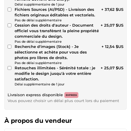
Délai supplémentaire de 1 jour
Fichiers Sources (AI/PSD) - Livraison des
+ 37,62 $US
fichiers originaux éditables et vectoriels.
Pas de délai supplémentaire
Cession des droits d'auteur - Document
+ 25,07 $US
officiel vous transférant la pleine propriété
commerciale du design.
Pas de délai supplémentaire
Recherche d'images (Stock) - Je
+ 12,54 $US
sélectionne et achète pour vous des
photos pro libres de droits.
Pas de délai supplémentaire
Retouches illimitées - Sérénité totale : je
+ 25,07 $US
modifie le design jusqu'à votre entière
satisfaction.
Délai supplémentaire de 1 jour
Livraison express disponible
EXPRESS
Vous pouvez choisir un délai plus court lors du paiement
À propos du vendeur