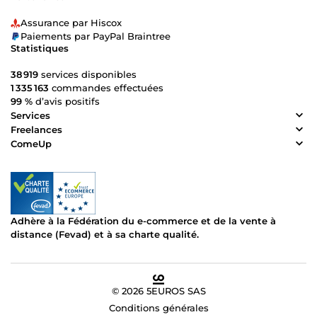
Assurance par Hiscox
Paiements par PayPal Braintree
Statistiques
38 919
services disponibles
1 335 163
commandes effectuées
99 %
d’avis positifs
Services
Freelances
ComeUp
Adhère à la Fédération du e-commerce et de la vente à
distance (Fevad) et à sa charte qualité.
© 2026 5EUROS SAS
Conditions générales