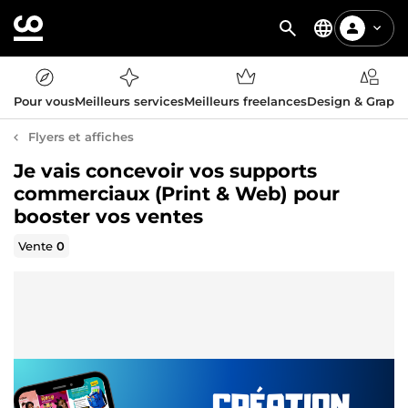
Pour vous
Meilleurs services
Meilleurs freelances
Design & Graph
Flyers et affiches
Je vais concevoir vos supports
commerciaux (Print & Web) pour
booster vos ventes
Vente
0