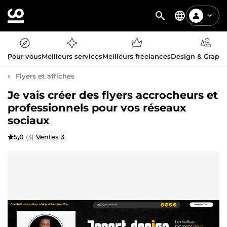
Pour vous
Meilleurs services
Meilleurs freelances
Design & Graph
Flyers et affiches
Je vais créer des flyers accrocheurs et
professionnels pour vos réseaux
sociaux
5,0
(3)
Ventes
3