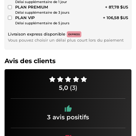
Délai supplémentaire de 1 jour
PLAN PREMIUM
+ 87,78 $US
Délai supplémentaire de 3 jours
PLAN VIP
+ 106,58 $US
Délai supplémentaire de 5 jours
Livraison express disponible
EXPRESS
Vous pouvez choisir un délai plus court lors du paiement
Avis des clients
5,0
(3)
3 avis positifs