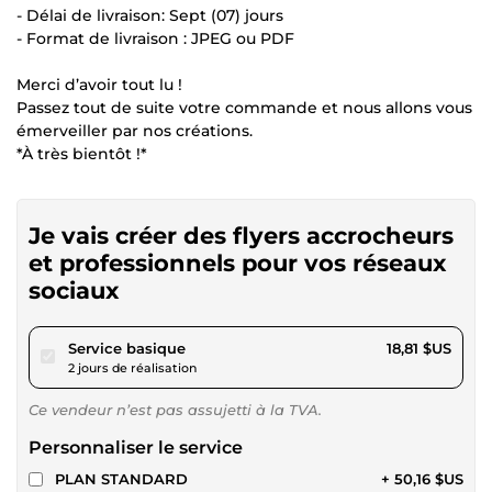
- Délai de livraison: Sept (07) jours
- Format de livraison : JPEG ou PDF
Merci d’avoir tout lu !
Passez tout de suite votre commande et nous allons vous
émerveiller par nos créations.
*À très bientôt !*
Je vais créer des flyers accrocheurs
et professionnels pour vos réseaux
sociaux
pour 17,34 $US
Service basique
18,81 $US
2 jours de réalisation
Ce vendeur n’est pas assujetti à la TVA.
Personnaliser le service
PLAN STANDARD
+ 50,16 $US