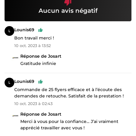
Aucun avis négatif
Lounis69
Bon travail merci !
10 oct. 2023 à 13:52
Réponse de Josart
Gratitude infinie
Lounis69
Commande de 25 flyers efficace et à l’écoute des
demandes de retouche. Satisfait de la prestation !
10 oct. 2023 à 02:43
Réponse de Josart
Merci à vous pour la confiance… J’ai vraiment
apprécié travailler avec vous !