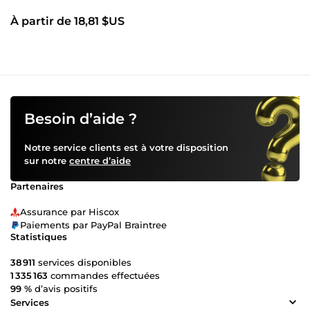
À partir de 18,81 $US
Besoin d’aide ?
Notre service clients est à votre disposition
sur notre
centre d’aide
Partenaires
Assurance par Hiscox
Paiements par PayPal Braintree
Statistiques
38 911
services disponibles
1 335 163
commandes effectuées
99 %
d’avis positifs
Services