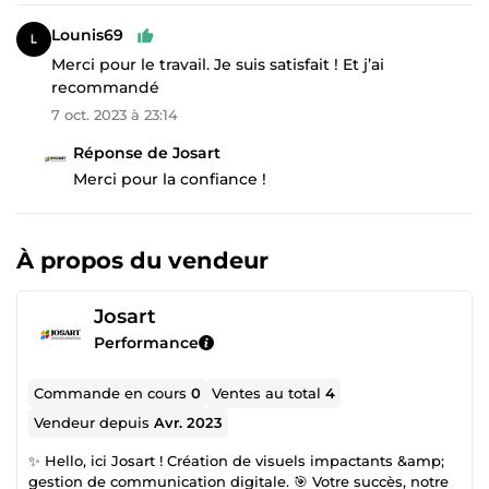
Lounis69
Merci pour le travail. Je suis satisfait ! Et j’ai
recommandé
7 oct. 2023 à 23:14
Réponse de Josart
Merci pour la confiance !
À propos du vendeur
Josart
Performance
Commande en cours
0
Ventes au total
4
Vendeur depuis
Avr. 2023
✨ Hello, ici Josart ! Création de visuels impactants &amp;
gestion de communication digitale. 🎯 Votre succès, notre