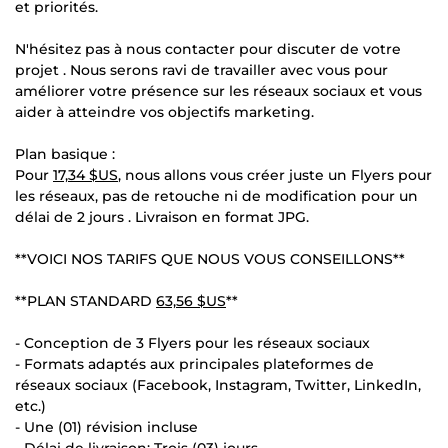
et priorités.
N'hésitez pas à nous contacter pour discuter de votre
projet . Nous serons ravi de travailler avec vous pour
améliorer votre présence sur les réseaux sociaux et vous
aider à atteindre vos objectifs marketing.
Plan basique :
Pour
17,34 $US
, nous allons vous créer juste un Flyers pour
les réseaux, pas de retouche ni de modification pour un
délai de 2 jours . Livraison en format JPG.
**VOICI NOS TARIFS QUE NOUS VOUS CONSEILLONS**
**PLAN STANDARD
63,56 $US
**
- Conception de 3 Flyers pour les réseaux sociaux
- Formats adaptés aux principales plateformes de
réseaux sociaux (Facebook, Instagram, Twitter, LinkedIn,
etc.)
- Une (01) révision incluse
- Délai de livraison: Trois (03) jours