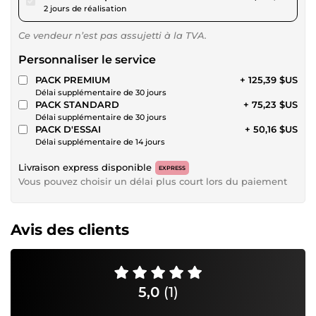
2 jours de réalisation
Ce vendeur n’est pas assujetti à la TVA.
Personnaliser le service
PACK PREMIUM
+ 125,39 $US
Délai supplémentaire de 30 jours
PACK STANDARD
+ 75,23 $US
Délai supplémentaire de 30 jours
PACK D'ESSAI
+ 50,16 $US
Délai supplémentaire de 14 jours
Livraison express disponible
EXPRESS
Vous pouvez choisir un délai plus court lors du paiement
Avis des clients
5,0
(1)