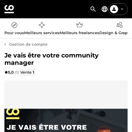
Pour vous
Meilleurs services
Meilleurs freelances
Design & Graph
Gestion de compte
Je vais être votre community
manager
5,0
(1)
Vente
1