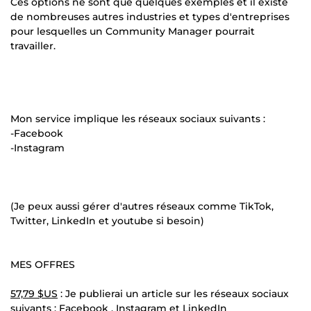
Ces options ne sont que quelques exemples et il existe
de nombreuses autres industries et types d'entreprises
pour lesquelles un Community Manager pourrait
travailler.
Mon service implique les réseaux sociaux suivants :
-Facebook
-Instagram
(Je peux aussi gérer d'autres réseaux comme TikTok,
Twitter, LinkedIn et youtube si besoin)
MES OFFRES
57,79 $US
: Je publierai un article sur les réseaux sociaux
suivants : Facebook , Instagram et LinkedIn