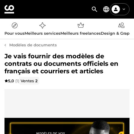
Pour vous
Meilleurs services
Meilleurs freelances
Design & Graph
Modèles de documents
Je vais fournir des modèles de
contrats ou documents officiels en
français et courriers et articles
5,0
(1)
Ventes
2