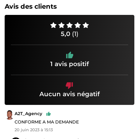
Avis des clients
5,0
(1)
1 avis positif
Aucun avis négatif
A2T_Agency
CONFORME A MA DEMANDE
20 juin 2023 à 15:13