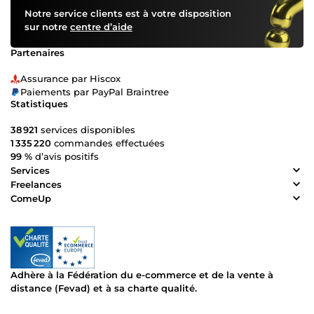
Notre service clients est à votre disposition
sur notre
centre d’aide
Partenaires
Assurance par Hiscox
Paiements par PayPal Braintree
Statistiques
38 921
services disponibles
1 335 220
commandes effectuées
99 %
d’avis positifs
Services
Freelances
ComeUp
Adhère à la Fédération du e-commerce et de la vente à
distance (Fevad) et à sa charte qualité.