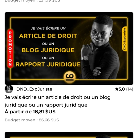
Budget moyen : 231,09 $US
DND_ExpJuriste
5,0
(14)
Je vais écrire un article de droit ou un blog
juridique ou un rapport juridique
À partir de 18,81 $US
Budget moyen : 86,66 $US