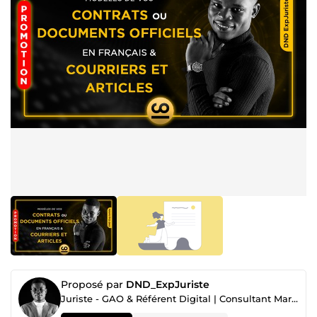
Proposé par
DND_ExpJuriste
Juriste - GAO & Référent Digital | Consultant Marketing Digital 360°