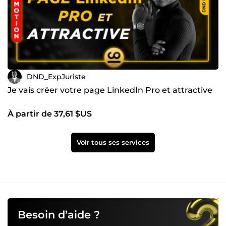
DND_ExpJuriste
Je vais créer votre page LinkedIn Pro et attractive
À partir de 37,61 $US
Voir tous ses services
Besoin d’aide ?