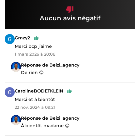
Aucun avis négatif
Gmzy2
Merci bcp j’aime
1 mars 2026 à 20:08
Réponse de Beizi_agency
De rien 😊
CarolineBODETKLEIN
Merci et à bientôt
22 nov. 2024 à 09:21
Réponse de Beizi_agency
À bientôt madame 😊