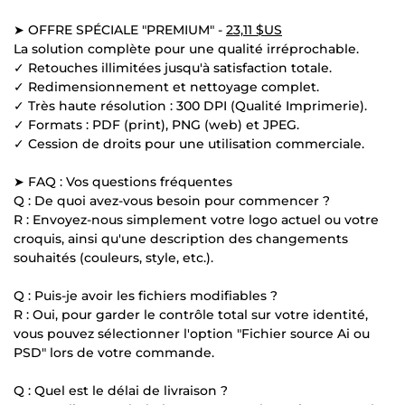
➤ OFFRE SPÉCIALE "PREMIUM" -
23,11 $US
La solution complète pour une qualité irréprochable.
✓ Retouches illimitées jusqu'à satisfaction totale.
✓ Redimensionnement et nettoyage complet.
✓ Très haute résolution : 300 DPI (Qualité Imprimerie).
✓ Formats : PDF (print), PNG (web) et JPEG.
✓ Cession de droits pour une utilisation commerciale.
➤ FAQ : Vos questions fréquentes
Q : De quoi avez-vous besoin pour commencer ?
R : Envoyez-nous simplement votre logo actuel ou votre
croquis, ainsi qu'une description des changements
souhaités (couleurs, style, etc.).
Q : Puis-je avoir les fichiers modifiables ?
R : Oui, pour garder le contrôle total sur votre identité,
vous pouvez sélectionner l'option "Fichier source Ai ou
PSD" lors de votre commande.
Q : Quel est le délai de livraison ?