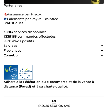
Partenaires
Assurance par Hiscox
Paiements par PayPal Braintree
Statistiques
38 913
services disponibles
1 335 166
commandes effectuées
99 %
d’avis positifs
Services
Freelances
ComeUp
Adhère à la Fédération du e-commerce et de la vente à
distance (Fevad) et à sa charte qualité.
© 2026 5EUROS SAS