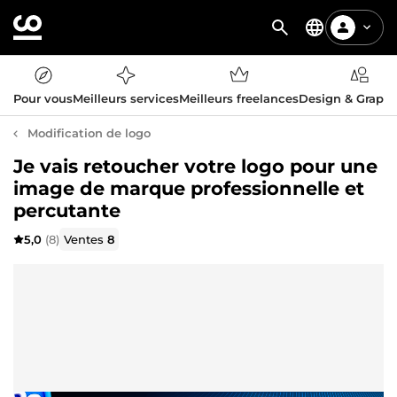
Pour vous
Meilleurs services
Meilleurs freelances
Design & Graph
Modification de logo
Je vais retoucher votre logo pour une
image de marque professionnelle et
percutante
5,0
(8)
Ventes
8