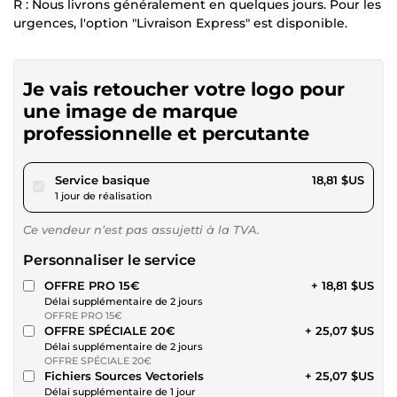
R : Nous livrons généralement en quelques jours. Pour les
urgences, l'option "Livraison Express" est disponible.
Je vais retoucher votre logo pour
une image de marque
professionnelle et percutante
pour 17,34 $US
Service basique
18,81 $US
1 jour de réalisation
Ce vendeur n’est pas assujetti à la TVA.
Personnaliser le service
OFFRE PRO 15€
+ 18,81 $US
Délai supplémentaire de 2 jours
OFFRE PRO 15€
OFFRE SPÉCIALE 20€
+ 25,07 $US
Délai supplémentaire de 2 jours
OFFRE SPÉCIALE 20€
Fichiers Sources Vectoriels
+ 25,07 $US
Délai supplémentaire de 1 jour