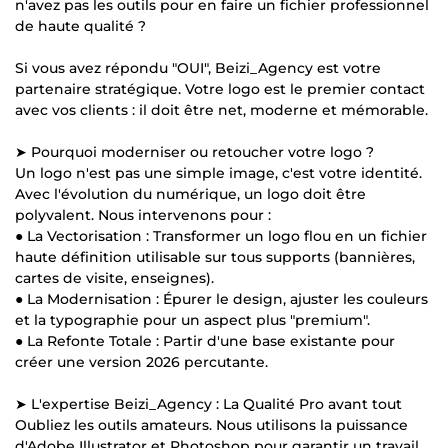
n'avez pas les outils pour en faire un fichier professionnel
de haute qualité ?
Si vous avez répondu "OUI", Beizi_Agency est votre
partenaire stratégique. Votre logo est le premier contact
avec vos clients : il doit être net, moderne et mémorable.
➤ Pourquoi moderniser ou retoucher votre logo ?
Un logo n'est pas une simple image, c'est votre identité.
Avec l'évolution du numérique, un logo doit être
polyvalent. Nous intervenons pour :
● La Vectorisation : Transformer un logo flou en un fichier
haute définition utilisable sur tous supports (bannières,
cartes de visite, enseignes).
● La Modernisation : Épurer le design, ajuster les couleurs
et la typographie pour un aspect plus "premium".
● La Refonte Totale : Partir d'une base existante pour
créer une version 2026 percutante.
➤ L'expertise Beizi_Agency : La Qualité Pro avant tout
Oubliez les outils amateurs. Nous utilisons la puissance
d'Adobe Illustrator et Photoshop pour garantir un travail