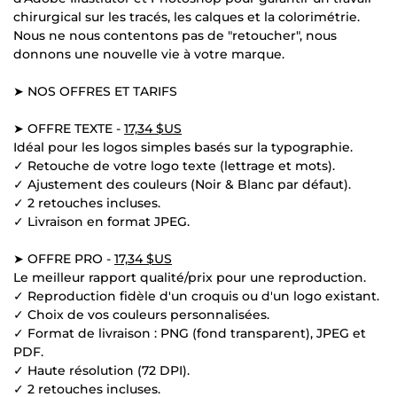
chirurgical sur les tracés, les calques et la colorimétrie.
Nous ne nous contentons pas de "retoucher", nous
donnons une nouvelle vie à votre marque.
➤ NOS OFFRES ET TARIFS
➤ OFFRE TEXTE -
17,34 $US
Idéal pour les logos simples basés sur la typographie.
✓ Retouche de votre logo texte (lettrage et mots).
✓ Ajustement des couleurs (Noir & Blanc par défaut).
✓ 2 retouches incluses.
✓ Livraison en format JPEG.
➤ OFFRE PRO -
17,34 $US
Le meilleur rapport qualité/prix pour une reproduction.
✓ Reproduction fidèle d'un croquis ou d'un logo existant.
✓ Choix de vos couleurs personnalisées.
✓ Format de livraison : PNG (fond transparent), JPEG et
PDF.
✓ Haute résolution (72 DPI).
✓ 2 retouches incluses.