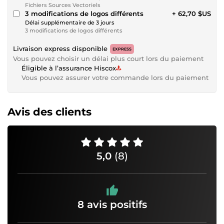
Fichiers Sources Vectoriels
3 modifications de logos différents
+ 62,70 $US
Délai supplémentaire de 3 jours
3 modifications de logos différents
Livraison express disponible
EXPRESS
Vous pouvez choisir un délai plus court lors du paiement
Éligible à l’assurance Hiscox
Vous pouvez assurer votre commande lors du paiement
Avis des clients
5,0
(8)
8 avis positifs