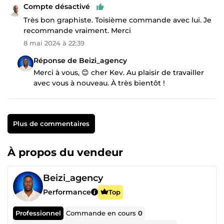
Compte désactivé
Très bon graphiste. Toisième commande avec lui. Je
recommande vraiment. Merci
8 mai 2024 à 22:39
Réponse de Beizi_agency
Merci à vous, 😊 cher Kev. Au plaisir de travailler
avec vous à nouveau. À très bientôt !
Plus de commentaires
À propos du vendeur
Beizi_agency
Performance
Top
Professionnel
Commande en cours
0