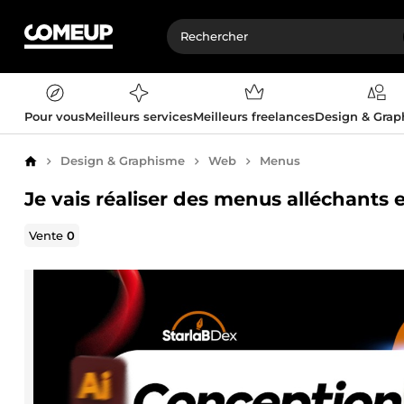
Pour vous
Meilleurs services
Meilleurs freelances
Design & Gra
Design & Graphisme
Web
Menus
Accueil
Je vais réaliser des menus alléchants 
Vente
0