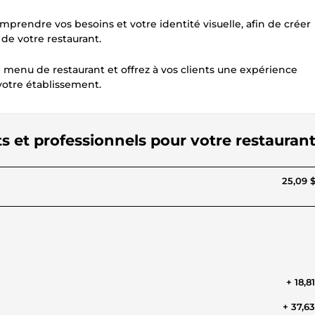
mprendre vos besoins et votre identité visuelle, afin de créer
de votre restaurant.
enu de restaurant et offrez à vos clients une expérience
votre établissement.
ts et professionnels pour votre restauran
25,09 
+ 18,8
+ 37,6