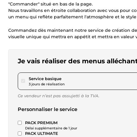
"Commander" situé en bas de la page.
Nous travaillons en étroite collaboration avec vous pour co
un menu qui reflète parfaitement l'atmosphère et le style 
Commandez dès maintenant notre service de création de m
visuelle unique qui mettra en appétit et mettra en valeur 
Je vais réaliser des menus alléchan
pour 23,12 $US
Service basique
3 jours de réalisation
Ce vendeur n’est pas assujetti à la TVA.
Personnaliser le service
PACK PREMIUM
Délai supplémentaire de 1 jour
PACK ULTIMATE