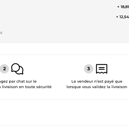
+ 18,8
+ 12,5
nt
gez par chat sur le
Le vendeur n’est payé que
a livraison en toute sécurité
lorsque vous validez la livraison