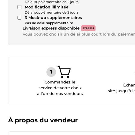
Délai supplémentaire de 2 jours
Modification illimitée
Délai supplémentaire de 2 jours
3 Mock-up supplémentaires
Pas de délai supplémentaire
Livraison express disponible
EXPRESS
Vous pouvez choisir un délai plus court lors du paieme
Commandez le
Échan
service de votre choix
site jusqu’à l
à l’un de nos vendeurs
À propos du vendeur