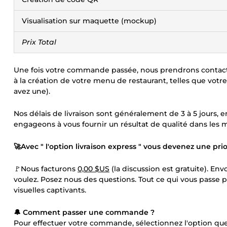
Visualisation sur maquette (mockup)
Prix Total
Une fois votre commande passée, nous prendrons contact a
à la création de votre menu de restaurant, telles que votr
avez une).
Nos délais de livraison sont généralement de 3 à 5 jours,
engageons à vous fournir un résultat de qualité dans les me
🚀Avec " l'option livraison express " vous devenez une pri
🚩Nous facturons
0,00 $US
(la discussion est gratuite). En
voulez. Posez nous des questions. Tout ce qui vous passe 
visuelles captivants.
🔔 Comment passer une commande ?
Pour effectuer votre commande, sélectionnez l'option que 