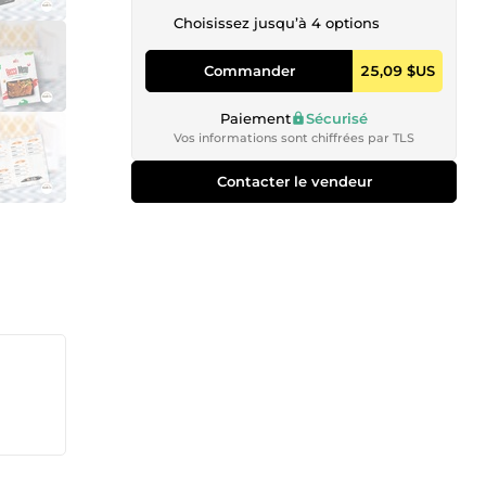
Choisissez jusqu’à 4 options
Commander
25,09 $US
Paiement
Sécurisé
Vos informations sont chiffrées par TLS
Contacter le vendeur