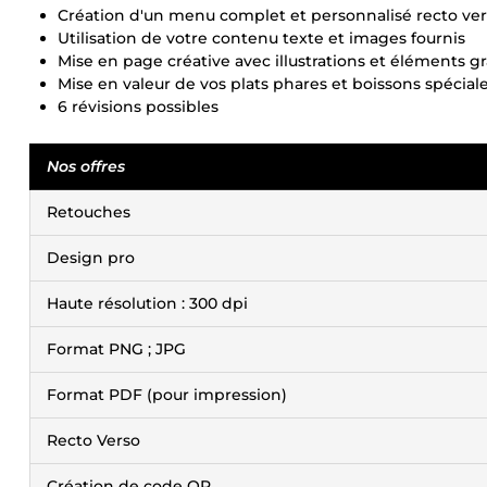
Création d'un menu complet et personnalisé recto vers
Utilisation de votre contenu texte et images fournis
Mise en page créative avec illustrations et éléments 
Mise en valeur de vos plats phares et boissons spécial
6 révisions possibles
Nos offres
Retouches
Design pro
Haute résolution : 300 dpi
Format PNG ; JPG
Format PDF (pour impression)
Recto Verso
Création de code QR