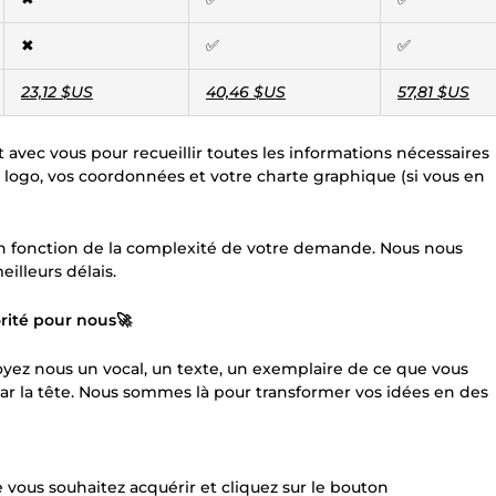
✖
✅
✅
23,12 $US
40,46 $US
57,81 $US
vec vous pour recueillir toutes les informations nécessaires
e logo, vos coordonnées et votre charte graphique (si vous en
 en fonction de la complexité de votre demande. Nous nous
illeurs délais.
orité pour nous🚀
voyez nous un vocal, un texte, un exemplaire de ce que vous
par la tête. Nous sommes là pour transformer vos idées en des
vous souhaitez acquérir et cliquez sur le bouton