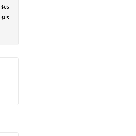
1 $US
4 $US