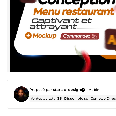
Proposé par
starlab_design
•
Aubin
Ventes au total
36
Disponible sur
ComeUp Direc