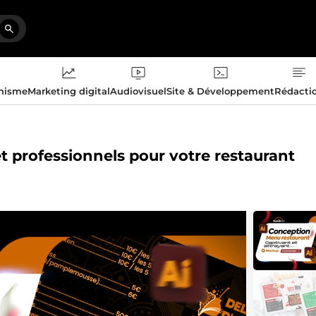
phisme
Marketing digital
Audiovisuel
Site & Développement
Rédacti
et professionnels pour votre restaurant