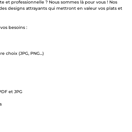
te et professionnelle ? Nous sommes là pour vous ! Nos
des designs attrayants qui mettront en valeur vos plats et
vos besoins :
e choix (JPG, PNG...)
 PDF et JPG
s