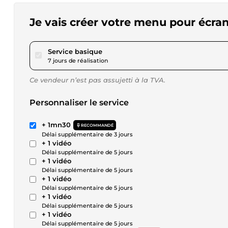
Je vais créer votre menu pour écr
pour 109,56 $US
Service basique
7 jours de réalisation
Ce vendeur n’est pas assujetti à la TVA.
Personnaliser le service
+ 1mn30
RECOMMANDÉ
Délai supplémentaire de 3 jours
+ 1 vidéo
Délai supplémentaire de 5 jours
+ 1 vidéo
Délai supplémentaire de 5 jours
+ 1 vidéo
Délai supplémentaire de 5 jours
+ 1 vidéo
Délai supplémentaire de 5 jours
+ 1 vidéo
Délai supplémentaire de 5 jours