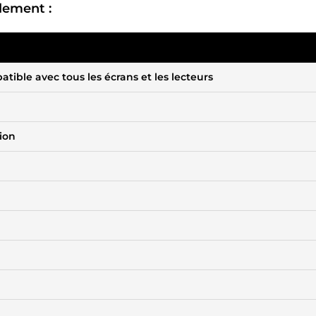
lement :
ble avec tous les écrans et les lecteurs
tion