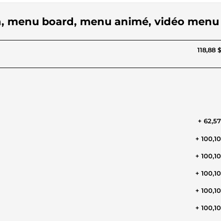
an, menu board, menu animé, vidéo menu
118,88 
+ 62,5
+ 100,1
+ 100,1
+ 100,1
+ 100,1
+ 100,1