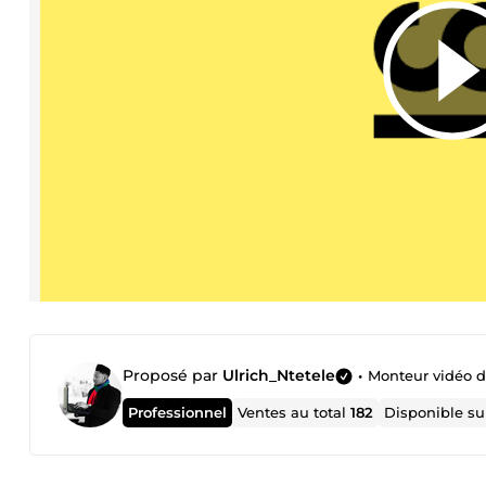
Proposé par
Ulrich_Ntetele
•
Monteur vidéo de
Professionnel
Ventes au total
182
Disponible s