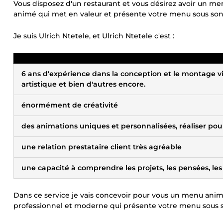
Vous disposez d'un restaurant et vous désirez avoir un m
animé qui met en valeur et présente votre menu sous son 
Je suis Ulrich Ntetele, et Ulrich Ntetele c'est :
6 ans d'expérience dans la conception et le montage vid
artistique et bien d'autres encore.
énormément de créativité
des animations uniques et personnalisées, réaliser pou
une relation prestataire client très agréable
une capacité à comprendre les projets, les pensées, les d
Dans ce service je vais concevoir pour vous un menu anim
professionnel et moderne qui présente votre menu sous so