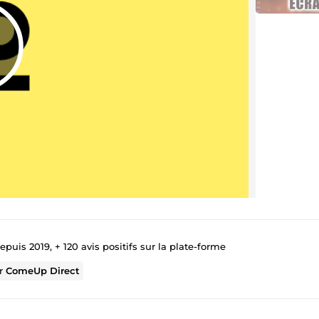
puis 2019, + 120 avis positifs sur la plate-forme
ur
ComeUp Direct