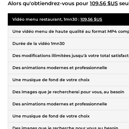
Alors qu'obtiendrez-vous pour
109,56 $US
seu
Vidéo menu restaurant, 1mn30 :
109,56 $US
Une vidéo menu de haute qualité au format MP4 compati
Durée de la vidéo 1mn30
Des modifications illimitées jusqu'à votre total satisfac
Des animations modernes et professionnelle
Une musique de fond de votre choix
Des images que je rechercherai pour vous, au besoin
Des animations modernes et professionnelle
Une musique de fond de votre choix
Des images que je recherche pour vous au besoin