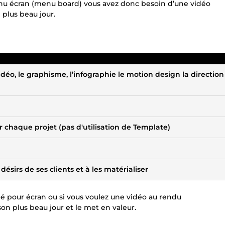
enu écran (menu board) vous avez donc besoin d’une vidéo
plus beau jour.
éo, le graphisme, l’infographie le motion design la direction
r chaque projet (pas d'utilisation de Template)
ésirs de ses clients et à les matérialiser
é pour écran ou si vous voulez une vidéo au rendu
n plus beau jour et le met en valeur.