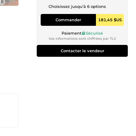
Choisissez jusqu’à 6 options
Commander
181,45 $US
Paiement
Sécurisé
Vos informations sont chiffrées par TLS
Contacter le vendeur