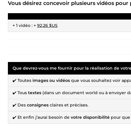
Vous désirez concevoir plusieurs vidéos pour 
+ 1 vidéo : +
92,26 $US
Que devrez-vous me fournir pour la réalisation de votre
✔️ Toutes
images ou vidéos
que vous souhaitez voir appar
✔️ Tous
textes
(dans un document world ou à envoyer dans
✔️ Des
consignes
claires et précises.
✔️ Et enfin j’aurai besoin de
votre disponibilité
pour que n