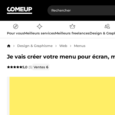
Pour vous
Meilleurs services
Meilleurs freelances
Design & Gra
Design & Graphisme
Web
Menus
Accueil
Je vais créer votre menu pour écran
5,0
(5)
Ventes
6