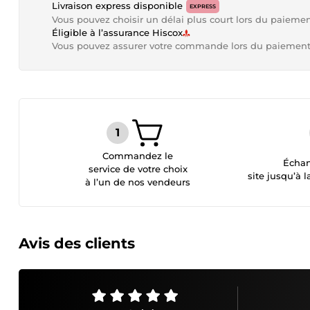
Livraison express disponible
EXPRESS
Vous pouvez choisir un délai plus court lors du paieme
Éligible à l’assurance Hiscox
Vous pouvez assurer votre commande lors du paiemen
Commandez le
Échan
service de votre choix
site jusqu’à l
à l’un de nos vendeurs
Avis des clients