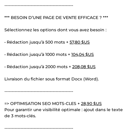
-----------------------------------------------
*** BESOIN D’UNE PAGE DE VENTE EFFICACE ? ***
Sélectionnez les options dont vous avez besoin :
• Rédaction jusqu’à 500 mots +
57,80 $US
• Rédaction jusqu’à 1000 mots +
104,04 $US
• Rédaction jusqu’à 2000 mots +
208,08 $US
Livraison du fichier sous format Docx (Word).
-----------------------------------------------
=> OPTIMISATION SEO MOTS-CLES +
28,90 $US
Pour garantir une visibilité optimale : ajout dans le texte
de 3 mots-clés.
-----------------------------------------------