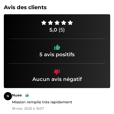
Avis des clients
5,0
(5)
5 avis positifs
Aucun avis négatif
Nuee
Mission remplie très rapidement
18 nov. 2023 à 15:07