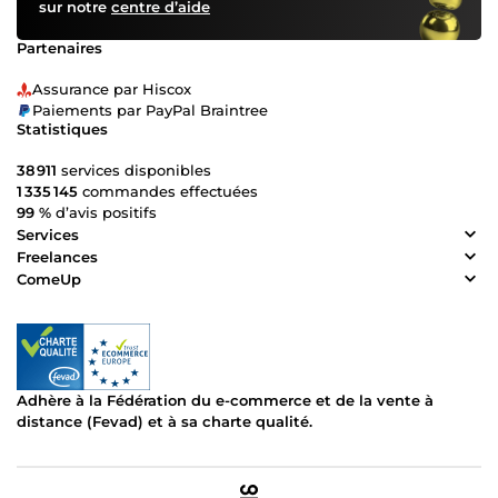
sur notre
centre d’aide
Partenaires
Assurance par Hiscox
Paiements par PayPal Braintree
Statistiques
38 911
services disponibles
1 335 145
commandes effectuées
99 %
d’avis positifs
Services
Freelances
ComeUp
Adhère à la Fédération du e-commerce et de la vente à
distance (Fevad) et à sa charte qualité.