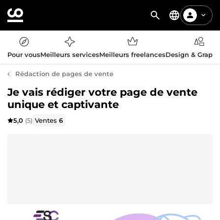
Pour vous
Meilleurs services
Meilleurs freelances
Design & Graph
Rédaction de pages de vente
Je vais rédiger votre page de vente
unique et captivante
5,0
(5)
Ventes
6