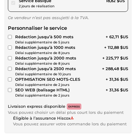
pour 17,34 $US
Service basique
18,82 $US
2 jours de réalisation
Ce vendeur n’est pas assujetti à la TVA.
Personnaliser le service
Rédaction jusqu’à 500 mots
+ 62,71 $US
Délai supplémentaire de 5 jours
Rédaction jusqu’à 1000 mots
+ 112,88 $US
Délai supplémentaire de 8 jours
Rédaction jusqu’à 2000 mots
+ 225,77 $US
Délai supplémentaire de 8 jours
Rédaction jusqu’à 2500 mots
+ 288,48 $US
Délai supplémentaire de 10 jours
OPTIMISATION SEO MOTS-CLES
+ 31,36 $US
Délai supplémentaire de 2 jours
SEO WEB (balisage HTML)
+ 31,36 $US
Délai supplémentaire de 2 jours
Livraison express disponible
EXPRESS
Vous pouvez choisir un délai plus court lors du paiement
Éligible à l’assurance Hiscox
Vous pouvez assurer votre commande lors du paiement