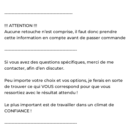
-----------------------------------------------
!!! ATTENTION !!!
Aucune retouche n’est comprise, il faut donc prendre
cette information en compte avant de passer commande
--------------------------------------------------
Si vous avez des questions spécifiques, merci de me
contacter, afin d’en discuter.
Peu importe votre choix et vos options, je ferais en sorte
de trouver ce qui VOUS correspond pour que vous
ressortiez avec le résultat attendu !
Le plus important est de travailler dans un climat de
CONFIANCE !
--------------------------------------------------