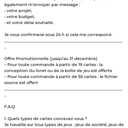
également m’envoyer par message :
• votre projet,
• votre budget,
• et votre délai souhaité.
Je vous confirmerai sous 24 h si cela me correspond.
___________________________________________________________
_
Offre Promotionnelle (jusqu’au 31 décembre)
– Pour toute commande à partir de 19 cartes : la
conception du livret ou de la boîte de jeu est offerte
– Pour toute commande à partir de 55 cartes : le fichier
source est offert
___________________________________________________________
_
F.A.Q
1. Quels types de cartes concevez-vous ?
Je travaille sur tous types de jeux : jeux de société, jeux de