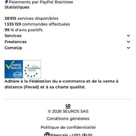
Paiements par PayPal Braintree
Statistiques
38 915
services disponibles
1 335 159
commandes effectuées
99 %
d’avis positifs
Services
Freelances
ComeUp
Adhère à la Fédération du e-commerce et de la vente à
distance (Fevad) et à sa charte qualité.
© 2026 5EUROS SAS
Conditions générales
Politique de confidentialité
Français • USD ($US)