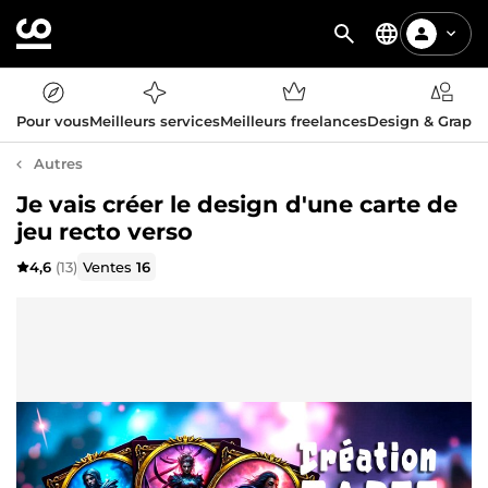
Pour vous
Meilleurs services
Meilleurs freelances
Design & Graph
Autres
Je vais créer le design d'une carte de
jeu recto verso
4,6
(13)
Ventes
16