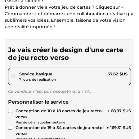
Passez à l’action !
Prêt à donner vie à votre jeu de cartes ? Cliquez sur «
Commander » et démarrez une collaboration créative qui
sublimera vos idées. Ensemble, faisons de votre vision
une réalité imprimée !
Je vais créer le design d'une carte
de jeu recto verso
pour 34,68 $US
Service basique
37,62 $US
7 jours de réalisation
Ce vendeur n’est pas assujetti à la TVA.
Personnaliser le service
Conception de 10 à 18 cartes de jeu recto-
+ 68,97 $US
verso
Pas de délai supplémentaire
Conception de 19 à 54 cartes de jeu recto-
+ 169,31 $US
verso
Pas de délai supplémentaire