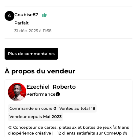
Goubise87
Parfait
31 déc. 2025 à 11:58
Plus de commentaires
À propos du vendeur
Ezechiel_Roberto
Performance
Commande en cours
0
Ventes au total
18
Vendeur depuis
Mai 2023
🎨 Concepteur de cartes, plateaux et boîtes de jeux 🚀 8 ans
d’expérience créative | +12 clients satisfaits sur ComeUp 📩