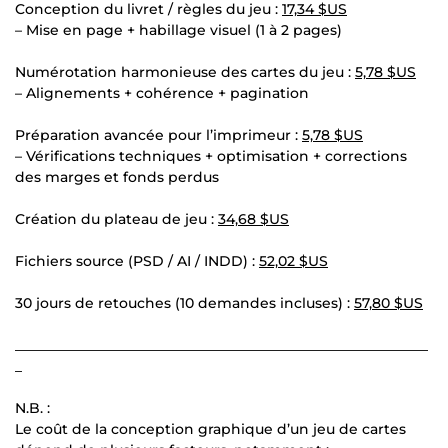
Conception du livret / règles du jeu :
17,34 $US
– Mise en page + habillage visuel (1 à 2 pages)
Numérotation harmonieuse des cartes du jeu :
5,78 $US
– Alignements + cohérence + pagination
Préparation avancée pour l’imprimeur :
5,78 $US
– Vérifications techniques + optimisation + corrections
des marges et fonds perdus
Création du plateau de jeu :
34,68 $US
Fichiers source (PSD / AI / INDD) :
52,02 $US
30 jours de retouches (10 demandes incluses) :
57,80 $US
___________________________________________________________
_
N.B. :
Le coût de la conception graphique d’un jeu de cartes