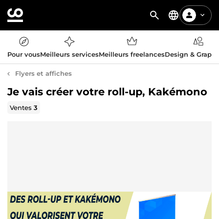
Pour vous
Meilleurs services
Meilleurs freelances
Design & Graph
Flyers et affiches
Je vais créer votre roll-up, Kakémono
Ventes
3