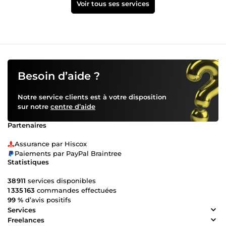
Voir tous ses services
Besoin d’aide ?
Notre service clients est à votre disposition
sur notre
centre d’aide
Partenaires
Assurance par Hiscox
Paiements par PayPal Braintree
Statistiques
38 911
services disponibles
1 335 163
commandes effectuées
99 %
d’avis positifs
Services
Freelances