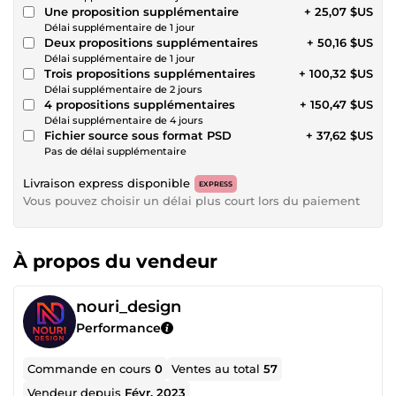
Une proposition supplémentaire
+ 25,07 $US
Délai supplémentaire de 1 jour
Deux propositions supplémentaires
+ 50,16 $US
Délai supplémentaire de 1 jour
Trois propositions supplémentaires
+ 100,32 $US
Délai supplémentaire de 2 jours
4 propositions supplémentaires
+ 150,47 $US
Délai supplémentaire de 4 jours
Fichier source sous format PSD
+ 37,62 $US
Pas de délai supplémentaire
Livraison express disponible
EXPRESS
Vous pouvez choisir un délai plus court lors du paiement
À propos du vendeur
nouri_design
Performance
Commande en cours
0
Ventes au total
57
Vendeur depuis
Févr. 2023