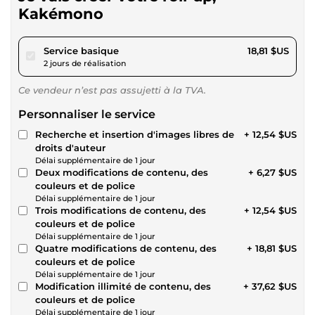
Kakémono
pour 17,34 $US
Service basique
18,81 $US
2 jours de réalisation
Ce vendeur n’est pas assujetti à la TVA.
Personnaliser le service
Recherche et insertion d'images libres de
+ 12,54 $US
droits d'auteur
Délai supplémentaire de 1 jour
Deux modifications de contenu, des
+ 6,27 $US
couleurs et de police
Délai supplémentaire de 1 jour
Trois modifications de contenu, des
+ 12,54 $US
couleurs et de police
Délai supplémentaire de 1 jour
Quatre modifications de contenu, des
+ 18,81 $US
couleurs et de police
Délai supplémentaire de 1 jour
Modification illimité de contenu, des
+ 37,62 $US
couleurs et de police
Délai supplémentaire de 1 jour