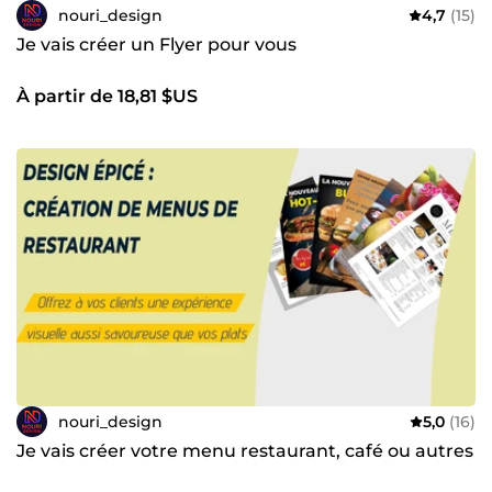
nouri_design
4,7
(15)
Je vais créer un Flyer pour vous
À partir de 18,81 $US
nouri_design
5,0
(16)
Je vais créer votre menu restaurant, café ou autres