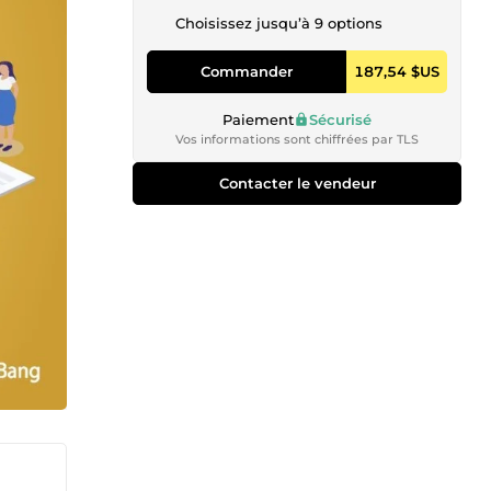
Choisissez jusqu’à 9 options
Commander
187,54 $US
Paiement
Sécurisé
Vos informations sont chiffrées par TLS
Contacter le vendeur