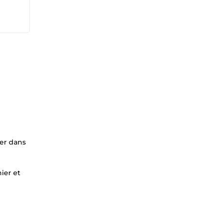
ter dans
ier et