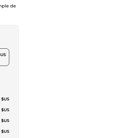
emple de
$US
2 $US
1 $US
1 $US
2 $US