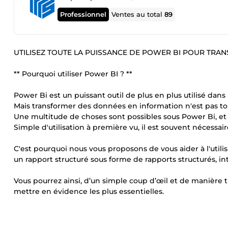
Professionnel
Ventes au total
89
UTILISEZ TOUTE LA PUISSANCE DE POWER BI POUR TR
** Pourquoi utiliser Power BI ? **
Power Bi est un puissant outil de plus en plus utilisé da
Mais transformer des données en information n'est pas tou
Une multitude de choses sont possibles sous Power Bi, et il
Simple d'utilisation à première vu, il est souvent nécessair
C'est pourquoi nous vous proposons de vous aider à l'util
un rapport structuré sous forme de rapports structurés, inte
Vous pourrez ainsi, d’un simple coup d’œil et de manière t
mettre en évidence les plus essentielles.