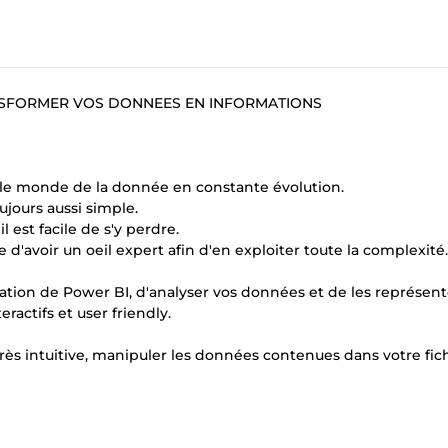
ANSFORMER VOS DONNEES EN INFORMATIONS
ns le monde de la donnée en constante évolution.
jours aussi simple.
 est facile de s'y perdre.
e d'avoir un oeil expert afin d'en exploiter toute la complexité.
isation de Power BI, d'analyser vos données et de les représen
ractifs et user friendly.
rès intuitive, manipuler les données contenues dans votre fich