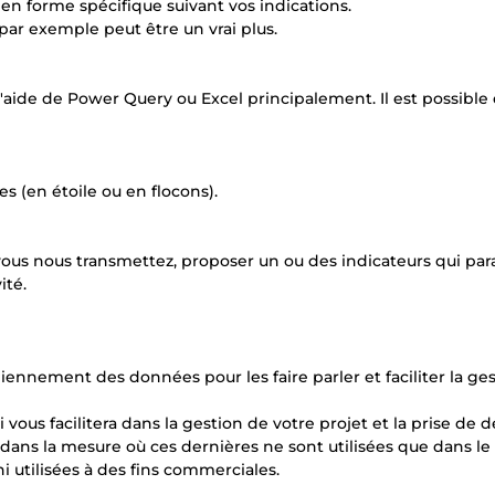
n forme spécifique suivant vos indications.
 par exemple peut être un vrai plus.
ide de Power Query ou Excel principalement. Il est possible d
 (en étoile ou en flocons).
 vous nous transmettez, proposer un ou des indicateurs qui par
ité.
diennement des données pour les faire parler et faciliter la ge
vous facilitera dans la gestion de votre projet et la prise de d
 dans la mesure où ces dernières ne sont utilisées que dans le
ni utilisées à des fins commerciales.