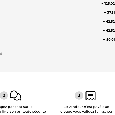
+ 125,0
+ 37,5
+ 62,5
+ 62,5
+ 50,0
nt
t
gez par chat sur le
Le vendeur n’est payé que
a livraison en toute sécurité
lorsque vous validez la livraison