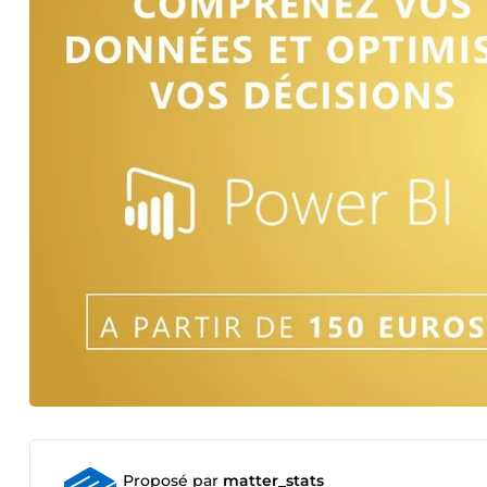
Proposé par
matter_stats