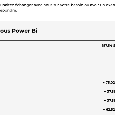
souhaitez échanger avec nous sur votre besoin ou avoir un ex
répondre.
 sous Power Bi
187,54 
+ 75,0
+ 37,5
+ 37,5
+ 62,5