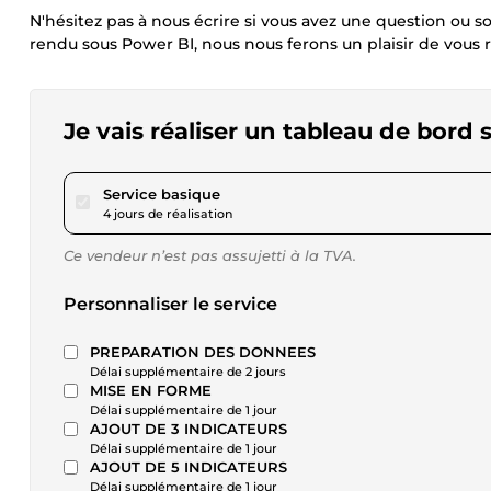
N'hésitez pas à nous écrire si vous avez une question ou 
rendu sous Power BI, nous nous ferons un plaisir de vous 
Je vais réaliser un tableau de bord
pour 172,85 $US
Service basique
4 jours de réalisation
Ce vendeur n’est pas assujetti à la TVA.
Personnaliser le service
PREPARATION DES DONNEES
Délai supplémentaire de 2 jours
MISE EN FORME
Délai supplémentaire de 1 jour
AJOUT DE 3 INDICATEURS
Délai supplémentaire de 1 jour
AJOUT DE 5 INDICATEURS
Délai supplémentaire de 1 jour