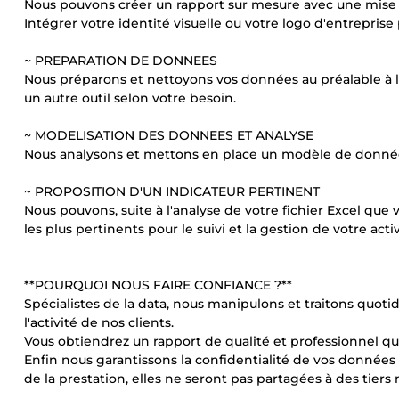
Nous pouvons créer un rapport sur mesure avec une mise e
Intégrer votre identité visuelle ou votre logo d'entreprise
~ PREPARATION DE DONNEES
Nous préparons et nettoyons vos données au préalable à l'a
un autre outil selon votre besoin.
~ MODELISATION DES DONNEES ET ANALYSE
Nous analysons et mettons en place un modèle de données
~ PROPOSITION D'UN INDICATEUR PERTINENT
Nous pouvons, suite à l'analyse de votre fichier Excel que
les plus pertinents pour le suivi et la gestion de votre activ
**POURQUOI NOUS FAIRE CONFIANCE ?**
Spécialistes de la data, nous manipulons et traitons quoti
l'activité de nos clients.
Vous obtiendrez un rapport de qualité et professionnel qui 
Enfin nous garantissons la confidentialité de vos données
de la prestation, elles ne seront pas partagées à des tiers 