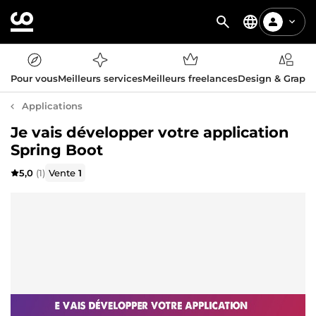
Pour vous
Meilleurs services
Meilleurs freelances
Design & Graph
Applications
Je vais développer votre application
Spring Boot
5,0
(1)
Vente
1