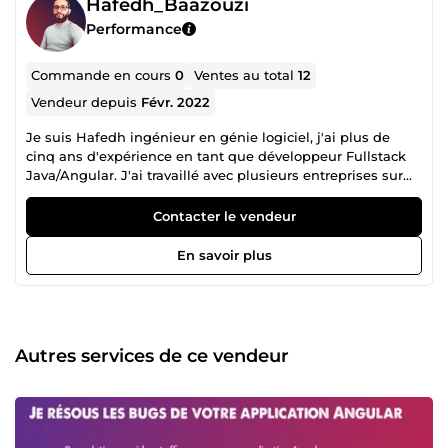
Hafedh_Baazouzi
Performance
Commande en cours
0
Ventes au total
12
Vendeur depuis
Févr. 2022
Je suis Hafedh ingénieur en génie logiciel, j'ai plus de
cinq ans d'expérience en tant que développeur Fullstack
Java/Angular. J'ai travaillé avec plusieurs entreprises sur
des nombreux projets couvrant des secteurs d'activité
différents. Je serai heureux de recevoir vos demandes et
Contacter le vendeur
de vous aider.
En savoir plus
Autres services de ce vendeur