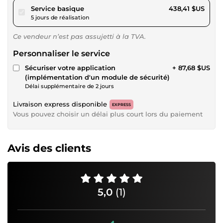
pour 404,07 $US
Service basique
438,41 $US
5 jours de réalisation
Ce vendeur n’est pas assujetti à la TVA.
Personnaliser le service
Sécuriser votre application
+ 87,68 $US
(implémentation d'un module de sécurité)
Délai supplémentaire de 2 jours
Livraison express disponible
EXPRESS
Vous pouvez choisir un délai plus court lors du paiement
Avis des clients
5,0
(1)