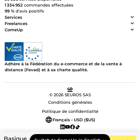
1 334 952
commandes effectuées
99 %
d’avis positifs
Services
Freelances
ComeUp
Adhère à la Fédération du e-commerce et de la vente à
distance (Fevad) et à sa charte qualité.
© 2026 5EUROS SAS
Conditions générales
Politique de confidentialité
Français • USD ($US)
Basique