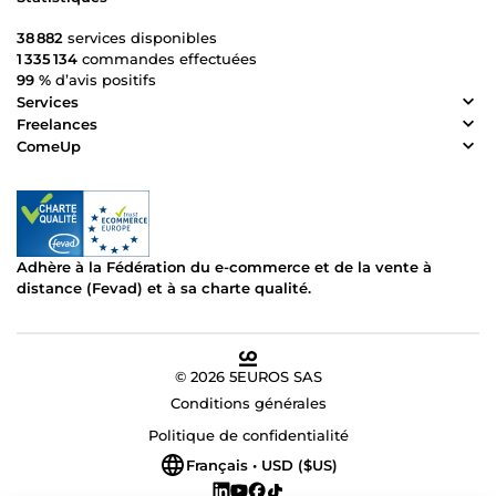
38 882
services disponibles
1 335 134
commandes effectuées
99 %
d’avis positifs
Services
Freelances
ComeUp
Adhère à la Fédération du e-commerce et de la vente à
distance (Fevad) et à sa charte qualité.
© 2026 5EUROS SAS
Conditions générales
Politique de confidentialité
Français • USD ($US)