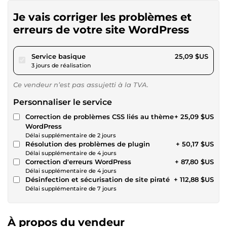
Je vais corriger les problèmes et
erreurs de votre site WordPress
pour 23,12 $US
Service basique
25,09 $US
3 jours de réalisation
Ce vendeur n’est pas assujetti à la TVA.
Personnaliser le service
Correction de problèmes CSS liés au thème
+ 25,09 $US
WordPress
Délai supplémentaire de 2 jours
Résolution des problèmes de plugin
+ 50,17 $US
Délai supplémentaire de 4 jours
Correction d'erreurs WordPress
+ 87,80 $US
Délai supplémentaire de 4 jours
Désinfection et sécurisation de site piraté
+ 112,88 $US
Délai supplémentaire de 7 jours
À propos du vendeur