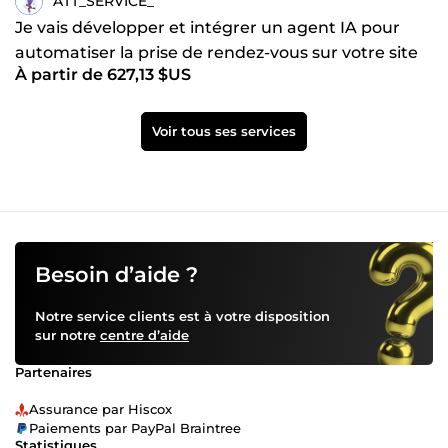
ATT_SERVICE_
Je vais développer et intégrer un agent IA pour
automatiser la prise de rendez-vous sur votre site
À partir de 627,13 $US
web
Voir tous ses services
Besoin d’aide ?
Notre service clients est à votre disposition
sur notre
centre d’aide
Partenaires
Assurance par Hiscox
Paiements par PayPal Braintree
Statistiques