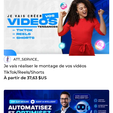
point d'honneur à l'innovation et à l'excellence 🚀,
garantissant des résultats concrets et de haute qualité ⭐.
Nous vous accompagnons dans tous vos projets, avec des
solutions efficaces et sur mesure.
ATT_SERVICE_
Je vais réaliser le montage de vos vidéos
TikTok/Reels/Shorts
À partir de 37,63 $US