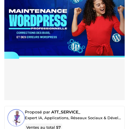
Proposé par
ATT_SERVICE_
Expert IA, Applications, Réseaux Sociaux & Développement Web | Top Vendeur sur ComeUp
Ventes au total
57