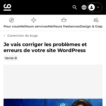
Pour vous
Meilleurs services
Meilleurs freelances
Design & Graph
Correction de bugs
Je vais corriger les problèmes et
erreurs de votre site WordPress
Vente
0