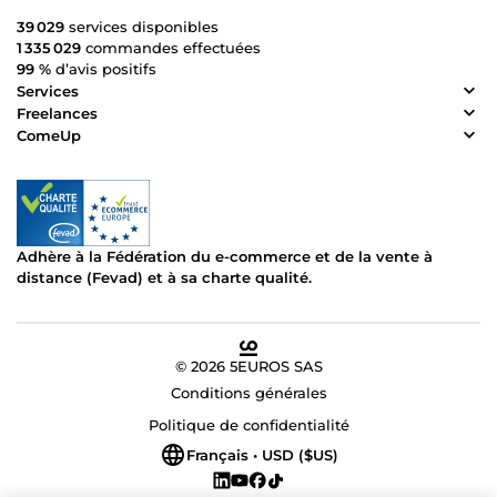
39 029
services disponibles
1 335 029
commandes effectuées
99 %
d’avis positifs
Services
Freelances
ComeUp
Adhère à la Fédération du e-commerce et de la vente à
distance (Fevad) et à sa charte qualité.
© 2026 5EUROS SAS
Conditions générales
Politique de confidentialité
Français • USD ($US)