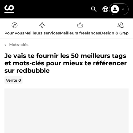
Pour vous
Meilleurs services
Meilleurs freelances
Design & Graph
Mots-clés
Je vais te fournir les 50 meilleurs tags
et mots-clés pour mieux te référencer
sur redbubble
Vente
0