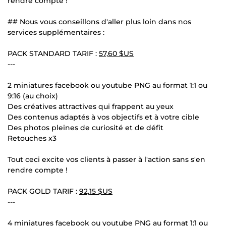
rendre compte !
## Nous vous conseillons d'aller plus loin dans nos
services supplémentaires :
PACK STANDARD TARIF :
57,60 $US
---
2 miniatures facebook ou youtube PNG au format 1:1 ou
9:16 (au choix)
Des créatives attractives qui frappent au yeux
Des contenus adaptés à vos objectifs et à votre cible
Des photos pleines de curiosité et de défit
Retouches x3
Tout ceci excite vos clients à passer à l'action sans s'en
rendre compte !
PACK GOLD TARIF :
92,15 $US
---
4 miniatures facebook ou youtube PNG au format 1:1 ou