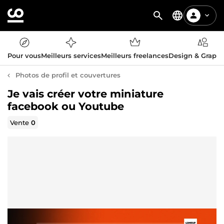
Pour vous
Meilleurs services
Meilleurs freelances
Design & Graph
Photos de profil et couvertures
Je vais créer votre miniature
facebook ou Youtube
Vente
0