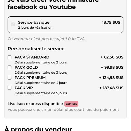
facebook ou Youtube
pour 17,28 $US
Service basique
18,75 $US
2 jours de réalisation
Ce vendeur n’est pas assujetti à la TVA.
Personnaliser le service
PACK STANDARD
+ 62,50 $US
Délai supplémentaire de 2 jours
PACK GOLD
+ 99,98 $US
Délai supplémentaire de 3 jours
PACK PREMIUM
+ 124,98 $US
Délai supplémentaire de 4 jours
PACK VIP
+ 187,48 $US
Délai supplémentaire de 5 jours
Livraison express disponible
EXPRESS
Vous pouvez choisir un délai plus court lors du paiement
À propos du vendeur