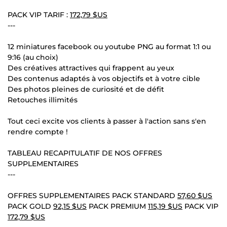
PACK VIP TARIF :
172,79 $US
---
12 miniatures facebook ou youtube PNG au format 1:1 ou
9:16 (au choix)
Des créatives attractives qui frappent au yeux
Des contenus adaptés à vos objectifs et à votre cible
Des photos pleines de curiosité et de défit
Retouches illimités
Tout ceci excite vos clients à passer à l'action sans s'en
rendre compte !
TABLEAU RECAPITULATIF DE NOS OFFRES
SUPPLEMENTAIRES
---
OFFRES SUPPLEMENTAIRES PACK STANDARD
57,60 $US
PACK GOLD
92,15 $US
PACK PREMIUM
115,19 $US
PACK VIP
172,79 $US