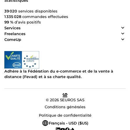
Statistiques
39 020
services disponibles
1 335 028
commandes effectuées
99 %
d’avis positifs
Services
Freelances
ComeUp
Adhère à la Fédération du e-commerce et de la vente à
distance (Fevad) et à sa charte qualité.
© 2026 5EUROS SAS
Conditions générales
Politique de confidentialité
Français • USD ($US)