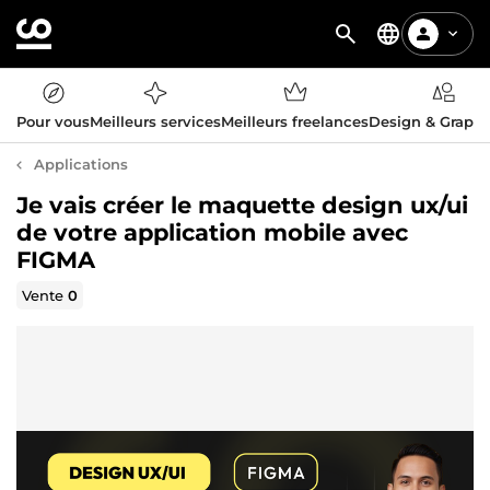
Pour vous
Meilleurs services
Meilleurs freelances
Design & Graph
Applications
Je vais créer le maquette design ux/ui
de votre application mobile avec
FIGMA
Vente
0