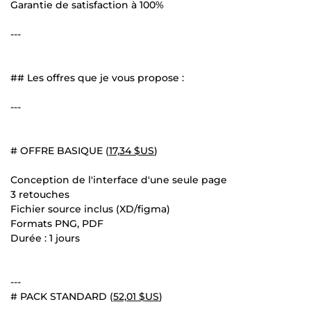
Garantie de satisfaction à 100%
---
## Les offres que je vous propose :
---
# OFFRE BASIQUE (
17,34 $US
)
Conception de l'interface d'une seule page
3 retouches
Fichier source inclus (XD/figma)
Formats PNG, PDF
Durée : 1 jours
---
# PACK STANDARD (
52,01 $US
)