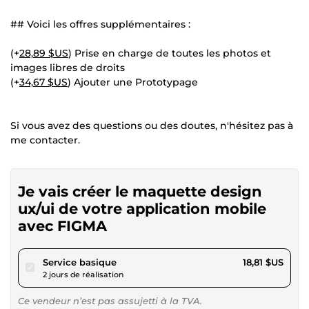
## Voici les offres supplémentaires :
(+
28,89 $US
) Prise en charge de toutes les photos et
images libres de droits
(+
34,67 $US
) Ajouter une Prototypage
Si vous avez des questions ou des doutes, n'hésitez pas à
me contacter.
Je vais créer le maquette design
ux/ui de votre application mobile
avec FIGMA
pour 17,34 $US
Service basique
18,81 $US
2 jours de réalisation
Ce vendeur n’est pas assujetti à la TVA.