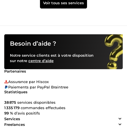
Voir tous ses services
Besoin d’aide ?
Notre service clients est à votre disposition
sur notre
centre d’aide
Partenaires
Assurance par Hiscox
Paiements par PayPal Braintree
Statistiques
38 875
services disponibles
1 335 179
commandes effectuées
99 %
d’avis positifs
Services
Freelances