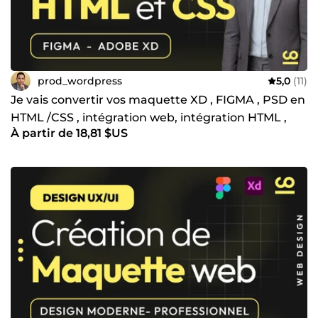
prod_wordpress
5,0
(11)
Je vais convertir vos maquette XD , FIGMA , PSD en
HTML /CSS , intégration web, intégration HTML ,
À partir de 18,81 $US
CSS , JS