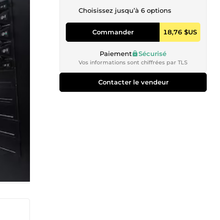
Choisissez jusqu’à 6 options
Commander
18,76 $US
Paiement
Sécurisé
Vos informations sont chiffrées par TLS
Contacter le vendeur