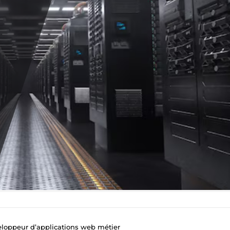
eloppeur d’applications web métier