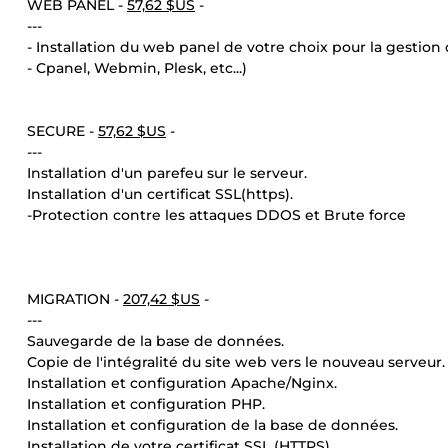
WEB PANEL -
57,62 $US
-
---
- Installation du web panel de votre choix pour la gestion 
- Cpanel, Webmin, Plesk, etc...)
SECURE -
57,62 $US
-
---
Installation d'un parefeu sur le serveur.
Installation d'un certificat SSL(https).
-Protection contre les attaques DDOS et Brute force
MIGRATION -
207,42 $US
-
---
Sauvegarde de la base de données.
Copie de l'intégralité du site web vers le nouveau serveur.
Installation et configuration Apache/Nginx.
Installation et configuration PHP.
Installation et configuration de la base de données.
Installation de votre certificat SSL (HTTPS).