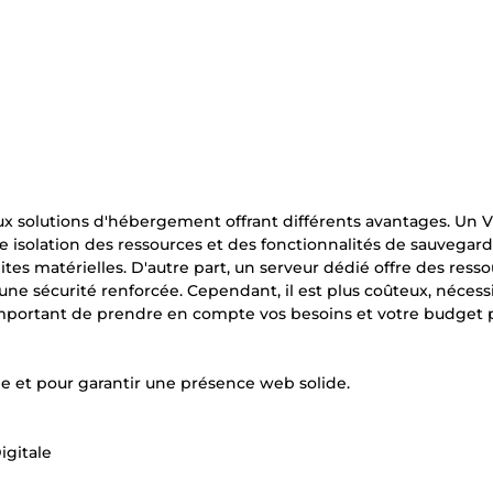
eux solutions d'hébergement offrant différents avantages. Un 
ne isolation des ressources et des fonctionnalités de sauvegard
tes matérielles. D'autre part, un serveur dédié offre des ress
 une sécurité renforcée. Cependant, il est plus coûteux, nécess
 important de prendre en compte vos besoins et votre budget 
ne et pour garantir une présence web solide.
igitale