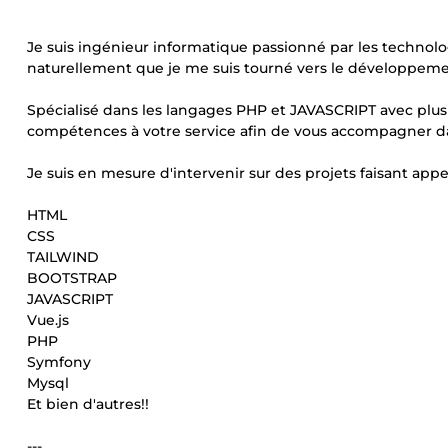
Je suis ingénieur informatique passionné par les technolo
naturellement que je me suis tourné vers le développeme
Spécialisé dans les langages PHP et JAVASCRIPT avec plu
compétences à votre service afin de vous accompagner dan
Je suis en mesure d'intervenir sur des projets faisant app
HTML
CSS
TAILWIND
BOOTSTRAP
JAVASCRIPT
Vue.js
PHP
Symfony
Mysql
Et bien d'autres!!
---