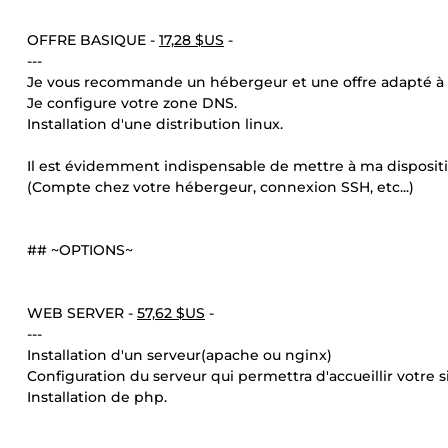
OFFRE BASIQUE -
17,28 $US
-
---
Je vous recommande un hébergeur et une offre adapté à 
Je configure votre zone DNS.
Installation d'une distribution linux.
Il est évidemment indispensable de mettre à ma disposition
(Compte chez votre hébergeur, connexion SSH, etc...)
## ~OPTIONS~
WEB SERVER -
57,62 $US
-
---
Installation d'un serveur(apache ou nginx)
Configuration du serveur qui permettra d'accueillir votre s
Installation de php.