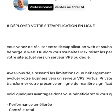
Professionnel
Ventes au total
61
# DÉPLOYER VOTRE SITE/APPLICATION EN LIGNE
Vous venez de réaliser votre site/application web et souha
hébergeur web. Ou alors vous souhaitez Maximisez les per
votre site actuel vers un serveur VPS ou dédié.
Avez-vous déjà ressenti les limitations d'un hébergement m
évoluer votre business vers un serveur VPS (Virtual Priva
transformer votre présence en ligne de manière significat
Voici quelques avantages dont vous bénéficierez si vous op
- Performance améliorée
- Contrôle total