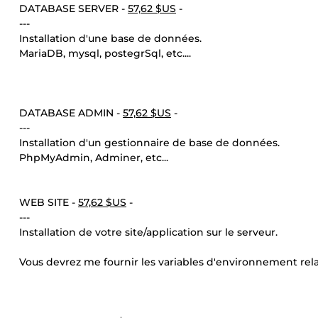
DATABASE SERVER -
57,62 $US
-
---
Installation d'une base de données.
MariaDB, mysql, postegrSql, etc....
DATABASE ADMIN -
57,62 $US
-
---
Installation d'un gestionnaire de base de données.
PhpMyAdmin, Adminer, etc...
WEB SITE -
57,62 $US
-
---
Installation de votre site/application sur le serveur.
Vous devrez me fournir les variables d'environnement rela