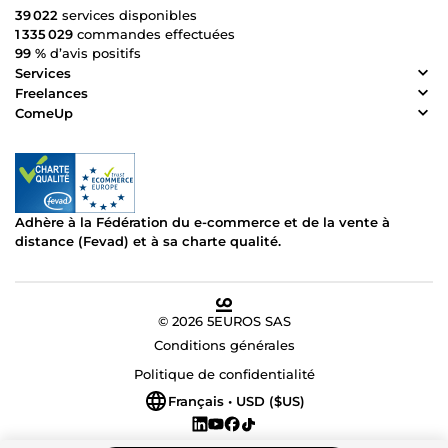
39 022
services disponibles
1 335 029
commandes effectuées
99 %
d’avis positifs
Services
Freelances
ComeUp
Adhère à la Fédération du e-commerce et de la vente à
distance (Fevad) et à sa charte qualité.
© 2026 5EUROS SAS
Conditions générales
Politique de confidentialité
Français • USD ($US)