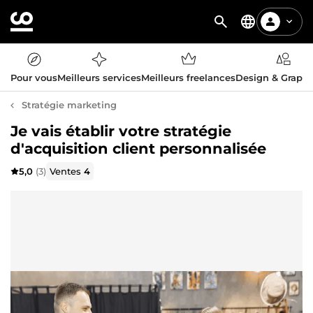
Pour vous
Meilleurs services
Meilleurs freelances
Design & Graph
Stratégie marketing
Je vais établir votre stratégie
d'acquisition client personnalisée
5,0
(3)
Ventes
4