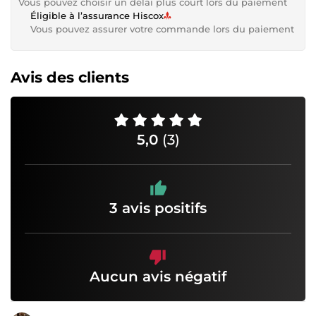
Vous pouvez choisir un délai plus court lors du paiement
Éligible à l’assurance Hiscox
Vous pouvez assurer votre commande lors du paiement
Avis des clients
5,0
(3)
3 avis positifs
Aucun avis négatif