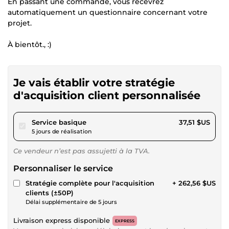
En passant une commande, vous recevrez
automatiquement un questionnaire concernant votre
projet.
À bientôt., :)
Je vais établir votre stratégie
d'acquisition client personnalisée
pour 34,57 $US
Service basique
37,51 $US
5 jours de réalisation
Ce vendeur n’est pas assujetti à la TVA.
Personnaliser le service
Stratégie complète pour l'acquisition
+ 262,56 $US
clients (±50P)
Délai supplémentaire de 5 jours
Livraison express disponible
EXPRESS