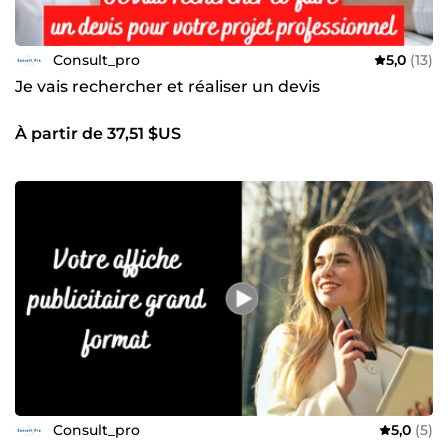
Consult_pro
5,0
(13)
Je vais rechercher et réaliser un devis
À partir de 37,51 $US
Consult_pro
5,0
(5)