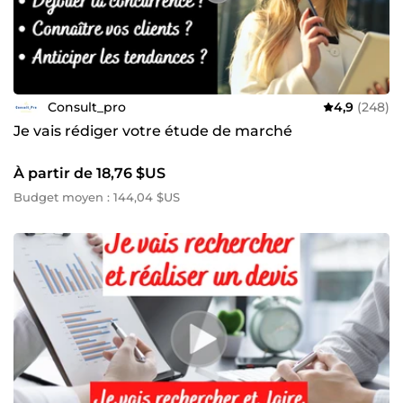
Consult_pro
4,9
(248)
Je vais rédiger votre étude de marché
À partir de 18,76 $US
Budget moyen : 144,04 $US