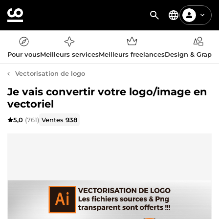
Pour vous
Meilleurs services
Meilleurs freelances
Design & Graph
Vectorisation de logo
Je vais convertir votre logo/image en
vectoriel
5,0
(761)
Ventes
938