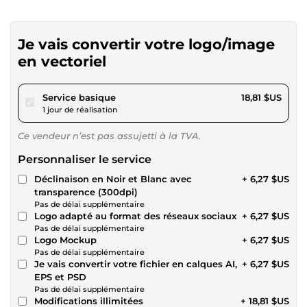
Je vais convertir votre logo/image
en vectoriel
pour 17,34 $US
Service basique
18,81 $US
1 jour de réalisation
Ce vendeur n’est pas assujetti à la TVA.
Personnaliser le service
Déclinaison en Noir et Blanc avec
+ 6,27 $US
transparence (300dpi)
Pas de délai supplémentaire
Logo adapté au format des réseaux sociaux
+ 6,27 $US
Pas de délai supplémentaire
Logo Mockup
+ 6,27 $US
Pas de délai supplémentaire
Je vais convertir votre fichier en calques AI,
+ 6,27 $US
EPS et PSD
Pas de délai supplémentaire
Modifications illimitées
+ 18,81 $US