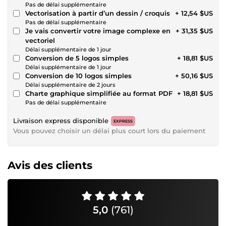
Pas de délai supplémentaire
Vectorisation à partir d’un dessin / croquis
+ 12,54 $US
Pas de délai supplémentaire
Je vais convertir votre image complexe en
+ 31,35 $US
vectoriel
Délai supplémentaire de 1 jour
Conversion de 5 logos simples
+ 18,81 $US
Délai supplémentaire de 1 jour
Conversion de 10 logos simples
+ 50,16 $US
Délai supplémentaire de 2 jours
Charte graphique simplifiée au format PDF
+ 18,81 $US
Pas de délai supplémentaire
Livraison express disponible
EXPRESS
Vous pouvez choisir un délai plus court lors du paiement
Avis des clients
5,0
(761)