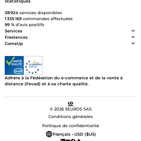
Statistiques
38 924
services disponibles
1 335 169
commandes effectuées
99 %
d’avis positifs
Services
Freelances
ComeUp
Adhère à la Fédération du e-commerce et de la vente à
distance (Fevad) et à sa charte qualité.
© 2026 5EUROS SAS
Conditions générales
Politique de confidentialité
Français • USD ($US)