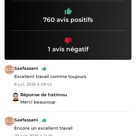
760 avis positifs
1 avis négatif
Saefassani
Excellent travail comme toujours
8 juil. 2026 à 09:42
Réponse de hatimou
Merci beaucoup
Saefassani
Encore un excellent travail
29 juin 2026 à 14:16