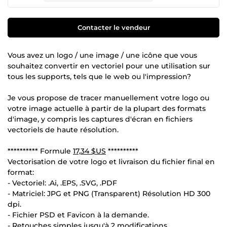
Contacter le vendeur
Vous avez un logo / une image / une icône que vous
souhaitez convertir en vectoriel pour une utilisation sur
tous les supports, tels que le web ou l'impression?
Je vous propose de tracer manuellement votre logo ou
votre image actuelle à partir de la plupart des formats
d'image, y compris les captures d'écran en fichiers
vectoriels de haute résolution.
********** Formule
17,34 $US
**********
Vectorisation de votre logo et livraison du fichier final en
format:
- Vectoriel: .Ai, .EPS, .SVG, .PDF
- Matriciel: JPG et PNG (Transparent) Résolution HD 300
dpi.
- Fichier PSD et Favicon à la demande.
- Retouches simples jusqu'à 2 modifications.