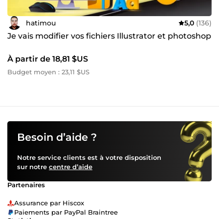
hatimou
5,0
(136)
Je vais modifier vos fichiers Illustrator et photoshop
À partir de 18,81 $US
Budget moyen : 23,11 $US
Besoin d’aide ?
Notre service clients est à votre disposition
sur notre
centre d’aide
Partenaires
Assurance par Hiscox
Paiements par PayPal Braintree