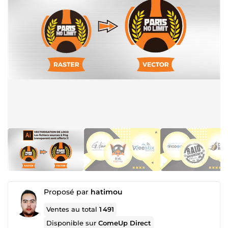
Proposé par
hatimou
Ventes au total
1 491
Disponible sur
ComeUp Direct