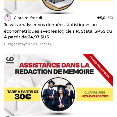
Clotaire_free
5,0
(33)
Je vais analyser vos données statistiques ou
économétriques avec les logiciels R, Stata, SPSS ou
À partir de 24,97 $US
Excel
Budget moyen : 201,37 $US