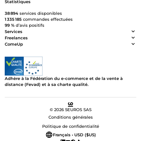
Statistiques
38 894
services disponibles
1 335 185
commandes effectuées
99 %
d’avis positifs
Services
Freelances
ComeUp
Adhère à la Fédération du e-commerce et de la vente à
distance (Fevad) et à sa charte qualité.
© 2026 5EUROS SAS
Conditions générales
Politique de confidentialité
Français • USD ($US)