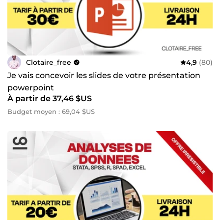
Clotaire_free
4,9
(80)
Je vais concevoir les slides de votre présentation
powerpoint
À partir de 37,46 $US
Budget moyen : 69,04 $US