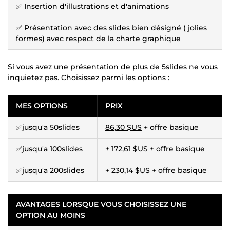
✅ Insertion d'illustrations et d'animations
✅ Présentation avec des slides bien désigné ( jolies
formes) avec respect de la charte graphique
Si vous avez une présentation de plus de 5slides ne vous
inquietez pas. Choisissez parmi les options :
MES OPTIONS
PRIX
✅jusqu'a 50slides
86,30 $US
+ offre basique
✅jusqu'a 100slides
+
172,61 $US
+ offre basique
✅jusqu'a 200slides
+
230,14 $US
+ offre basique
AVANTAGES LORSQUE VOUS CHOISISSEZ UNE
OPTION AU MOINS