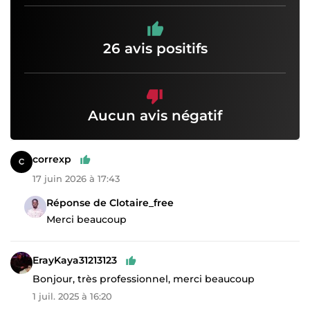
26 avis positifs
Aucun avis négatif
correxp
17 juin 2026 à 17:43
Réponse de Clotaire_free
Merci beaucoup
ErayKaya31213123
Bonjour, très professionnel, merci beaucoup
1 juil. 2025 à 16:20