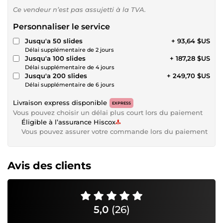
Ce vendeur n’est pas assujetti à la TVA.
Personnaliser le service
Jusqu'a 50 slides
+ 93,64 $US
Délai supplémentaire de 2 jours
Jusqu'a 100 slides
+ 187,28 $US
Délai supplémentaire de 4 jours
Jusqu'a 200 slides
+ 249,70 $US
Délai supplémentaire de 6 jours
Livraison express disponible
EXPRESS
Vous pouvez choisir un délai plus court lors du paiement
Éligible à l’assurance Hiscox
Vous pouvez assurer votre commande lors du paiement
Avis des clients
5,0
(26)