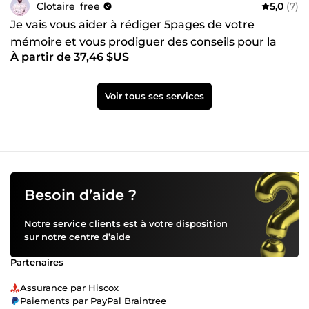
Clotaire_free
5,0
(7)
Je vais vous aider à rédiger 5pages de votre
mémoire et vous prodiguer des conseils pour la
À partir de 37,46 $US
suite
Voir tous ses services
Besoin d’aide ?
Notre service clients est à votre disposition
sur notre
centre d’aide
Partenaires
Assurance par Hiscox
Paiements par PayPal Braintree