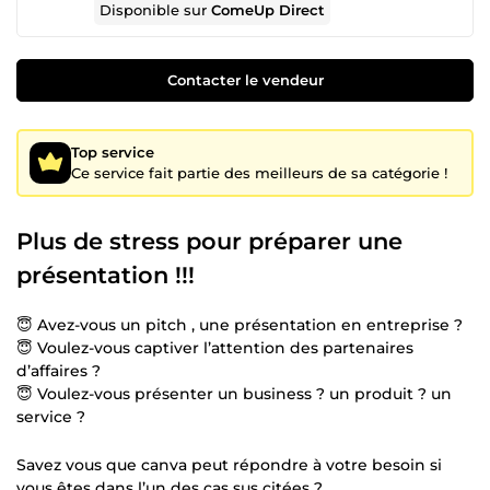
Disponible sur
ComeUp Direct
Contacter le vendeur
Top service
Ce service fait partie des meilleurs de sa catégorie !
Plus de stress pour préparer une
présentation !!!
😇 Avez-vous un pitch , une présentation en entreprise ?
😇 Voulez-vous captiver l’attention des partenaires
d’affaires ?
😇 Voulez-vous présenter un business ? un produit ? un
service ?
Savez vous que canva peut répondre à votre besoin si
vous êtes dans l’un des cas sus citées ?