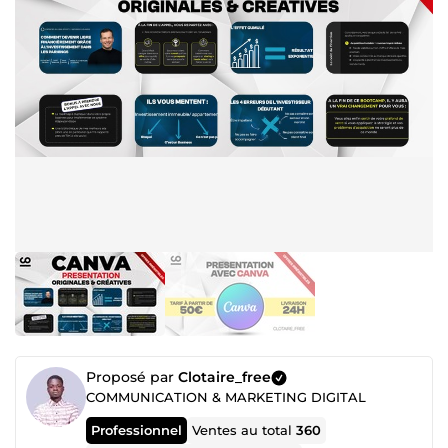
Proposé par
Clotaire_free
COMMUNICATION & MARKETING DIGITAL
Professionnel
Ventes au total
360