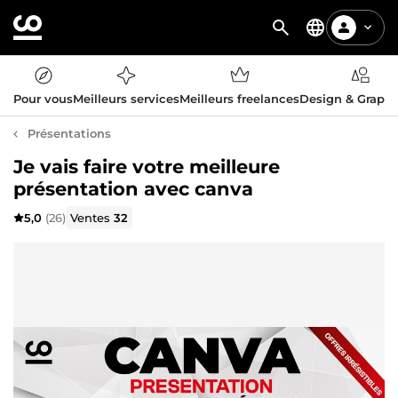
Pour vous
Meilleurs services
Meilleurs freelances
Design & Graph
Présentations
Je vais faire votre meilleure
présentation avec canva
5,0
(26)
Ventes
32