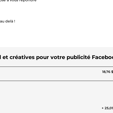
posé à vous répondre
au delà !
l et créatives pour votre publicité Faceb
18,76 
+ 25,0