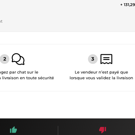
+ 131,2
nt
gez par chat sur le
Le vendeur n’est payé que
a livraison en toute sécurité
lorsque vous validez la livraison