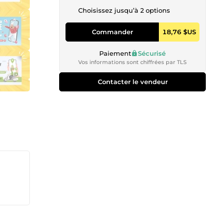
Choisissez jusqu’à 2 options
Commander
18,76 $US
Paiement
Sécurisé
Vos informations sont chiffrées par TLS
Contacter le vendeur