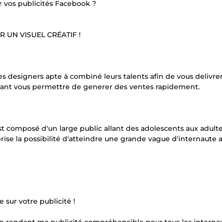
r vos publicités Facebook ?
R UN VISUEL CRÉATIF !
s designers apte à combiné leurs talents afin de vous delivre
ouvant vous permettre de generer des ventes rapidement.
est composé d'un large public allant des adolescents aux adulte
rise la possibilité d'atteindre une grande vague d'internaute a
e sur votre publicité !