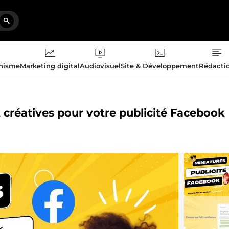
phisme
Marketing digital
Audiovisuel
Site & Développement
Rédacti
t créatives pour votre publicité Facebook