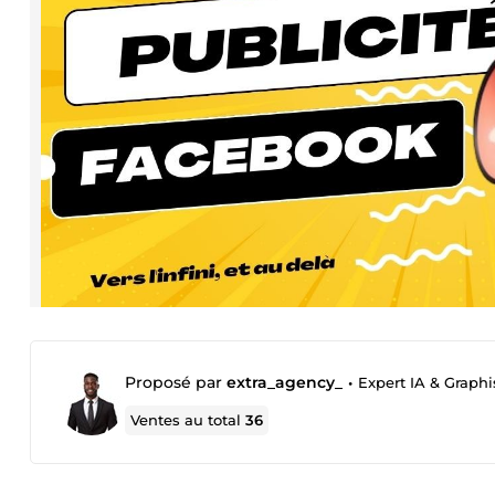
Proposé par
extra_agency_
•
Expert IA & Graph
Ventes au total
36