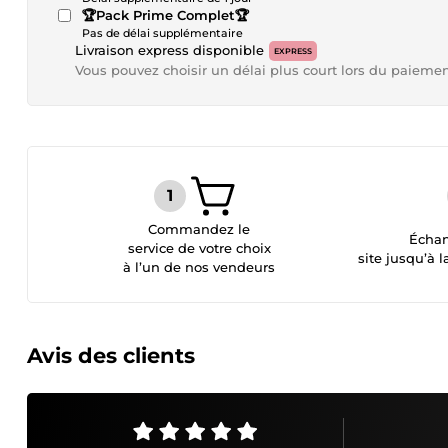
🏆Pack Prime Complet🏆
Pas de délai supplémentaire
Livraison express disponible
EXPRESS
Vous pouvez choisir un délai plus court lors du paieme
Commandez le
Échan
service de votre choix
site jusqu’à l
à l’un de nos vendeurs
Avis des clients