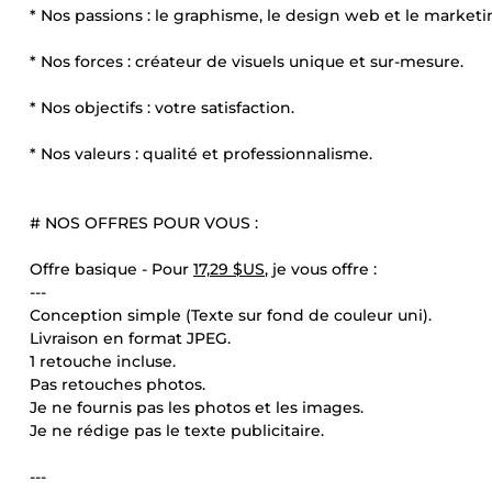
* Nos passions : le graphisme, le design web et le marketin
* Nos forces : créateur de visuels unique et sur-mesure.
* Nos objectifs : votre satisfaction.
* Nos valeurs : qualité et professionnalisme.
# NOS OFFRES POUR VOUS :
Offre basique - Pour
17,29 $US
, je vous offre :
---
Conception simple (Texte sur fond de couleur uni).
Livraison en format JPEG.
1 retouche incluse.
Pas retouches photos.
Je ne fournis pas les photos et les images.
Je ne rédige pas le texte publicitaire.
---