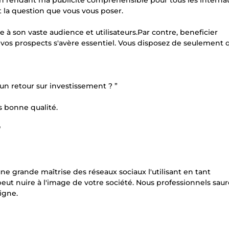
rendant ma publicité compréhensible pour tous les interna
 la question que vous vous poser.
 à son vaste audience et utilisateurs.Par contre, beneficier
 vos prospects s'avère essentiel. Vous disposez de seulement
n retour sur investissement ? ”
es bonne qualité.
"
ne grande maîtrise des réseaux sociaux l'utilisant en tant
eut nuire à l'image de votre société. Nous professionnels sau
igne.