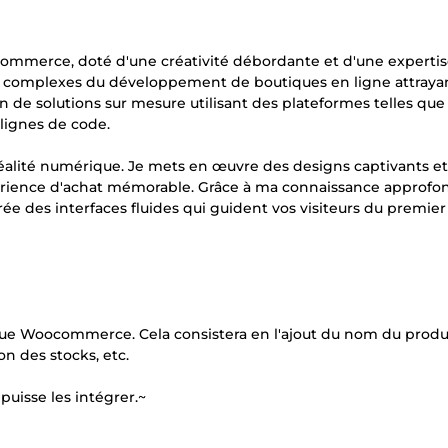
commerce, doté d'une créativité débordante et d'une experti
es complexes du développement de boutiques en ligne attraya
n de solutions sur mesure utilisant des plateformes telles que
lignes de code.
éalité numérique. Je mets en œuvre des designs captivants et
expérience d'achat mémorable. Grâce à ma connaissance approfo
ée des interfaces fluides qui guident vos visiteurs du premier c
tique Woocommerce. Cela consistera en l'ajout du nom du produi
ion des stocks, etc.
puisse les intégrer.~