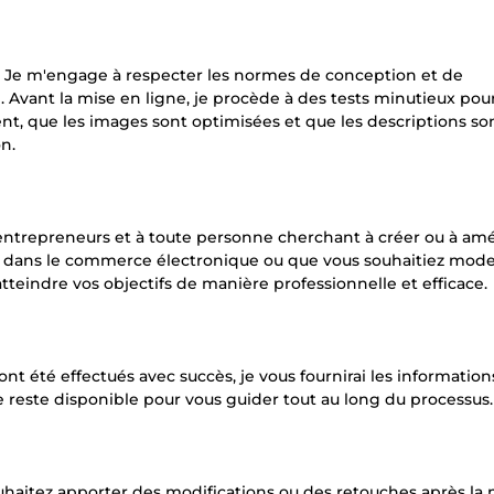
re. Je m'engage à respecter les normes de conception et de
. Avant la mise en ligne, je procède à des tests minutieux pou
t, que les images sont optimisées et que les descriptions so
n.
x entrepreneurs et à toute personne cherchant à créer ou à amé
 dans le commerce électronique ou que vous souhaitiez mode
atteindre vos objectifs de manière professionnelle et efficace.
ont été effectués avec succès, je vous fournirai les information
e reste disponible pour vous guider tout au long du processus.
ouhaitez apporter des modifications ou des retouches après la