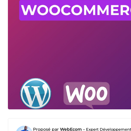
Proposé par
WebEcom
•
Expert Développement 