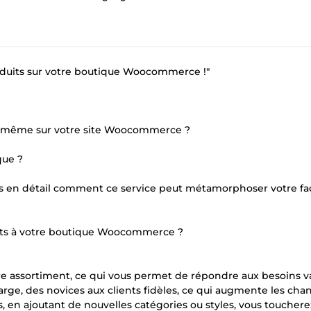
produits sur votre boutique Woocommerce !"
us même sur votre site Woocommerce ?
que ?
plus en détail comment ce service peut métamorphoser votre f
uits à votre boutique Woocommerce ?
re assortiment, ce qui vous permet de répondre aux besoins v
large, des novices aux clients fidèles, ce qui augmente les cha
 en ajoutant de nouvelles catégories ou styles, vous touchere