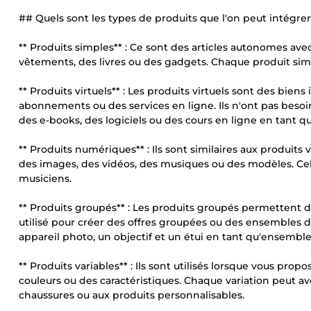
## Quels sont les types de produits que l'on peut intég
** Produits simples** : Ce sont des articles autonomes av
vêtements, des livres ou des gadgets. Chaque produit simp
** Produits virtuels** : Les produits virtuels sont des bi
abonnements ou des services en ligne. Ils n'ont pas bes
des e-books, des logiciels ou des cours en ligne en tant qu
** Produits numériques** : Ils sont similaires aux produits 
des images, des vidéos, des musiques ou des modèles. Cela 
musiciens.
** Produits groupés** : Les produits groupés permettent 
utilisé pour créer des offres groupées ou des ensembles 
appareil photo, un objectif et un étui en tant qu'ensemble
** Produits variables** : Ils sont utilisés lorsque vous prop
couleurs ou des caractéristiques. Chaque variation peut av
chaussures ou aux produits personnalisables.