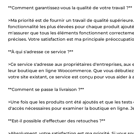
**Comment garantissez-vous la qualité de votre travail ?**
>Ma priorité est de fournir un travail de qualité supérieu
fonctionnalité les plus élevées pour chaque produit ajouté
m'assurer que tous les éléments fonctionnent correctemen
précises. Votre satisfaction est ma principale préoccupatio
**À qui s'adresse ce service ?**
>Ce service s'adresse aux propriétaires d'entreprises, au
leur boutique en ligne Woocommerce. Que vous débutiez
votre site existant, ce service est conçu pour vous aider à 
**Comment se passe la livraison ?**
>Une fois que les produits ont été ajoutés et que les tests 
d'accès nécessaires pour examiner la boutique en ligne. J
**Est-il possible d'effectuer des retouches ?**
>Absolument, votre satisfaction est ma priorité. Si vous s