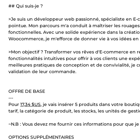
## Qui suis-je ?
>Je suis un développeur web passionné, spécialiste en E-
pointue. Mon parcours m'a conduit à maîtriser les rouag
fonctionnelles. Avec une solide expérience dans la créatio
Woocommerce, je m'efforce de donner vie à vos idées en 
>Mon objectif ? Transformer vos rêves d'E-commerce en r
fonctionnalités intuitives pour offrir à vos clients une 
meilleures pratiques de conception et de convivialité, je cr
validation de leur commande.
OFFRE DE BASE
---
Pour
17,34 $US
, je vais insérer 5 produits dans votre bou
tarif, la catégorie de produit, les stocks, les unités de gest
~N.B : Vous devez me fournir ces informations pour que je 
OPTIONS SUPPLÉMENTAIRES