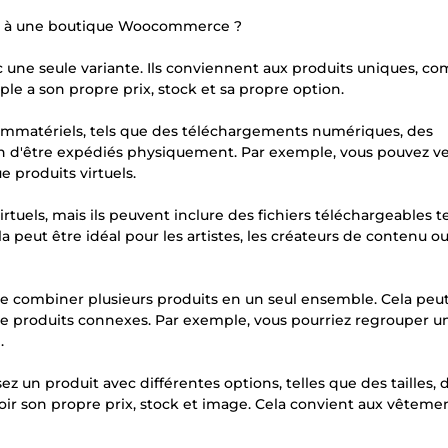
rer à une boutique Woocommerce ?
ec une seule variante. Ils conviennent aux produits uniques, 
le a son propre prix, stock et sa propre option.
ens immatériels, tels que des téléchargements numériques, des
oin d'être expédiés physiquement. Par exemple, vous pouvez v
e produits virtuels.
virtuels, mais ils peuvent inclure des fichiers téléchargeables t
peut être idéal pour les artistes, les créateurs de contenu ou
de combiner plusieurs produits en un seul ensemble. Cela peut
de produits connexes. Par exemple, vous pourriez regrouper u
.
osez un produit avec différentes options, telles que des tailles, 
oir son propre prix, stock et image. Cela convient aux vêtemen