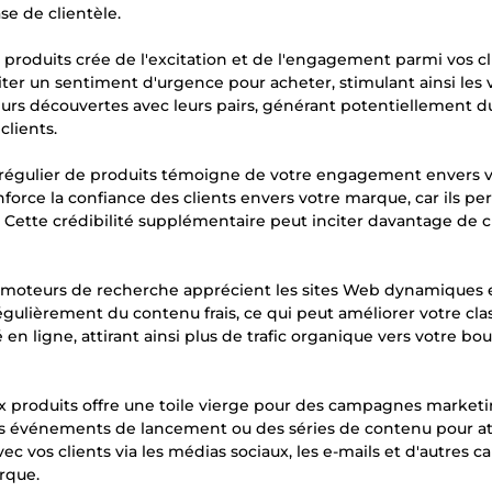
se de clientèle.
 produits crée de l'excitation et de l'engagement parmi vos cl
iter un sentiment d'urgence pour acheter, stimulant ainsi les 
r leurs découvertes avec leurs pairs, générant potentiellement d
clients.
out régulier de produits témoigne de votre engagement envers 
nforce la confiance des clients envers votre marque, car ils pe
. Cette crédibilité supplémentaire peut inciter davantage de c
Les moteurs de recherche apprécient les sites Web dynamiques 
régulièrement du contenu frais, ce qui peut améliorer votre c
é en ligne, attirant ainsi plus de trafic organique vers votre bo
ux produits offre une toile vierge pour des campagnes market
es événements de lancement ou des séries de contenu pour at
vec vos clients via les médias sociaux, les e-mails et d'autres c
rque.