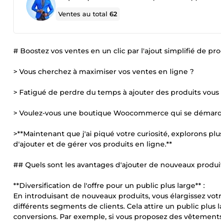
Ventes au total
62
# Boostez vos ventes en un clic par l'ajout simplifié de 
> Vous cherchez à maximiser vos ventes en ligne ?
> Fatigué de perdre du temps à ajouter des produits vo
> Voulez-vous une boutique Woocommerce qui se démar
>**Maintenant que j'ai piqué votre curiosité, explorons 
d'ajouter et de gérer vos produits en ligne.**
## Quels sont les avantages d'ajouter de nouveaux prod
**Diversification de l'offre pour un public plus large** :
En introduisant de nouveaux produits, vous élargissez vot
différents segments de clients. Cela attire un public plus 
conversions. Par exemple, si vous proposez des vêtements,