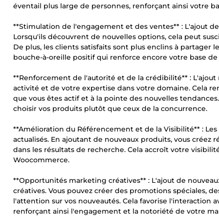
éventail plus large de personnes, renforçant ainsi votre ba
**Stimulation de l'engagement et des ventes** : L'ajout de
Lorsqu'ils découvrent de nouvelles options, cela peut susc
De plus, les clients satisfaits sont plus enclins à partage
bouche-à-oreille positif qui renforce encore votre base de 
**Renforcement de l'autorité et de la crédibilité** : L'aj
activité et de votre expertise dans votre domaine. Cela re
que vous êtes actif et à la pointe des nouvelles tendances
choisir vos produits plutôt que ceux de la concurrence.
**Amélioration du Référencement et de la Visibilité** : 
actualisés. En ajoutant de nouveaux produits, vous créez 
dans les résultats de recherche. Cela accroît votre visibilit
Woocommerce.
**Opportunités marketing créatives** : L'ajout de nouvea
créatives. Vous pouvez créer des promotions spéciales, d
l'attention sur vos nouveautés. Cela favorise l'interaction a
renforçant ainsi l'engagement et la notoriété de votre ma