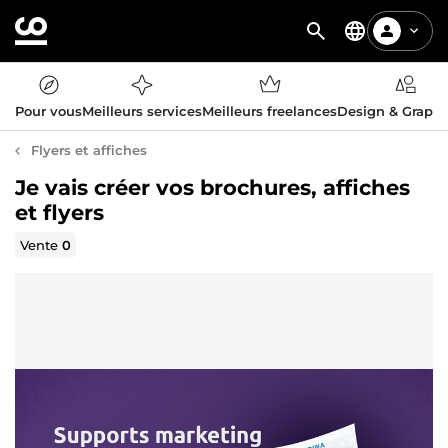
Pour vous
Meilleurs services
Meilleurs freelances
Design & Graph
Flyers et affiches
Je vais créer vos brochures, affiches
et flyers
Vente
0