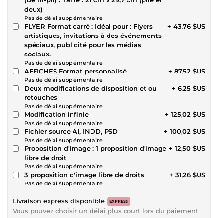
deux)
Pas de délai supplémentaire
FLYER Format carré : Idéal pour : Flyers
+ 43,76 $US
artistiques, invitations à des événements
spéciaux, publicité pour les médias
sociaux.
Pas de délai supplémentaire
AFFICHES Format personnalisé.
+ 87,52 $US
Pas de délai supplémentaire
Deux modifications de disposition et ou
+ 6,25 $US
retouches
Pas de délai supplémentaire
Modification infinie
+ 125,02 $US
Pas de délai supplémentaire
Fichier source AI, INDD, PSD
+ 100,02 $US
Pas de délai supplémentaire
Proposition d'image : 1 proposition d'image
+ 12,50 $US
libre de droit
Pas de délai supplémentaire
3 proposition d'image libre de droits
+ 31,26 $US
Pas de délai supplémentaire
Livraison express disponible
EXPRESS
Vous pouvez choisir un délai plus court lors du paiement