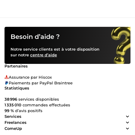
Besoin d’aide ?
Notre service clients est à votre disposition
sur notre
centre d’aide
Partenaires
Assurance par Hiscox
Paiements par PayPal Braintree
Statistiques
38 996
services disponibles
1 335 010
commandes effectuées
99 %
d’avis positifs
Services
Freelances
ComeUp