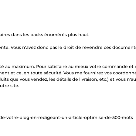
aires dans les packs énumérés plus haut.
 vente. Vous n'avez donc pas le droit de revendre ces document
sé au maximum. Pour satisfaire au mieux votre commande et 
ent et ce, en toute sécurité. Vous me fournirez vos coordonn
ts que vous vendez, les détails de livraison, etc.) et vous n'au
tre site.
l-de-votre-blog-en-redigeant-un-article-optimise-de-500-mots