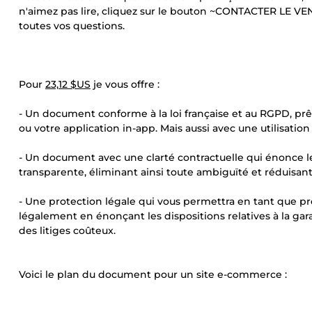
n'aimez pas lire, cliquez sur le bouton ~CONTACTER LE VE
toutes vos questions.
Pour
23,12 $US
je vous offre :
- Un document conforme à la loi française et au RGPD, prêt
ou votre application in-app. Mais aussi avec une utilisation
- Un document avec une clarté contractuelle qui énonce le
transparente, éliminant ainsi toute ambiguïté et réduisan
- Une protection légale qui vous permettra en tant que pr
légalement en énonçant les dispositions relatives à la garan
des litiges coûteux.
Voici le plan du document pour un site e-commerce :