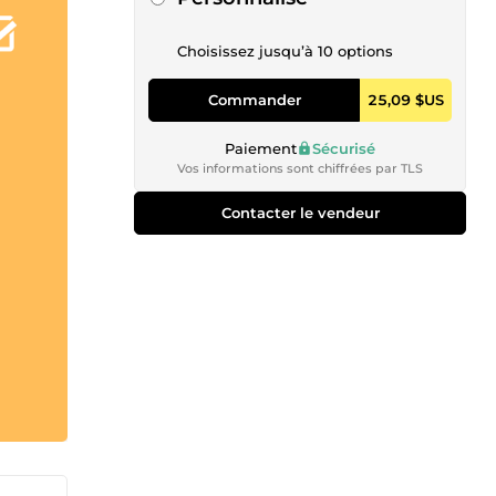
Choisissez jusqu’à 10 options
Commander
25,09 $US
Paiement
Sécurisé
Vos informations sont chiffrées par TLS
Contacter le vendeur