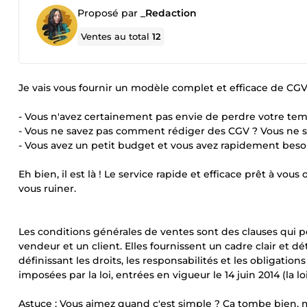
Proposé par
_Redaction
Ventes au total
12
Je vais vous fournir un modèle complet et efficace de CG
- Vous n'avez certainement pas envie de perdre votre tem
- Vous ne savez pas comment rédiger des CGV ? Vous ne sa
- Vous avez un petit budget et vous avez rapidement be
Eh bien, il est là ! Le service rapide et efficace prêt à v
vous ruiner.
Les conditions générales de ventes sont des clauses qui po
vendeur et un client. Elles fournissent un cadre clair et dé
définissant les droits, les responsabilités et les obligatio
imposées par la loi, entrées en vigueur le 14 juin 2014 (la 
Astuce : Vous aimez quand c'est simple ? Ça tombe bien, m