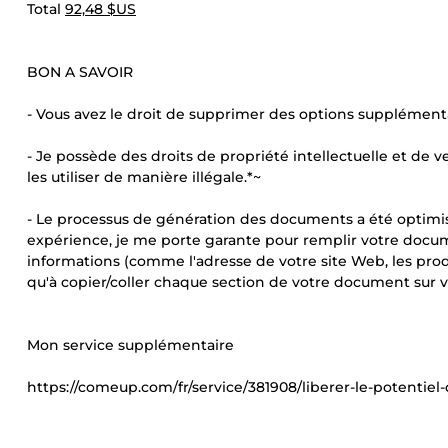
Total
92,48 $US
BON A SAVOIR
- Vous avez le droit de supprimer des options supplément
- Je possède des droits de propriété intellectuelle et de
les utiliser de manière illégale.*~
- Le processus de génération des documents a été optimi
expérience, je me porte garante pour remplir votre docum
informations (comme l'adresse de votre site Web, les produi
qu'à copier/coller chaque section de votre document sur vo
Mon service supplémentaire
https://comeup.com/fr/service/381908/liberer-le-potentie