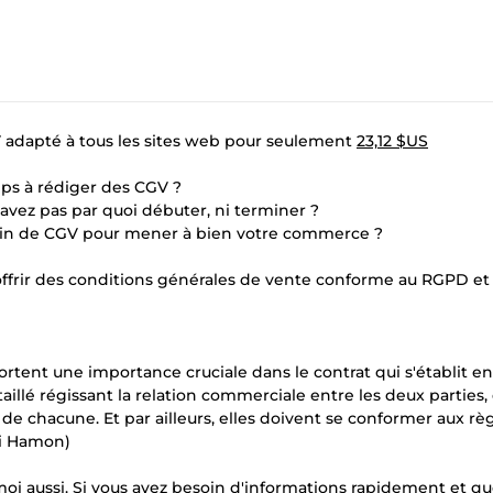
V adapté à tous les sites web pour seulement
23,12 $US
ps à rédiger des CGV ?
vez pas par quoi débuter, ni terminer ?
soin de CGV pour mener à bien votre commerce ?
ous offrir des conditions générales de vente conforme au RGPD et
rtent une importance cruciale dans le contrat qui s'établit e
taillé régissant la relation commerciale entre les deux parties,
ns de chacune. Et par ailleurs, elles doivent se conformer aux rè
loi Hamon)
oi aussi. Si vous avez besoin d'informations rapidement et q