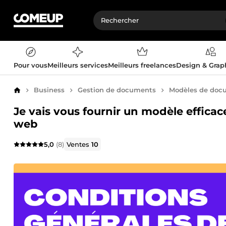
Pour vous
Meilleurs services
Meilleurs freelances
Design & Gra
Business
Gestion de documents
Modèles de doc
Accueil
Je vais vous fournir un modèle efficac
web
5,0
(8)
Ventes
10