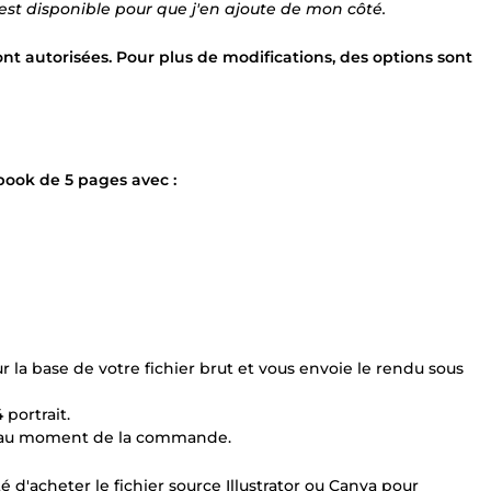
 est disponible pour que j'en ajoute de mon côté.
ont autorisées. Pour plus de modifications, des options sont
ebook de 5 pages avec :
sur la base de votre fichier brut et vous envoie le rendu sous
 portrait.
ser au moment de la commande.
ité d'acheter le fichier source Illustrator ou Canva pour