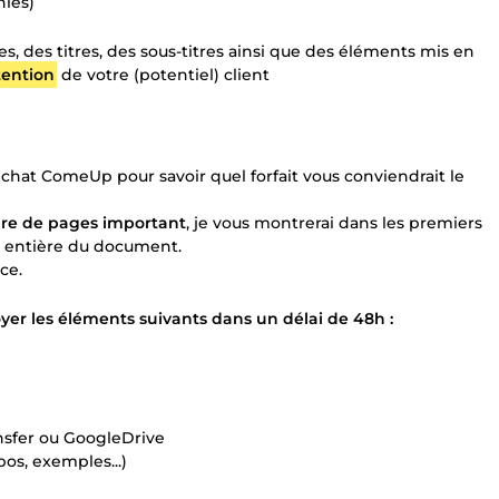
hies)
, des titres, des sous-titres ainsi que des éléments mis en
ttention
de votre (potentiel) client
 chat ComeUp pour savoir quel forfait vous conviendrait le
re de pages important
, je vous montrerai dans les premiers
on entière du document.
ice.
yer les éléments suivants dans un délai de 48h :
nsfer ou GoogleDrive
os, exemples...)