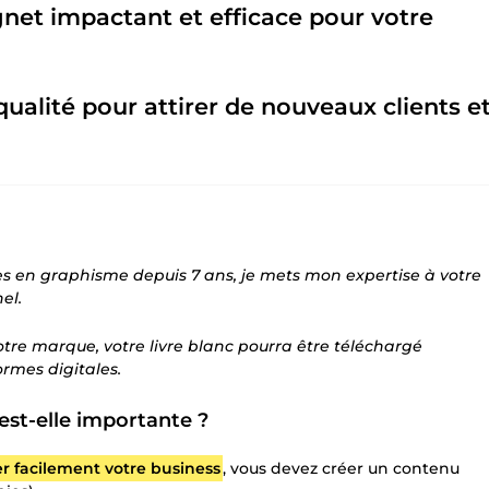
net impactant et efficace pour votre
ualité pour attirer de nouveaux clients e
s en graphisme depuis 7 ans, je mets mon expertise à votre
el.
otre marque, votre livre blanc pourra être téléchargé
ormes digitales.
est-elle importante ?
er facilement votre business
, vous devez créer un contenu