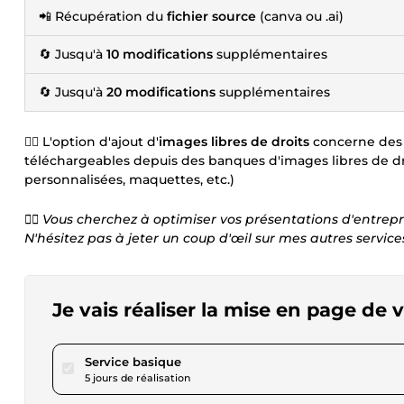
📲 Récupération du
fichier source
(canva ou .ai)
🔄 Jusqu'à
10 modifications
supplémentaires
🔄 Jusqu'à
20 modifications
supplémentaires
👉🏼 L'option d'ajout d'
images libres de droits
concerne des 
téléchargeables depuis des banques d'images libres de droits
personnalisées, maquettes, etc.)
👉🏼 Vous cherchez à optimiser vos présentations d'entrepr
N'hésitez pas à jeter un coup d'œil sur mes autres services
Je vais réaliser la mise en page de
pour 69,34 $US
Service basique
5 jours de réalisation