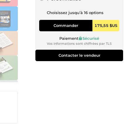
Choisissez jusqu’à 16 options
Commander
175,55 $US
Paiement
Sécurisé
Vos informations sont chiffrées par TLS
Contacter le vendeur