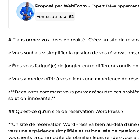
Proposé par
WebEcom
•
Expert Développement 
Ventes au total
62
# Transformez vos idées en réalité : Créez un site de rés
> Vous souhaitez simplifier la gestion de vos réservation
> Êtes-vous fatigué(e) de jongler entre différents outils p
> Vous aimeriez offrir à vos clients une expérience de rés
>**Découvrez comment vous pouvez résoudre ces problèmes
solution innovante.**
## Qu'est-ce qu'un site de réservation WordPress ?
**Un site de réservation WordPress va bien au-delà d'une 
vers une expérience simplifiée et rationalisée de gestion d
vos clients la commodité de planifier leurs rendez-vous à 