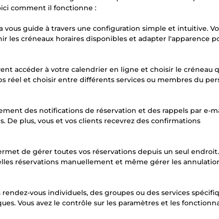
oici comment il fonctionne :
ia vous guide à travers une configuration simple et intuitive. V
nir les créneaux horaires disponibles et adapter l'apparence p
vent accéder à votre calendrier en ligne et choisir le créneau q
mps réel et choisir entre différents services ou membres du per
ement des notifications de réservation et des rappels par e-ma
s. De plus, vous et vos clients recevrez des confirmations
ermet de gérer toutes vos réservations depuis un seul endroit
velles réservations manuellement et même gérer les annulation
s rendez-vous individuels, des groupes ou des services spécifi
es. Vous avez le contrôle sur les paramètres et les fonctionna