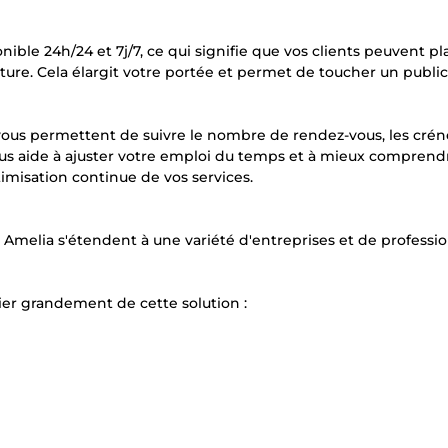
onible 24h/24 et 7j/7, ce qui signifie que vos clients peuvent pla
re. Cela élargit votre portée et permet de toucher un public
rés vous permettent de suivre le nombre de rendez-vous, les crén
ous aide à ajuster votre emploi du temps et à mieux comprend
imisation continue de vos services.
Amelia s'étendent à une variété d'entreprises et de professi
er grandement de cette solution :