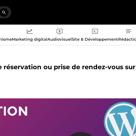
phisme
Marketing digital
Audiovisuel
Site & Développement
Rédacti
 de réservation ou prise de rendez-vous sur