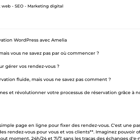
web - SEO - Marketing digital
ervation WordPress avec Amelia
s, mais vous ne savez pas par où commencer ?
our gérer vos rendez-vous ?
ervation fluide, mais vous ne savez pas comment ?
 et révolutionner votre processus de réservation grâce à n
simple page en ligne pour fixer des rendez-vous. C'est une pas
es rendez-vous pour vous et vos clients**. Imaginez pouvoir off
tout moment, 24h/24 et 7j/7, sans les tracas des échanges d'e-