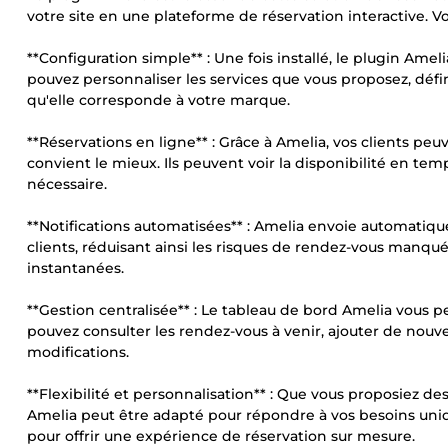
votre site en une plateforme de réservation interactive. V
**Configuration simple** : Une fois installé, le plugin Amel
pouvez personnaliser les services que vous proposez, défi
qu'elle corresponde à votre marque.
**Réservations en ligne** : Grâce à Amelia, vos clients peu
convient le mieux. Ils peuvent voir la disponibilité en te
nécessaire.
**Notifications automatisées** : Amelia envoie automatiqu
clients, réduisant ainsi les risques de rendez-vous manqué
instantanées.
**Gestion centralisée** : Le tableau de bord Amelia vous p
pouvez consulter les rendez-vous à venir, ajouter de nou
modifications.
**Flexibilité et personnalisation** : Que vous proposiez de
Amelia peut être adapté pour répondre à vos besoins uniqu
pour offrir une expérience de réservation sur mesure.