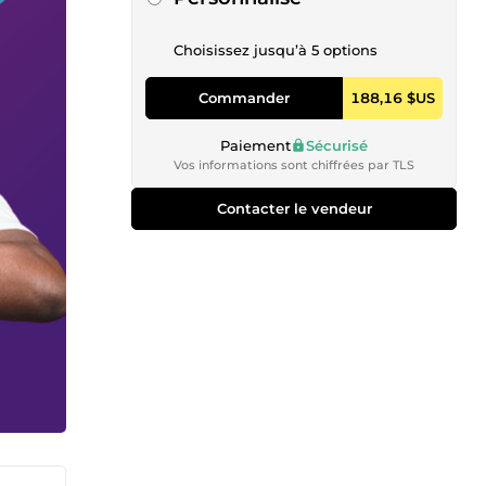
Choisissez jusqu’à 5 options
Commander
188,16 $US
Paiement
Sécurisé
Vos informations sont chiffrées par TLS
Contacter le vendeur