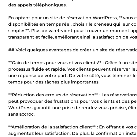
des appels téléphoniques.
En optant pour un site de réservation WordPress, **vous c
disponibilités en temps réel, choisir le créneau qui leur c
simples**. Plus de va-et-vient pour trouver un moment app
transparent et facile, améliorant ainsi la satisfaction de vos
## Voici quelques avantages de créer un site de réservati
**Gain de temps pour vous et vos clients** : Grâce à un si
processus fluide et rapide. Vos clients peuvent réserver l
une réponse de votre part. De votre côté, vous éliminez les a
temps pour des tâches plus importantes.
**Réduction des erreurs de réservation** : Les réservation
peut provoquer des frustrations pour vos clients et des p
WordPress garantit une prise de rendez-vous précise, élim
sans accroc.
**Amélioration de la satisfaction client** : En offrant à vos 
augmentez leur satisfaction. De plus, la confirmation ins