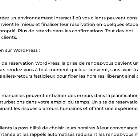
réez un environnement interactif où vos clients peuvent cons
onvient le mieux et finaliser leur réservation en quelques étap
roprié. Plus de retards dans les confirmations. Tout devient
 clients.
on sur WordPress :
te de réservation WordPress, la prise de rendez-vous devient u
eurs rendez-vous à tout moment qui leur convient, sans avoir à
llers-retours fastidieux pour fixer les horaires, libérant ainsi
s manuelles peuvent entraîner des erreurs dans la planification
erturbations dans votre emploi du temps. Un site de réservati
inant les risques d'erreurs humaines et offrant une expérienc
clients la possibilité de choisir leurs horaires à leur convenance
tantanée et les rappels automatisés réduisent les rendez-vous