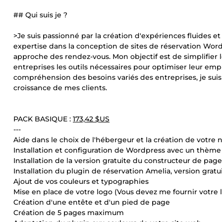
## Qui suis je ?
>Je suis passionné par la création d'expériences fluides et
expertise dans la conception de sites de réservation Word
approche des rendez-vous. Mon objectif est de simplifier l
entreprises les outils nécessaires pour optimiser leur empl
compréhension des besoins variés des entreprises, je suis 
croissance de mes clients.
PACK BASIQUE :
173,42 $US
---
Aide dans le choix de l'hébergeur et la création de votr
Installation et configuration de Wordpress avec un thème g
Installation de la version gratuite du constructeur de pa
Installation du plugin de réservation Amelia, version gratui
Ajout de vos couleurs et typographies
Mise en place de votre logo (Vous devez me fournir votre 
Création d'une entête et d'un pied de page
Création de 5 pages maximum