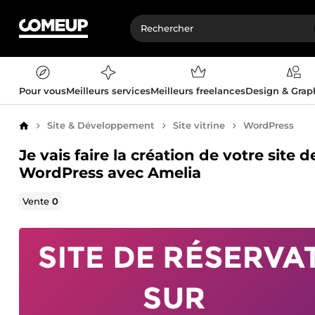
Pour vous
Meilleurs services
Meilleurs freelances
Design & Gra
Site & Développement
Site vitrine
WordPress
Accueil
Je vais faire la création de votre site
WordPress avec Amelia
Vente
0