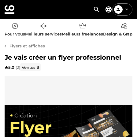
Pour vous
Meilleurs services
Meilleurs freelances
Design & Graph
Flyers et affiches
Je vais créer un flyer professionnel
5,0
(2)
Ventes
3