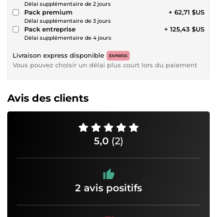
Délai supplémentaire de 2 jours
Pack premium
+ 62,71 $US
Délai supplémentaire de 3 jours
Pack entreprise
+ 125,43 $US
Délai supplémentaire de 4 jours
Livraison express disponible
EXPRESS
Vous pouvez choisir un délai plus court lors du paiement
Avis des clients
5,0
(2)
2 avis positifs