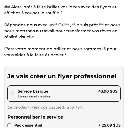
## Alors, prêt à faire briller vos idées avec des flyers et
affiches à couper le souffle ?
Répondez-nous avec un**'Oui** , **je suis prêt !** et nous
nous mettrons au travail pour transformer vos rêves en
réalité visuelle.
C'est votre moment de briller et nous sommes là pour
vous aider à le faire étinceler !
Je vais créer un flyer professionnel
pour 40,46 $US
Service basique
43,90 $US
3 jours de réalisation
Ce vendeur n’est pas assujetti à la TVA.
Personnaliser le service
Pack essentiel
+ 25,09 $US