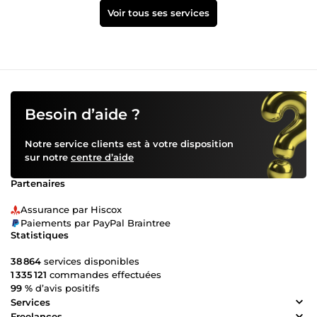
Voir tous ses services
Besoin d’aide ?
Notre service clients est à votre disposition
sur notre
centre d’aide
Partenaires
Assurance par Hiscox
Paiements par PayPal Braintree
Statistiques
38 864
services disponibles
1 335 121
commandes effectuées
99 %
d’avis positifs
Services
Freelances