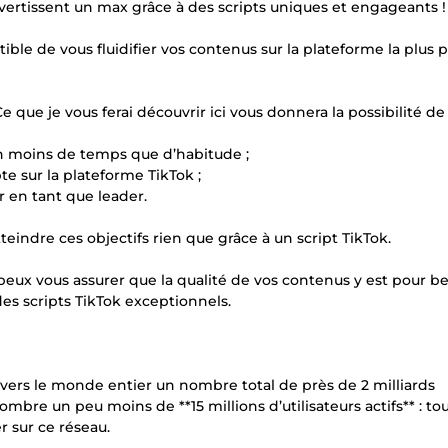
vertissent un max grâce à des scripts uniques et engageants !
tible de vous fluidifier vos contenus sur la plateforme la plus 
e que je vous ferai découvrir ici vous donnera la possibilité de 
en moins de temps que d’habitude ;
e sur la plateforme TikTok ;
r en tant que leader.
teindre ces objectifs rien que grâce à un script TikTok.
je peux vous assurer que la qualité de vos contenus y est pour 
des scripts TikTok exceptionnels.
ravers le monde entier un nombre total de près de 2 milliards
mbre un peu moins de **15 millions d’utilisateurs actifs** : tou
r sur ce réseau.