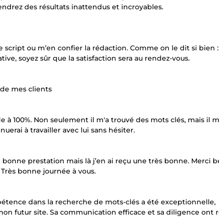
endrez des résultats inattendus et incroyables.
script ou m’en confier la rédaction. Comme on le dit si bien : 
ive, soyez sûr que la satisfaction sera au rendez-vous.
 de mes clients
 à 100%. Non seulement il m'a trouvé des mots clés, mais il m
erai à travailler avec lui sans hésiter.
 une bonne prestation mais là j’en ai reçu une très bonne. Merci
 Très bonne journée à vous.
mpétence dans la recherche de mots-clés a été exceptionnelle,
mon futur site. Sa communication efficace et sa diligence ont 