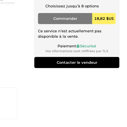
Choisissez jusqu’à 8 options
Commander
18,82 $US
Ce service n’est actuellement pas
disponible à la vente.
Paiement
Sécurisé
Vos informations sont chiffrées par TLS
Contacter le vendeur