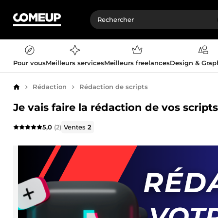
Pour vous
Meilleurs services
Meilleurs freelances
Design & Gra
Rédaction
Rédaction de scripts
Accueil
Je vais faire la rédaction de vos script
5,0
(2)
Ventes
2