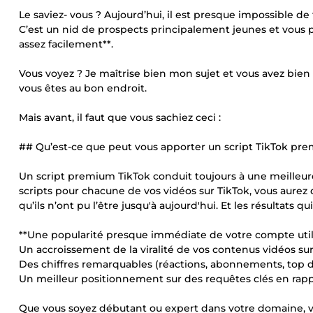
Le saviez- vous ? Aujourd’hui, il est presque impossible d
C’est un nid de prospects principalement jeunes et vous 
assez facilement**.
Vous voyez ? Je maîtrise bien mon sujet et vous avez bien fa
vous êtes au bon endroit.
Mais avant, il faut que vous sachiez ceci :
## Qu’est-ce que peut vous apporter un script TikTok pre
Un script premium TikTok conduit toujours à une meilleur
scripts pour chacune de vos vidéos sur TikTok, vous aurez 
qu’ils n’ont pu l’être jusqu'à aujourd'hui. Et les résultats 
**Une popularité presque immédiate de votre compte utili
Un accroissement de la viralité de vos contenus vidéos su
Des chiffres remarquables (réactions, abonnements, top d
Un meilleur positionnement sur des requêtes clés en rapp
Que vous soyez débutant ou expert dans votre domaine, vous