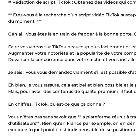
# Rédaction de script TikTok : Obtenez des vidéos qui con
** Ëtes-vous à la recherche d’un script vidéo TikTok suscep
du moment ?**
Génial ! Vous êtes là en train de frapper à la bonne porte. C
Faire vos vidéos sur TikTok beaucoup plus facilement et 
Augmenter votre notoriété et la popularité de votre compt
Devancer la concurrence dans votre niche et vous installe
Je sais : Vous vous demandez vraiment s’il est possible d’at
Eh bien, je vous rassure, cela est bel et bien possible et 
Mais, pour avoir des contenus de qualité premium, il faut 
En chiffres, TikTok, qu’est-ce que ça donne ?
Vous n’êtes pas sans savoir que **la plateforme réunit à t
d’utilisateurs**. Rien qu’en France par exemple, on en déno
explique à quel point il est indispensable de se positionne