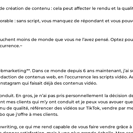
 création de contenu : cela peut affecter le rendu et la quali
morable : sans script, vous manquez de répondant et vous pouv
 touchent moins de monde que vous ne l’avez pensé. Optez pou
ncurrence.~
ebmarketing**. Dans ce monde depuis 6 ans maintenant, j’ai s
daction de contenus web, en l’occurrence les scripts vidéo. A
Instagram qui faisait déjà des contenus vidéo.
conduit. En gros, je n’ai pas pris personnellement la décision d
t mes clients qui m’y ont conduit et je peux vous avouer que j
nu de qualité, référencer des vidéos sur TikTok, vendre par m
o que j'offre à mes clients.
ywriting, ce qui me rend capable de vous faire vendre grâce à