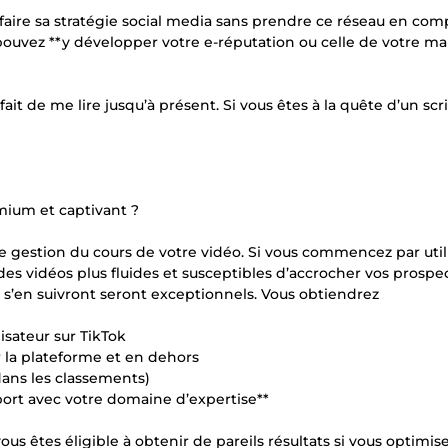
e faire sa stratégie social media sans prendre ce réseau en com
pouvez **y développer votre e-réputation ou celle de votre m
it de me lire jusqu’à présent. Si vous êtes à la quête d’un scrip
mium et captivant ?
e gestion du cours de votre vidéo. Si vous commencez par util
des vidéos plus fluides et susceptibles d’accrocher vos prospec
qui s’en suivront seront exceptionnels. Vous obtiendrez
sateur sur TikTok
r la plateforme et en dehors
ans les classements)
ort avec votre domaine d’expertise**
 êtes éligible à obtenir de pareils résultats si vous optimis