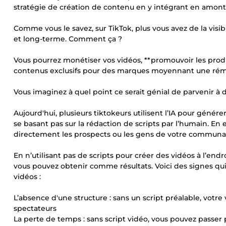
stratégie de création de contenu en y intégrant en amont l
Comme vous le savez, sur TikTok, plus vous avez de la visib
et long-terme. Comment ça ?
Vous pourrez monétiser vos vidéos, **promouvoir les produi
contenus exclusifs pour des marques moyennant une rém
Vous imaginez à quel point ce serait génial de parvenir à d
Aujourd'hui, plusieurs tiktokeurs utilisent l’IA pour génére
se basant pas sur la rédaction de scripts par l’humain. En 
directement les prospects ou les gens de votre communa
En n’utilisant pas de scripts pour créer des vidéos à l’en
vous pouvez obtenir comme résultats. Voici des signes qui 
vidéos :
L’absence d'une structure : sans un script préalable, votre 
spectateurs
La perte de temps : sans script vidéo, vous pouvez passer 