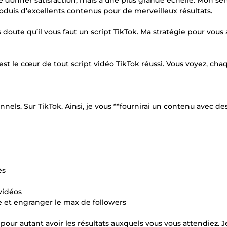
de donner satisfaction, mais à une plus grande échelle. Mon se
oduis d’excellents contenus pour de merveilleux résultats.
 doute qu’il vous faut un script TikTok. Ma stratégie pour vous
 est le cœur de tout script vidéo TikTok réussi. Vous voyez, ch
els. Sur TikTok. Ainsi, je vous **fournirai un contenu avec des
ès
vidéos
e et engranger le max de followers
 pour autant avoir les résultats auxquels vous vous attendiez. Je