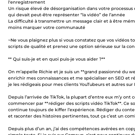
l'enregistrement
Un risque élevé de désorganisation dans votre processus de
qui devait peut-être représenter “la vidéo” de l’année
La difficulté à transmettre un message clair et à être mé
moins marquer votre communauté
~Ne vous plaignez plus si vous constatez que vos vidéos
scripts de qualité et prenez une option sérieuse sur la co
** Qui suis-je et en quoi puis-je vous aider ?**
On m’appelle Richie et je suis un **grand passionné du w
enrichir mes connaissances et me spécialiser en SEO et ré
je les rédigeais pour mes clients YouTubeurs et autres sur 
Depuis l’arrivée de TikTok, la plupart d’entre eux m’y ont 
commencer par **rédiger des scripts vidéo TikTok**. Ce son
continue toujours de kiffer l’expérience. Rédiger du conte
et raconter des histoires pertinentes, tout ça c’est un comb
Depuis plus d’un an, j’ai des compétences avérées en cop