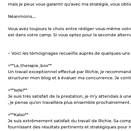
mais je peux vous garantir qu’avec ma stratégie, vous obti
Néanmoins….
Vous avez toujours le choix entre rédiger vous-même votre 
est dans votre camp. Si vous optez pour la seconde alternat
~ Voici les témoignages recueillis auprès de quelques-uns
>**La_therapie_box**
Un travail exceptionnel effectué par Richie, je recommande
structurer mon blog et à évaluer ma concurrence. Je continu
>**Isdel**
Je suis très satisfait de la prestation, je m’y attendais à
, je pense qu’on travaillera plus ensemble prochainement.
>**Kalso**
Je suis extrêmement satisfait du travail de Richie. Sa co
fournissant des résultats pertinents et stratégiques pour 