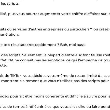
es scripts.
ilité, plus vous pourrez augmenter votre chiffre d’affaires sur
ts ou services d’autres entreprises ou particuliers** ou créez
unération.
e tels résultats très rapidement ? Bah, moi aussi.
r des scripts. Seulement, la plupart d’entre eux font fausse ro
effet, l’IA ne connaît pas les émotions, ce qui l’empêche de to
uté.
droit de TikTok, vous décidez vous-même de rester limité dans 
montrent clairement que vous n’utilisez pas des scripts pour 
vidéo pourrait être moins cohérente et difficile à suivre pour l
plus de temps à réfléchir à ce que vous allez dire ou faire pen