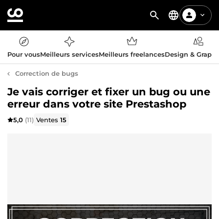
Pour vous
Meilleurs services
Meilleurs freelances
Design & Graph
Correction de bugs
Je vais corriger et fixer un bug ou une
erreur dans votre site Prestashop
5,0
(11)
Ventes
15