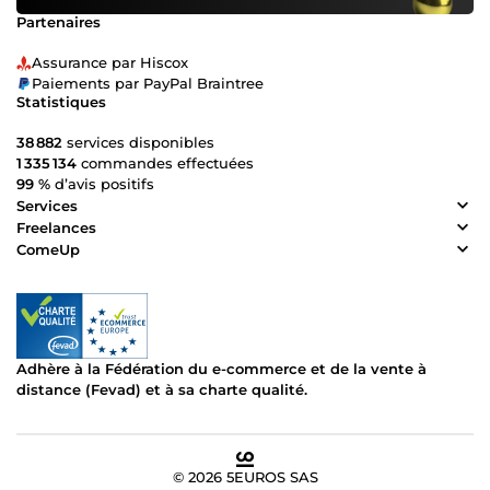
Partenaires
Assurance par Hiscox
Paiements par PayPal Braintree
Statistiques
38 882
services disponibles
1 335 134
commandes effectuées
99 %
d’avis positifs
Services
Freelances
ComeUp
Adhère à la Fédération du e-commerce et de la vente à
distance (Fevad) et à sa charte qualité.
© 2026 5EUROS SAS