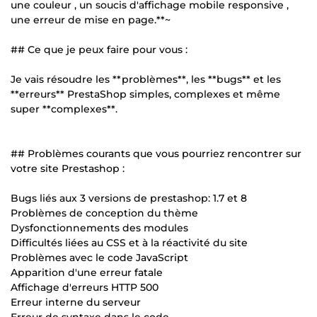
une couleur , un soucis d'affichage mobile responsive ,
une erreur de mise en page.**~
## Ce que je peux faire pour vous :
Je vais résoudre les **problèmes**, les **bugs** et les
**erreurs** PrestaShop simples, complexes et même
super **complexes**.
## Problèmes courants que vous pourriez rencontrer sur
votre site Prestashop :
Bugs liés aux 3 versions de prestashop: 1.7 et 8
Problèmes de conception du thème
Dysfonctionnements des modules
Difficultés liées au CSS et à la réactivité du site
Problèmes avec le code JavaScript
Apparition d'une erreur fatale
Affichage d'erreurs HTTP 500
Erreur interne du serveur
Erreur de syntaxe dans le code