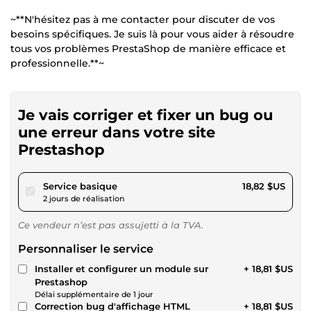
~**N'hésitez pas à me contacter pour discuter de vos
besoins spécifiques. Je suis là pour vous aider à résoudre
tous vos problèmes PrestaShop de manière efficace et
professionnelle.**~
Je vais corriger et fixer un bug ou
une erreur dans votre site
Prestashop
pour 17,34 $US
Service basique
18,82 $US
2 jours de réalisation
Ce vendeur n’est pas assujetti à la TVA.
Personnaliser le service
Installer et configurer un module sur
+ 18,81 $US
Prestashop
Délai supplémentaire de 1 jour
Correction bug d'affichage HTML
+ 18,81 $US