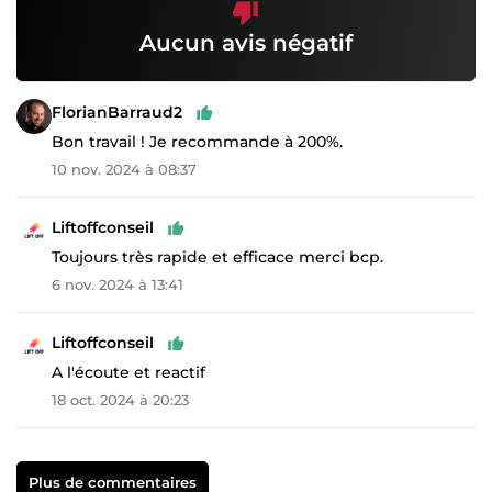
Aucun avis négatif
FlorianBarraud2
Bon travail ! Je recommande à 200%.
10 nov. 2024 à 08:37
Liftoffconseil
Toujours très rapide et efficace merci bcp.
6 nov. 2024 à 13:41
Liftoffconseil
A l'écoute et reactif
18 oct. 2024 à 20:23
Plus de commentaires