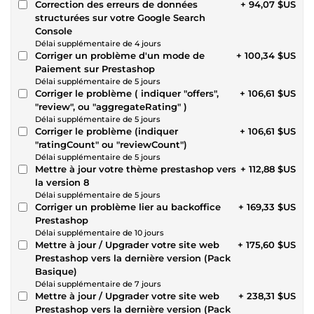
Correction des erreurs de données
+ 94,07 $US
structurées sur votre Google Search
Console
Délai supplémentaire de 4 jours
Corriger un problème d'un mode de
+ 100,34 $US
Paiement sur Prestashop
Délai supplémentaire de 5 jours
Corriger le problème ( indiquer "offers",
+ 106,61 $US
"review", ou "aggregateRating" )
Délai supplémentaire de 5 jours
Corriger le problème (indiquer
+ 106,61 $US
"ratingCount" ou "reviewCount")
Délai supplémentaire de 5 jours
Mettre à jour votre thème prestashop vers
+ 112,88 $US
la version 8
Délai supplémentaire de 5 jours
Corriger un problème lier au backoffice
+ 169,33 $US
Prestashop
Délai supplémentaire de 10 jours
Mettre à jour / Upgrader votre site web
+ 175,60 $US
Prestashop vers la dernière version (Pack
Basique)
Délai supplémentaire de 7 jours
Mettre à jour / Upgrader votre site web
+ 238,31 $US
Prestashop vers la dernière version (Pack