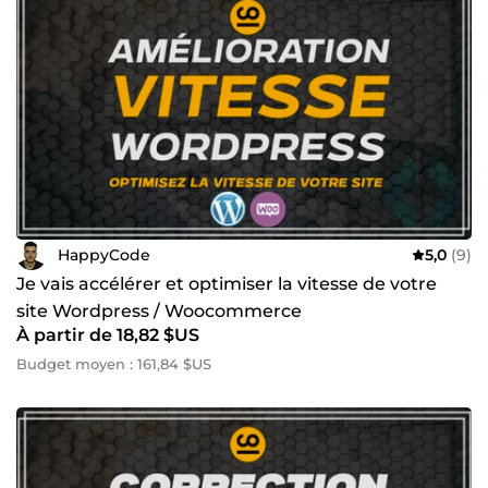
HappyCode
5,0
(9)
Je vais accélérer et optimiser la vitesse de votre
site Wordpress / Woocommerce
À partir de 18,82 $US
Budget moyen : 161,84 $US