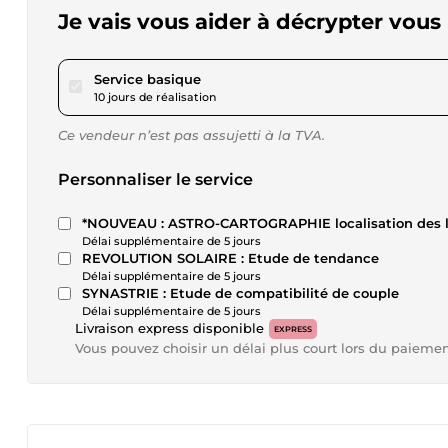
Je vais vous aider à décrypter vou
pour 40,35 $US
Service basique
10 jours de réalisation
Ce vendeur n’est pas assujetti à la TVA.
Personnaliser le service
*NOUVEAU : ASTRO-CARTOGR
Délai supplémentaire de 5 jours
REVOLUTION SOLAIRE : Etude de tendance
Délai supplémentaire de 5 jours
SYNASTRIE : Etude de compatibilité de couple
Délai supplémentaire de 5 jours
Livraison express disponible
EXPRESS
Vous pouvez choisir un délai plus court lors du paieme