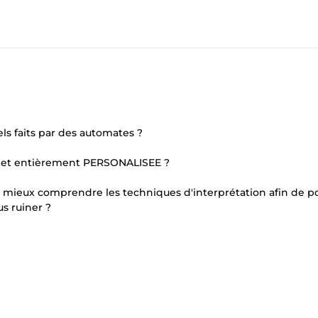
s faits par des automates ?
E et entièrement PERSONALISEE ?
ez mieux comprendre les techniques d'interprétation afin de p
s ruiner ?