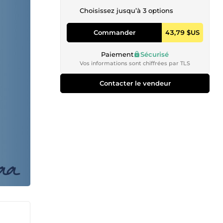
Choisissez jusqu’à 3 options
Commander
43,79 $US
Paiement
Sécurisé
Vos informations sont chiffrées par TLS
Contacter le vendeur