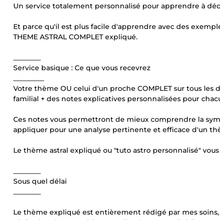
Un service totalement personnalisé pour apprendre à décr
Et parce qu'il est plus facile d'apprendre avec des exempl
THEME ASTRAL COMPLET expliqué.
________
Service basique : Ce que vous recevrez
_________
Votre thème OU celui d'un proche COMPLET sur tous les dom
familial + des notes explicatives personnalisées pour chac
Ces notes vous permettront de mieux comprendre la symb
appliquer pour une analyse pertinente et efficace d'un t
Le thème astral expliqué ou "tuto astro personnalisé" vous 
________
Sous quel délai
________
Le thème expliqué est entièrement rédigé par mes soins, 