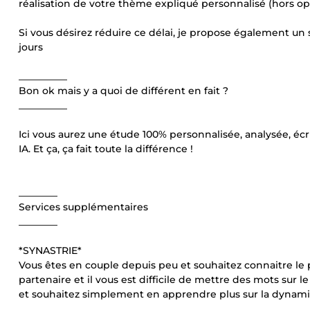
réalisation de votre thème expliqué personnalisé (hors opt
Si vous désirez réduire ce délai, je propose également un s
jours
__________
Bon ok mais y a quoi de différent en fait ?
__________
Ici vous aurez une étude 100% personnalisée, analysée, éc
IA. Et ça, ça fait toute la différence !
________
Services supplémentaires
________
*SYNASTRIE*
Vous êtes en couple depuis peu et souhaitez connaitre le 
partenaire et il vous est difficile de mettre des mots sur 
et souhaitez simplement en apprendre plus sur la dynami