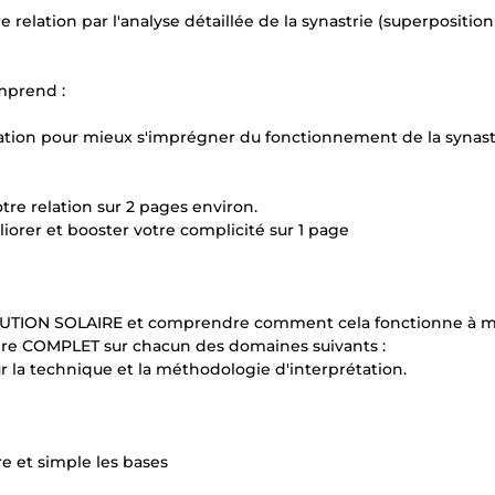
relation par l'analyse détaillée de la synastrie (superposition
mprend :
tion pour mieux s'imprégner du fonctionnement de la synast
otre relation sur 2 pages environ.
liorer et booster votre complicité sur 1 page
OLUTION SOLAIRE et comprendre comment cela fonctionne à 
laire COMPLET sur chacun des domaines suivants :
ur la technique et la méthodologie d'interprétation.
e et simple les bases