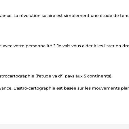
 voyance. La révolution solaire est simplement une étude de te
avec votre personnalité ? Je vais vous aider à les lister en dr
strocartographie (l'etude va d'1 pays aux 5 continents).
voyance. L'astro-cartographie est basée sur les mouvements pla