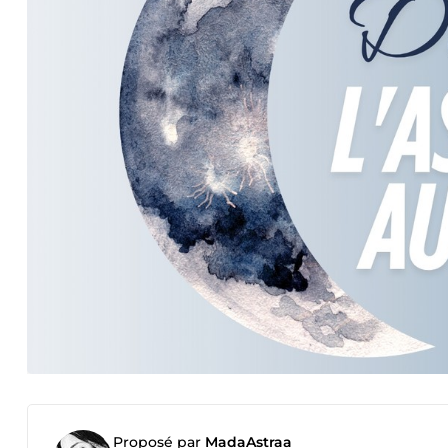
Proposé par
MadaAstraa