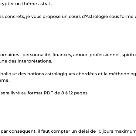
ypter un thème astral .
es concrets, je vous propose un cours d'Astrologie sous forme
aines : personnalité, finances, amour, professionnel, spiritu
une des interprétations.
olique des notions astrologiques abordées et la méthodolog
hème.
sera livré au format PDF de 8 à 12 pages.
par conséquent, il faut compter un délai de 10 jours maximum