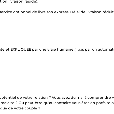
ion livraison rapide).
ervice optionnel de livraison express. Délai de livraison réduit
rite et EXPLIQUEE par une vraie humaine :) pas par un automa
potentiel de votre relation ? Vous avez du mal à comprendre 
le malaise ? Ou peut-être qu'au contraire vous êtes en parfaite
que de votre couple ?