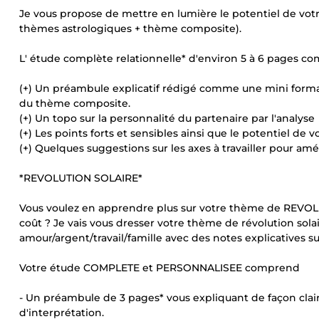
Je vous propose de mettre en lumière le potentiel de votre 
thèmes astrologiques + thème composite).
L' étude complète relationnelle* d'environ 5 à 6 pages co
(+) Un préambule explicatif rédigé comme une mini forma
du thème composite.
(+) Un topo sur la personnalité du partenaire par l'analyse
(+) Les points forts et sensibles ainsi que le potentiel de v
(+) Quelques suggestions sur les axes à travailler pour amé
*REVOLUTION SOLAIRE*
Vous voulez en apprendre plus sur votre thème de REV
coût ? Je vais vous dresser votre thème de révolution so
amour/argent/travail/famille avec des notes explicatives s
Votre étude COMPLETE et PERSONNALISEE comprend
- Un préambule de 3 pages* vous expliquant de façon clair
d'interprétation.