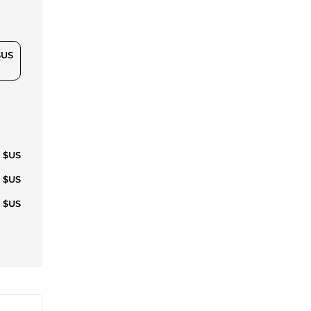
$US
7 $US
7 $US
7 $US