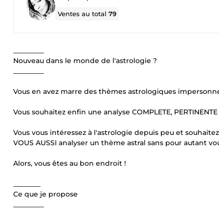
Ventes au total
79
_________
Nouveau dans le monde de l'astrologie ?
_________
Vous en avez marre des thèmes astrologiques impersonnel
Vous souhaitez enfin une analyse COMPLETE, PERTINENT
Vous vous intéressez à l'astrologie depuis peu et souhait
VOUS AUSSI analyser un thème astral sans pour autant vou
Alors, vous êtes au bon endroit !
________
Ce que je propose
_________