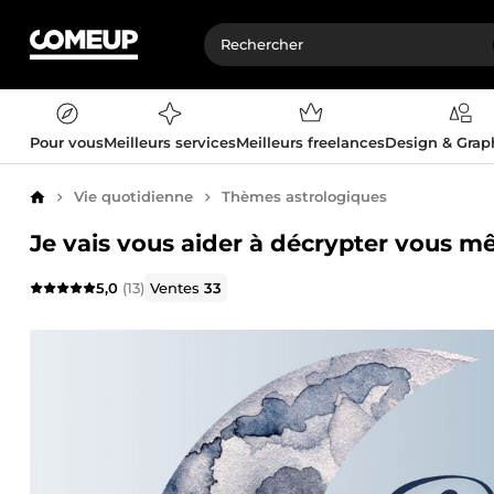
Pour vous
Meilleurs services
Meilleurs freelances
Design & Gra
Vie quotidienne
Thèmes astrologiques
Accueil
Je vais vous aider à décrypter vous 
5,0
(13)
Ventes
33