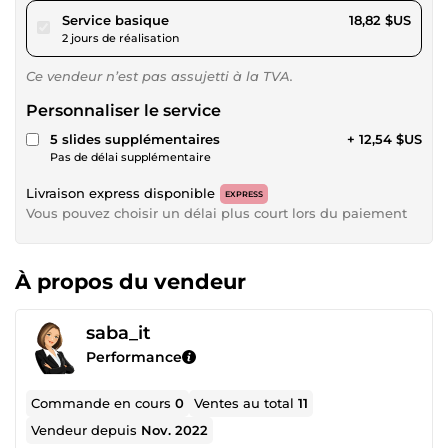
pour 17,34 $US
Service basique
18,82 $US
2 jours de réalisation
Ce vendeur n’est pas assujetti à la TVA.
Personnaliser le service
5 slides supplémentaires
+ 12,54 $US
Pas de délai supplémentaire
Livraison express disponible
EXPRESS
Vous pouvez choisir un délai plus court lors du paiement
À propos du vendeur
saba_it
Performance
Commande en cours
0
Ventes au total
11
Vendeur depuis
Nov. 2022