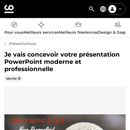
Pour vous
Meilleurs services
Meilleurs freelances
Design & Graph
Présentations
Je vais concevoir votre présentation
PowerPoint moderne et
professionnelle
Vente
0