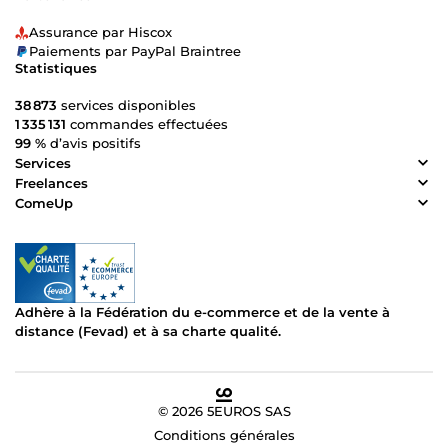
Assurance par Hiscox
Paiements par PayPal Braintree
Statistiques
38 873
services disponibles
1 335 131
commandes effectuées
99 %
d’avis positifs
Services
Freelances
ComeUp
Adhère à la Fédération du e-commerce et de la vente à
distance (Fevad) et à sa charte qualité.
© 2026 5EUROS SAS
Conditions générales