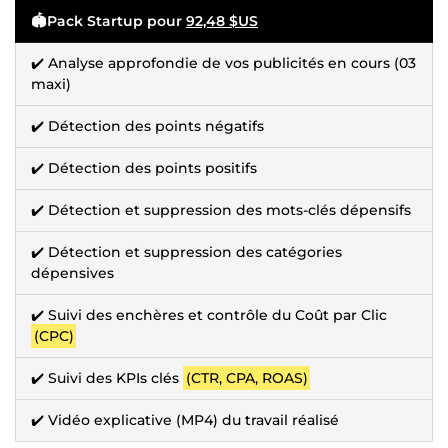
🏟️Pack Startup pour
92,48 $US
✔️ Analyse approfondie de vos publicités en cours (03
maxi)
✔️ Détection des points négatifs
✔️ Détection des points positifs
✔️ Détection et suppression des mots-clés dépensifs
✔️ Détection et suppression des catégories
dépensives
✔️ Suivi des enchères et contrôle du Coût par Clic
(CPC)
✔️ Suivi des KPIs clés
(CTR, CPA, ROAS)
✔️ Vidéo explicative (MP4) du travail réalisé