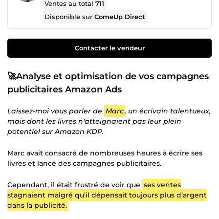
Ventes au total
711
Disponible sur
ComeUp Direct
Contacter le vendeur
🚀Analyse et optimisation de vos campagnes
publicitaires Amazon Ads
Laissez-moi vous parler de
Marc
, un écrivain talentueux,
mais dont les livres n'atteignaient pas leur plein
potentiel sur Amazon KDP.
Marc avait consacré de nombreuses heures à écrire ses
livres et lancé des campagnes publicitaires.
Cependant, il était frustré de voir que
ses ventes
stagnaient malgré qu’il dépensait toujours plus d’argent
dans la publicité.