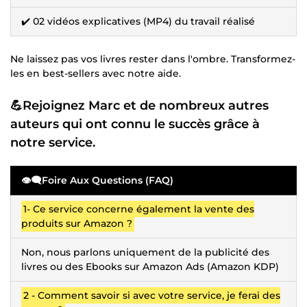
✔️ 02 vidéos explicatives (MP4) du travail réalisé
Ne laissez pas vos livres rester dans l'ombre. Transformez-
les en best-sellers avec notre aide.
💪Rejoignez Marc et de nombreux autres
auteurs qui ont connu le succès grâce à
notre service.
👁️🗨️Foire Aux Questions (FAQ)
1- Ce service concerne également la vente des
produits sur Amazon ?
Non, nous parlons uniquement de la publicité des
livres ou des Ebooks sur Amazon Ads (Amazon KDP)
2 - Comment savoir si avec votre service, je ferai des