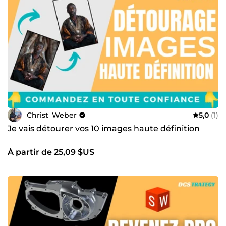
Christ_Weber
5,0
(1)
Je vais détourer vos 10 images haute définition
À partir de 25,09 $US