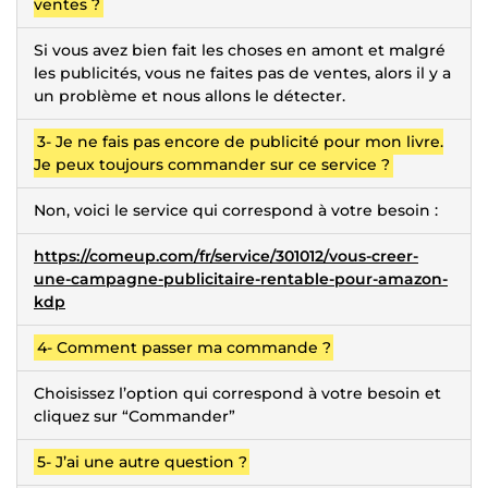
ventes ?
Si vous avez bien fait les choses en amont et malgré
les publicités, vous ne faites pas de ventes, alors il y a
un problème et nous allons le détecter.
3- Je ne fais pas encore de publicité pour mon livre.
Je peux toujours commander sur ce service ?
Non, voici le service qui correspond à votre besoin :
https://comeup.com/fr/service/301012/vous-creer-
une-campagne-publicitaire-rentable-pour-amazon-
kdp
4- Comment passer ma commande ?
Choisissez l’option qui correspond à votre besoin et
cliquez sur “Commander”
5- J’ai une autre question ?