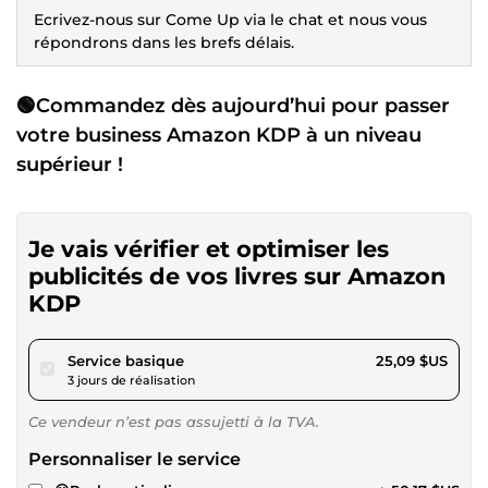
Ecrivez-nous sur Come Up via le chat et nous vous
répondrons dans les brefs délais.
🟢Commandez dès aujourd’hui pour passer
votre business Amazon KDP à un niveau
supérieur !
Je vais vérifier et optimiser les
publicités de vos livres sur Amazon
KDP
pour 23,12 $US
Service basique
25,09 $US
3 jours de réalisation
Ce vendeur n’est pas assujetti à la TVA.
Personnaliser le service