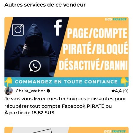
Autres services de ce vendeur
Christ_Weber
4,4
(9)
Je vais vous livrer mes techniques puissantes pour
récupérer tout compte Facebook PIRATÉ ou
À partir de 18,82 $US
BANNI