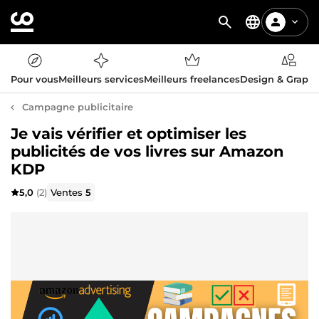
Pour vous
Meilleurs services
Meilleurs freelances
Design & Graph
Campagne publicitaire
Je vais vérifier et optimiser les
publicités de vos livres sur Amazon
KDP
5,0
(2)
Ventes
5