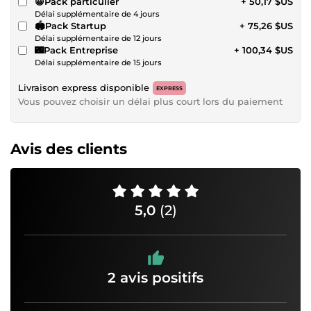
😀Pack particulier
+ 50,17 $US
Délai supplémentaire de 4 jours
🏟️Pack Startup
+ 75,26 $US
Délai supplémentaire de 12 jours
🌃Pack Entreprise
+ 100,34 $US
Délai supplémentaire de 15 jours
Livraison express disponible
EXPRESS
Vous pouvez choisir un délai plus court lors du paiement
Avis des clients
5,0
(2)
2 avis positifs