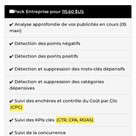
🌃Pack Entreprise pour
115,60 $US
✔️ Analyse approfondie de vos publicités en cours (05
maxi)
✔️ Détection des points négatifs
✔️ Détection des points positifs
✔️ Détection et suppression des mots-clés dépensifs
✔️ Détection et suppression des catégories
dépensives
✔️ Suivi des enchères et contrôle du Coût par Clic
(CPC)
✔️ Suivi des KPIs clés
(CTR, CPA, ROAS)
✔️ Suivi de la concurrence