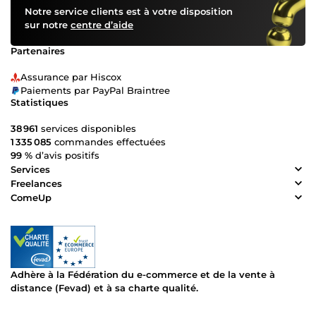
Notre service clients est à votre disposition
sur notre
centre d’aide
Partenaires
Assurance par Hiscox
Paiements par PayPal Braintree
Statistiques
38 961
services disponibles
1 335 085
commandes effectuées
99 %
d’avis positifs
Services
Freelances
ComeUp
Adhère à la Fédération du e-commerce et de la vente à
distance (Fevad) et à sa charte qualité.