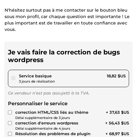
N'hésitez surtout pas à me contacter sur le bouton bleu
sous mon profil, car chaque question est importante ! Le
plus important est de travailler en toute confiance avec
vous.
Je vais faire la correction de bugs
wordpress
pour 17,34 $US
Service basique
18,82 $US
3 jours de réalisation
Ce vendeur n’est pas assujetti à la TVA.
Personnaliser le service
correction HTML/CSS liés au thème
+ 37,63 $US
Délai supplémentaire de 3 jours
correction d'erreurs wordpress
+ 56,43 $US
Délai supplémentaire de 4 jours
Résolution des problèmes de plugin
+ 68,97 $US