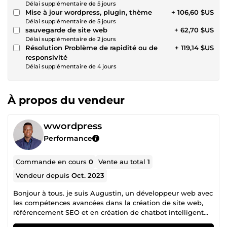
Délai supplémentaire de 5 jours
Mise à jour wordpress, plugin, thème
+ 106,60 $US
Délai supplémentaire de 5 jours
sauvegarde de site web
+ 62,70 $US
Délai supplémentaire de 2 jours
Résolution Problème de rapidité ou de
+ 119,14 $US
responsivité
Délai supplémentaire de 4 jours
À propos du vendeur
wwordpress
Performance
Commande en cours
0
Vente au total
1
Vendeur depuis
Oct. 2023
Bonjour à tous. je suis Augustin, un développeur web avec
les compétences avancées dans la création de site web,
référencement SEO et en création de chatbot intelligent
avec 4ans d'expérience professionnelle éprouvées de