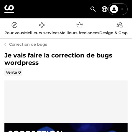
Pour vous
Meilleurs services
Meilleurs freelances
Design & Graph
Correction de bugs
Je vais faire la correction de bugs
wordpress
Vente
0