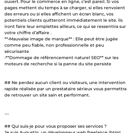
ouvert. Pour le commerce en ligne, c’est pareil. Si vos
pages mettent du temps à se charger, si elles renvoient
des erreurs ou si elles affichent un écran blanc, vos
potentiels clients quitteront immédiatement le site. ils
iront faire leur emplettes ailleurs, ce qui se ressentira sur
votre chiffre d’affaire .
**•Mauvaise image de marque** : Elle peut ètre jugée
comme peu fiable, non professionnelle et peu
sécurisante
•**Dommage de référencement naturel SEO** sur les
moteurs de recherche si la panne du site persiste
## Ne perdez aucun client ou visiteurs, une intervention
rapide réalisée par un prestataire sérieux vous permettra
de retrouver un site sain et performant.
---
## Qui suis-je pour vous proposer ses services ?
Je suis Augustin, un développeur web freelance (html,