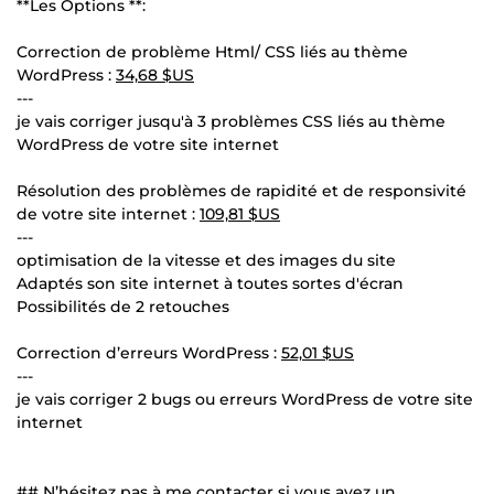
**Les Options **:
Correction de problème Html/ CSS liés au thème
WordPress :
34,68 $US
---
je vais corriger jusqu'à 3 problèmes CSS liés au thème
WordPress de votre site internet
Résolution des problèmes de rapidité et de responsivité
de votre site internet :
109,81 $US
---
optimisation de la vitesse et des images du site
Adaptés son site internet à toutes sortes d'écran
Possibilités de 2 retouches
Correction d’erreurs WordPress :
52,01 $US
---
je vais corriger 2 bugs ou erreurs WordPress de votre site
internet
## N’hésitez pas à me contacter si vous avez un