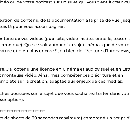
idéo ou de votre podcast sur un sujet qui vous tient à cœur o
 création de contenu, de la documentation à la prise de vue, jus
e suis là pour vous accompagner.
ntenu de vos vidéos (publicité, vidéo institutionnelle, teaser,
, chronique). Que ce soit autour d'un sujet thématique de votre
ture et bien plus encore !), ou bien de l'écriture d'interviews
re. J'ai obtenu une licence en Cinéma et audiovisuel et en Let
 et monteuse vidéo. Ainsi, mes compétences d'écriture et en
mplète sur la création, adaptée aux enjeux de ces médias.
ches poussées sur le sujet que vous souhaitez traiter dans vot
sur option).
**************************
pts de shorts de 30 secondes maximum) comprend un script d