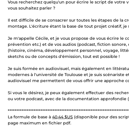
Vous recherchez quelqu'un pour écrire le script de votre v
vous souhaitez parler ?
Il est difficile de se consacrer sur toutes les étapes de la
montage. L'écriture étant la base de tout projet créatif, j
Je m'appelle Cécile, et je vous propose de vous écrire le co
prévention etc.) et de vos audios (podcast, fiction sonore
(histoire, cinéma, développement personnel, voyage, littéra
sketchs ou de concepts d'émission, tout est possible !
Je suis formée en audiovisuel, mais également en littératu
modernes à l'université de Toulouse et je suis scénariste
audiovisuel me permettent de vous offrir une approche co
Si vous le désirez, je peux également effectuer des recher
ou votre podcast, avec de la documentation approfondie (
**********************************************************************
La formule de base à
40,44 $US
(disponible pour des scri
page maximum en fichier pdf.