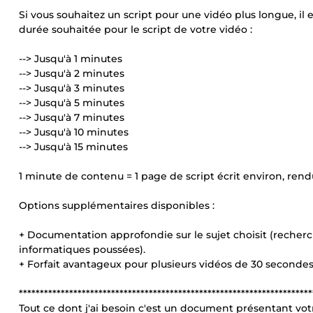
Si vous souhaitez un script pour une vidéo plus longue, il 
durée souhaitée pour le script de votre vidéo :
--> Jusqu'à 1 minutes
--> Jusqu'à 2 minutes
--> Jusqu'à 3 minutes
--> Jusqu'à 5 minutes
--> Jusqu'à 7 minutes
--> Jusqu'à 10 minutes
--> Jusqu'à 15 minutes
1 minute de contenu = 1 page de script écrit environ, rendu
Options supplémentaires disponibles :
+ Documentation approfondie sur le sujet choisit (recherche
informatiques poussées).
+ Forfait avantageux pour plusieurs vidéos de 30 secondes
**********************************************************************
Tout ce dont j'ai besoin c'est un document présentant votr