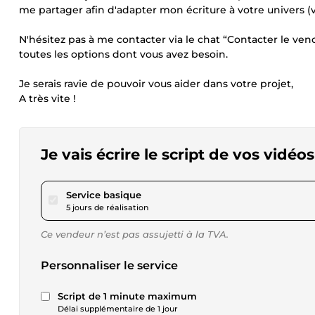
me partager afin d'adapter mon écriture à votre univers (vo
N'hésitez pas à me contacter via le chat “Contacter le v
toutes les options dont vous avez besoin.
Je serais ravie de pouvoir vous aider dans votre projet,
A très vite !
Je vais écrire le script de vos vidé
pour 40,44 $US
Service basique
5 jours de réalisation
Ce vendeur n’est pas assujetti à la TVA.
Personnaliser le service
Script de 1 minute maximum
Délai supplémentaire de 1 jour