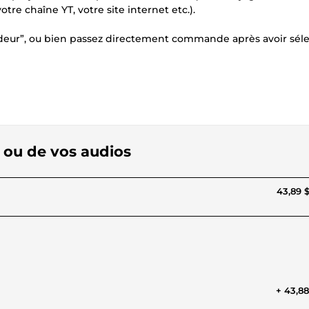
tre chaîne YT, votre site internet etc.).
endeur”, ou bien passez directement commande après avoir sél
os ou de vos audios
43,89 
+ 43,8