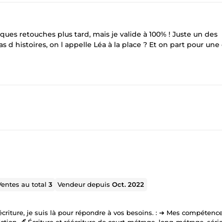
elques retouches plus tard, mais je valide à 100% ! Juste un des
d histoires, on l appelle Léa à la place ? Et on part pour une
Ventes au total
3
Vendeur depuis
Oct. 2022
riture, je suis là pour répondre à vos besoins. : ➔ Mes compétences