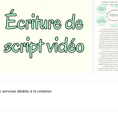
s services dédiés à la création