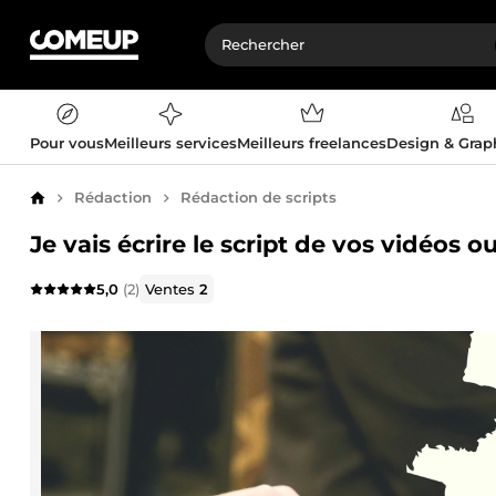
Pour vous
Meilleurs services
Meilleurs freelances
Design & Gra
Rédaction
Rédaction de scripts
Accueil
Je vais écrire le script de vos vidéos 
5,0
(2)
Ventes
2