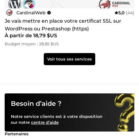
CardinalWeb
5,0
(44)
Je vais mettre en place votre certificat SSL sur
WordPress ou Prestashop (https)
À partir de 18,79 $US
Budget moyen : 28,85 $US
Voir tous ses services
Besoin d’aide ?
Notre service clients est à votre disposition
sur notre
centre d’aide
Partenaires