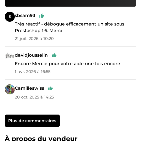
sbsam93
Très réactif - débogue efficacement un site sous
Prestashop 1.6. Merci
21 juil. 2026 à 10:20
davidjousselin
Encore Mercie pour votre aide une fois encore
1 avr. 2026 à 16:55
Camilleswiss
20 oct. 2025 à 14:23
Plus de commentaires
À propos du vendeur