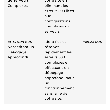
de Serveurs
votre site en
Complexes
éliminant les
erreurs 500 liées
aux
configurations
complexes de
serveurs.
Err
576,94 $US
Identifiez et
+
69,23 $US
Nécessitant un
résolvez
Débogage
rapidement les
Approfondi
erreurs 500
complexes en
effectuant un
débogage
approfondi pour
un
fonctionnement
sans faille de
votre site.