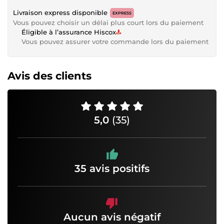
Livraison express disponible
EXPRESS
Vous pouvez choisir un délai plus court lors du paiement
Éligible à l’assurance Hiscox
Vous pouvez assurer votre commande lors du paiement
Avis des clients
5,0
(35)
35 avis positifs
Aucun avis négatif