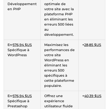
Développement
optimale de
en PHP
votre site avec la
plateforme PHP
en éliminant les
erreurs 500 liées
au
développement.
Err
576,94 $US
Maximisez les
+
28,85 $US
Spécifique à
performances de
WordPress
votre site
WordPress en
éliminant les
erreurs 500
spécifiques à
cette plateforme
populaire.
Err
576,94 $US
Offrez une
+
40,39 $US
Spécifique à
expérience
Prestashop
utilisateur fluide