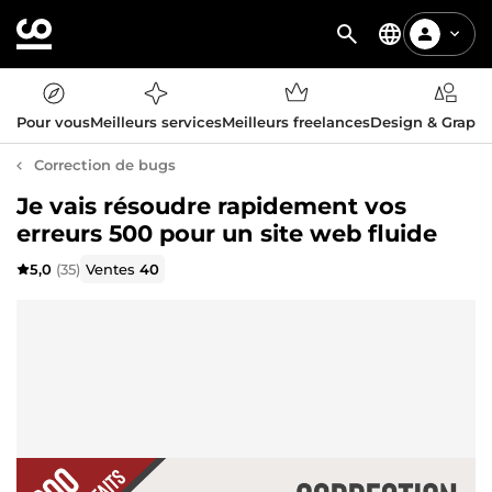
Pour vous
Meilleurs services
Meilleurs freelances
Design & Graph
Correction de bugs
Je vais résoudre rapidement vos
erreurs 500 pour un site web fluide
5,0
(35)
Ventes
40