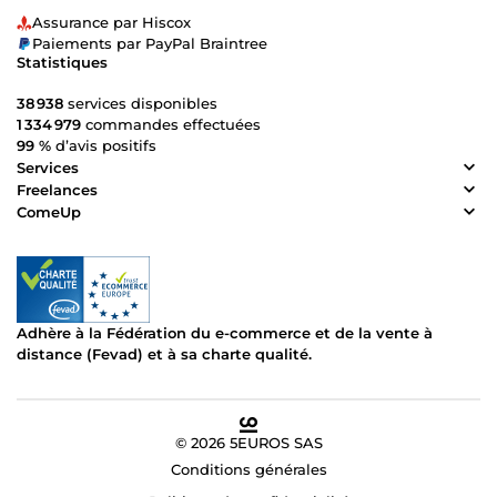
Assurance par Hiscox
Paiements par PayPal Braintree
Statistiques
38 938
services disponibles
1 334 979
commandes effectuées
99 %
d’avis positifs
Services
Freelances
ComeUp
Adhère à la Fédération du e-commerce et de la vente à
distance (Fevad) et à sa charte qualité.
© 2026 5EUROS SAS
Conditions générales