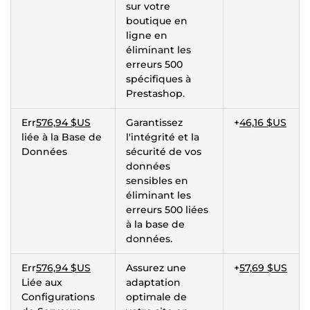
sur votre
boutique en
ligne en
éliminant les
erreurs 500
spécifiques à
Prestashop.
Err
576,94 $US
Garantissez
+
46,16 $US
liée à la Base de
l'intégrité et la
Données
sécurité de vos
données
sensibles en
éliminant les
erreurs 500 liées
à la base de
données.
Err
576,94 $US
Assurez une
+
57,69 $US
Liée aux
adaptation
Configurations
optimale de