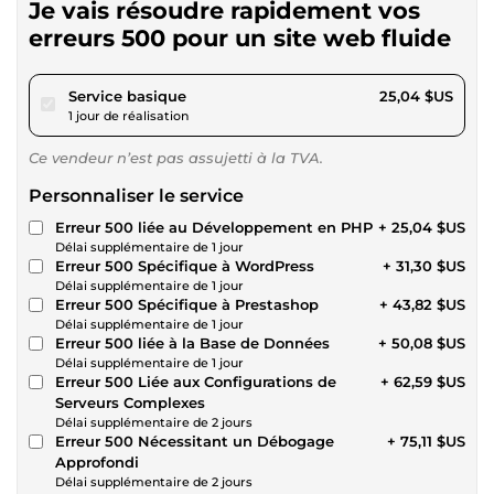
Je vais résoudre rapidement vos
erreurs 500 pour un site web fluide
pour 23,08 $US
Service basique
25,04 $US
1 jour de réalisation
Ce vendeur n’est pas assujetti à la TVA.
Personnaliser le service
Erreur 500 liée au Développement en PHP
+ 25,04 $US
Délai supplémentaire de 1 jour
Erreur 500 Spécifique à WordPress
+ 31,30 $US
Délai supplémentaire de 1 jour
Erreur 500 Spécifique à Prestashop
+ 43,82 $US
Délai supplémentaire de 1 jour
Erreur 500 liée à la Base de Données
+ 50,08 $US
Délai supplémentaire de 1 jour
Erreur 500 Liée aux Configurations de
+ 62,59 $US
Serveurs Complexes
Délai supplémentaire de 2 jours
Erreur 500 Nécessitant un Débogage
+ 75,11 $US
Approfondi
Délai supplémentaire de 2 jours