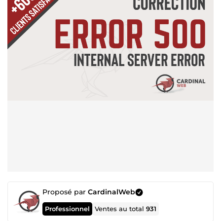
Proposé par
CardinalWeb
Professionnel
Ventes au total
931