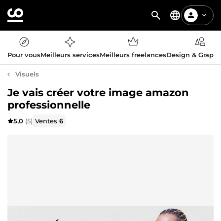
Pour vous
Meilleurs services
Meilleurs freelances
Design & Graph
Visuels
Je vais créer votre image amazon
professionnelle
5,0
(5)
Ventes
6