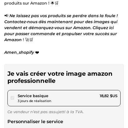
produits sur Amazon ! 🌟🛒
📢
Ne laissez pas vos produits se perdre dans la foule !
Contactez-nous dès maintenant pour des images qui
vendent et démarquez-vous sur Amazon. Cliquez ici
pour passer commande et propulser votre succès sur
Amazon
! 🚀🛒
Amen_shopify
❤️
Je vais créer votre image amazon
professionnelle
pour 17,34 $US
Service basique
18,82 $US
3 jours de réalisation
Ce vendeur n’est pas assujetti à la TVA.
Personnaliser le service