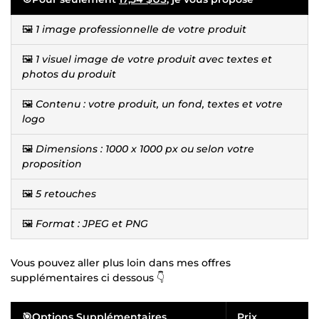
🖼️
1 image professionnelle de votre produit
🖼️
1 visuel image de votre produit avec textes et
photos du produit
🖼️
Contenu : votre produit, un fond, textes et votre
logo
🖼️
Dimensions : 1000 x 1000 px ou selon votre
proposition
🖼️
5 retouches
🖼️
Format : JPEG et PNG
Vous pouvez aller plus loin dans mes offres
supplémentaires ci dessous 👇
🎯Options Supplémentaires
Prix