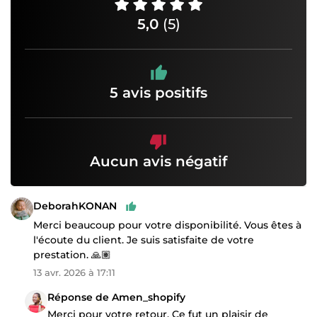
5,0
(5)
5 avis positifs
Aucun avis négatif
DeborahKONAN
Merci beaucoup pour votre disponibilité. Vous êtes à
l'écoute du client. Je suis satisfaite de votre
prestation. 🙏🏽
13 avr. 2026 à 17:11
Réponse de Amen_shopify
Merci pour votre retour. Ce fut un plaisir de