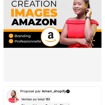
Proposé par
Amen_shopify
Ventes au total
151