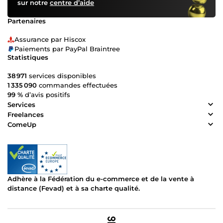
sur notre
centre d’aide
Partenaires
Assurance par Hiscox
Paiements par PayPal Braintree
Statistiques
38 971
services disponibles
1 335 090
commandes effectuées
99 %
d’avis positifs
Services
Freelances
ComeUp
Adhère à la Fédération du e-commerce et de la vente à
distance (Fevad) et à sa charte qualité.