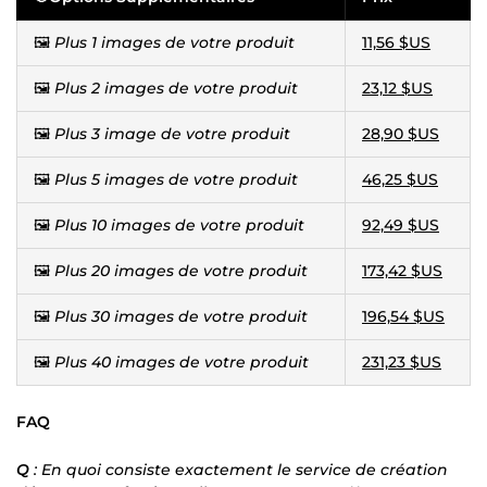
🖼️
Plus 1 images de votre produit
11,56 $US
🖼️
Plus 2 images de votre produit
23,12 $US
🖼️
Plus 3 image de votre produit
28,90 $US
🖼️
Plus 5 images de votre produit
46,25 $US
🖼️
Plus 10 images de votre produit
92,49 $US
🖼️
Plus 20 images de votre produit
173,42 $US
🖼️
Plus 30 images de votre produit
196,54 $US
🖼️
Plus 40 images de votre produit
231,23 $US
FAQ
Q
: En quoi consiste exactement le service de création