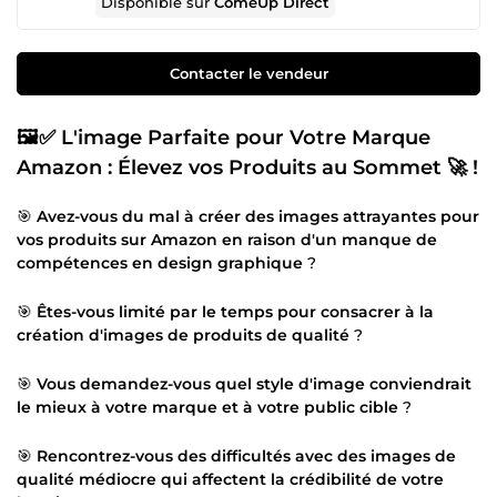
Disponible sur
ComeUp Direct
Contacter le vendeur
🖼️✅ L'image Parfaite pour Votre Marque
Amazon : Élevez vos Produits au Sommet 🚀 !
🎯
Avez-vous du mal à créer des images attrayantes pour
vos produits sur Amazon en raison d'un manque de
compétences en design graphique
?
🎯
Êtes-vous limité par le temps pour consacrer à la
création d'images de produits de qualité
?
🎯
Vous demandez-vous quel style d'image conviendrait
le mieux à votre marque et à votre public cible
?
🎯
Rencontrez-vous des difficultés avec des images de
qualité médiocre qui affectent la crédibilité de votre