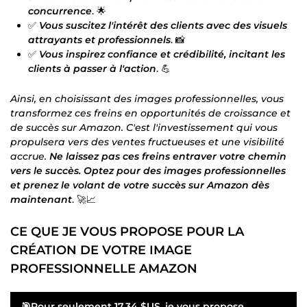
concurrence
. 🌟
✅
Vous suscitez l'intérêt des clients avec des visuels
attrayants et professionnels
. 📸
✅
Vous inspirez confiance et crédibilité, incitant les
clients à passer à l'action
. 💪
Ainsi, en choisissant des images professionnelles, vous
transformez ces freins en opportunités de croissance et
de succès sur Amazon. C'est l'investissement qui vous
propulsera vers des ventes fructueuses et une visibilité
accrue.
Ne laissez pas ces freins entraver votre chemin
vers le succès. Optez pour des images professionnelles
et prenez le volant de votre succès sur Amazon dès
maintenant
. 🚀📈
CE QUE JE VOUS PROPOSE POUR LA
CRÉATION DE VOTRE IMAGE
PROFESSIONNELLE AMAZON
🎯Pour seulement
17,34 $US
, je vous propose