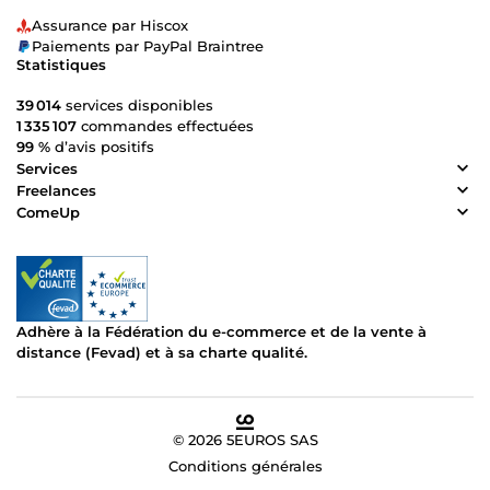
Assurance par Hiscox
Paiements par PayPal Braintree
Statistiques
39 014
services disponibles
1 335 107
commandes effectuées
99 %
d’avis positifs
Services
Freelances
ComeUp
Adhère à la Fédération du e-commerce et de la vente à
distance (Fevad) et à sa charte qualité.
© 2026 5EUROS SAS
Conditions générales