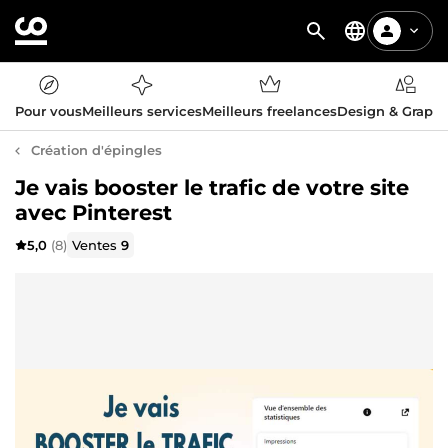
Pour vous
Meilleurs services
Meilleurs freelances
Design & Graph
Création d'épingles
Je vais booster le trafic de votre site
avec Pinterest
5,0
(8)
Ventes
9