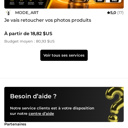
MODE_ART
5,0
(17)
Je vais retoucher vos photos produits
À partir de 18,82 $US
Budget moyen : 80,93 $US
Voir tous ses services
Besoin d’aide ?
Notre service clients est à votre disposition
sur notre
centre d’aide
Partenaires