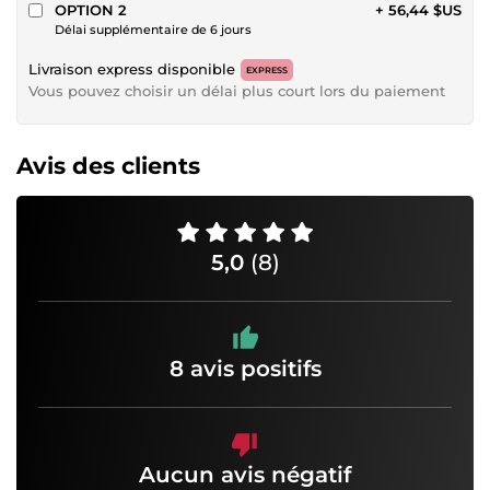
OPTION 2
+ 56,44 $US
Délai supplémentaire de 6 jours
Livraison express disponible
EXPRESS
Vous pouvez choisir un délai plus court lors du paiement
Avis des clients
5,0
(8)
8 avis positifs
Aucun avis négatif