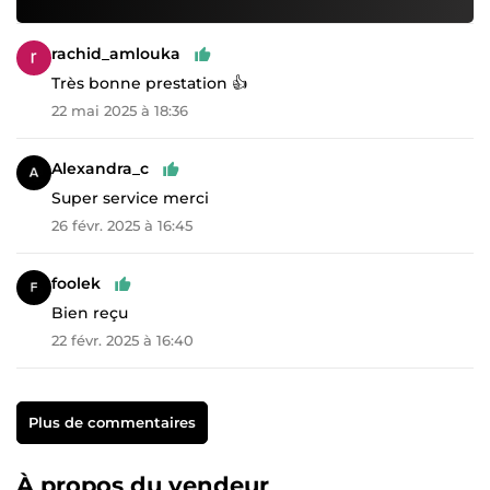
rachid_amlouka
Très bonne prestation 👍
22 mai 2025 à 18:36
Alexandra_c
Super service merci
26 févr. 2025 à 16:45
foolek
Bien reçu
22 févr. 2025 à 16:40
Plus de commentaires
À propos du vendeur