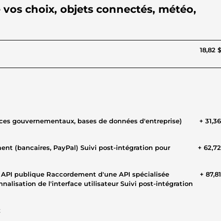
 vos choix, objets connectés, météo,
18,82 
+ 31,3
+ 62,7
+ 87,8
lisation de l'interface utilisateur Suivi post-intégration
t