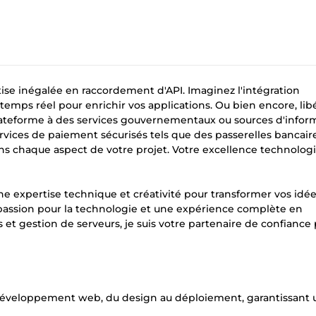
ise inégalée en raccordement d'API. Imaginez l'intégration
temps réel pour enrichir vos applications. Ou bien encore, libé
ateforme à des services gouvernementaux ou sources d'inform
services de paiement sécurisés tels que des passerelles bancair
dans chaque aspect de votre projet. Votre excellence technolog
 expertise technique et créativité pour transformer vos idé
 passion pour la technologie et une expérience complète en
t gestion de serveurs, je suis votre partenaire de confiance
du développement web, du design au déploiement, garantissant