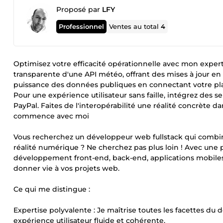
Proposé par
LFY
Professionnel
Ventes au total
4
Optimisez votre efficacité opérationnelle avec mon expert
transparente d'une API météo, offrant des mises à jour en 
puissance des données publiques en connectant votre pl
Pour une expérience utilisateur sans faille, intégrez des 
PayPal. Faites de l'interopérabilité une réalité concrète 
commence avec moi
Vous recherchez un développeur web fullstack qui combine
réalité numérique ? Ne cherchez pas plus loin ! Avec une
développement front-end, back-end, applications mobiles e
donner vie à vos projets web.
Ce qui me distingue :
Expertise polyvalente : Je maîtrise toutes les facettes 
expérience utilisateur fluide et cohérente.