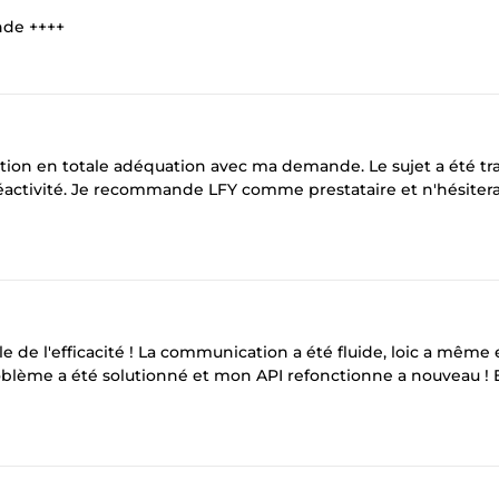
nde ++++
on en totale adéquation avec ma demande. Le sujet a été tra
réactivité. Je recommande LFY comme prestataire et n'hésitera
pelle de l'efficacité ! La communication a été fluide, loic a même 
roblème a été solutionné et mon API refonctionne a nouveau !