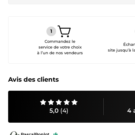
Commandez le
Échan
service de votre choix
site jusqu’à l
à l’un de nos vendeurs
Avis des clients
5,0
(4)
4 
PascalPonlot