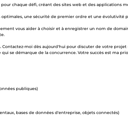
es pour chaque défi, créant des sites web et des applications m
 optimales, une sécurité de premier ordre et une évolutivité 
ement vous aider à choisir et à enregistrer un nom de domain
te.
. Contactez-moi dès aujourd'hui pour discuter de votre projet 
qui se démarque de la concurrence. Votre succès est ma prio
données publiques)
ntaux, bases de données d'entreprise, objets connectés)