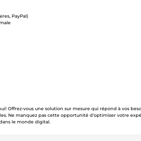
ires, PayPal)
imale
hui! Offrez-vous une solution sur mesure qui répond à vos bes
rapides. Ne manquez pas cette opportunité d'optimiser votre exp
ns le monde digital.