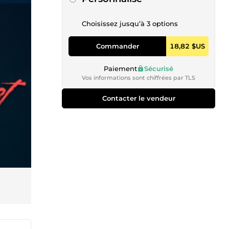
Choisissez jusqu’à 3 options
Commander
18,82 $US
Paiement
Sécurisé
Vos informations sont chiffrées par TLS
Contacter le vendeur