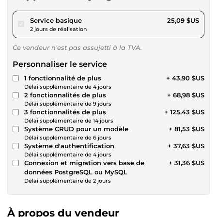
pour 23,12 $US
Service basique
25,09 $US
2 jours de réalisation
Ce vendeur n’est pas assujetti à la TVA.
Personnaliser le service
1 fonctionnalité de plus
+ 43,90 $US
Délai supplémentaire de 4 jours
2 fonctionnalités de plus
+ 68,98 $US
Délai supplémentaire de 9 jours
3 fonctionnalités de plus
+ 125,43 $US
Délai supplémentaire de 14 jours
Système CRUD pour un modèle
+ 81,53 $US
Délai supplémentaire de 6 jours
Système d'authentification
+ 37,63 $US
Délai supplémentaire de 4 jours
Connexion et migration vers base de
+ 31,36 $US
données PostgreSQL ou MySQL
Délai supplémentaire de 2 jours
À propos du vendeur