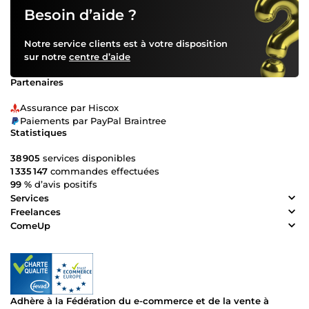
Besoin d’aide ?
Notre service clients est à votre disposition
sur notre
centre d’aide
Partenaires
Assurance par Hiscox
Paiements par PayPal Braintree
Statistiques
38 905
services disponibles
1 335 147
commandes effectuées
99 %
d’avis positifs
Services
Freelances
ComeUp
Adhère à la Fédération du e-commerce et de la vente à