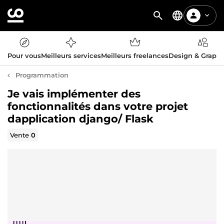
Pour vous
Meilleurs services
Meilleurs freelances
Design & Graph
Programmation
Je vais implémenter des
fonctionnalités dans votre projet
dapplication django/ Flask
Vente
0