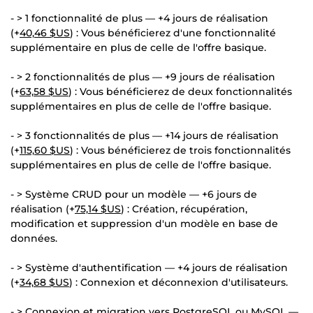
- > 1 fonctionnalité de plus — +4 jours de réalisation
(+
40,46 $US
) : Vous bénéficierez d'une fonctionnalité
supplémentaire en plus de celle de l'offre basique.
- > 2 fonctionnalités de plus — +9 jours de réalisation
(+
63,58 $US
) : Vous bénéficierez de deux fonctionnalités
supplémentaires en plus de celle de l'offre basique.
- > 3 fonctionnalités de plus — +14 jours de réalisation
(+
115,60 $US
) : Vous bénéficierez de trois fonctionnalités
supplémentaires en plus de celle de l'offre basique.
- > Système CRUD pour un modèle — +6 jours de
réalisation (+
75,14 $US
) : Création, récupération,
modification et suppression d'un modèle en base de
données.
- > Système d'authentification — +4 jours de réalisation
(+
34,68 $US
) : Connexion et déconnexion d'utilisateurs.
- > Connexion et migration vers PostgreSQL ou MySQL —