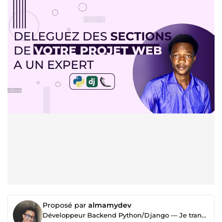
Proposé par
almamydev
Développeur Backend Python/Django — Je transforme vos idées en produit réel prêt pour la prod