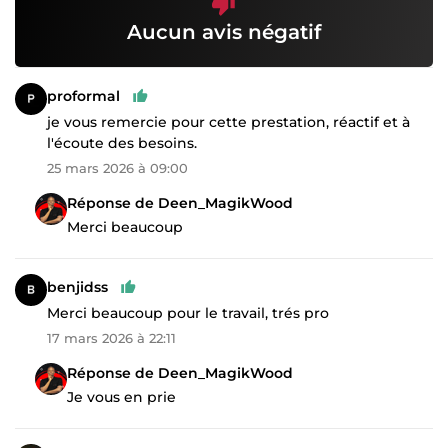
Aucun avis négatif
proformal
je vous remercie pour cette prestation, réactif et à
l'écoute des besoins.
25 mars 2026 à 09:00
Réponse de Deen_MagikWood
Merci beaucoup
benjidss
Merci beaucoup pour le travail, trés pro
17 mars 2026 à 22:11
Réponse de Deen_MagikWood
Je vous en prie