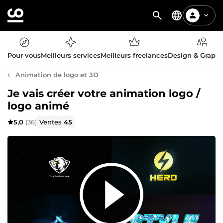
Pour vous
Meilleurs services
Meilleurs freelances
Design & Graph
Animation de logo et 3D
Je vais créer votre animation logo /
logo animé
5,0
(36)
Ventes
45