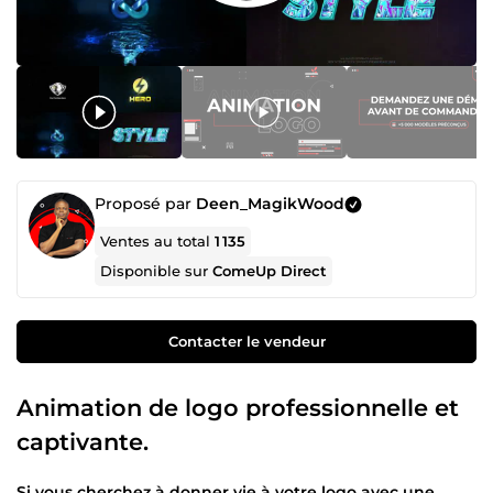
Proposé par
Deen_MagikWood
Ventes au total
1 135
Disponible sur
ComeUp Direct
Contacter le vendeur
Animation de logo professionnelle et
captivante.
Si vous cherchez à donner vie à votre logo avec une