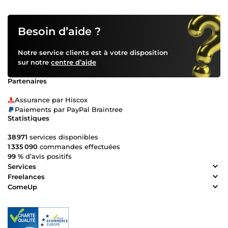
Besoin d’aide ?
Notre service clients est à votre disposition
sur notre
centre d’aide
Partenaires
Assurance par Hiscox
Paiements par PayPal Braintree
Statistiques
38 971
services disponibles
1 335 090
commandes effectuées
99 %
d’avis positifs
Services
Freelances
ComeUp