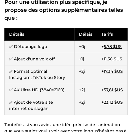
Pour une utilisation plus spécifique, je
propose des options supplémentaires telles
que :
Détails
Délais
Tarifs
✅ Détourage logo
+0j
+
5,78 $US
✅ Ajout d'une voix off
+1j
+
11,56 $US
✅ Format optimal
+2j
+
17,34 $US
Instagram, TikTok ou Story
✅ 4K Ultra HD (3840×2160)
+2j
+
57,81 $US
✅ Ajout de votre site
+2j
+
23,12 $US
internet ou slogan
Toutefois, si vous aviez une idée précise de l'animation
que vous auriez voulu voir avec votre logo, n'hésitez pas à