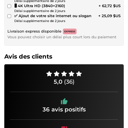
Délai supplémentaire de 2 jours
🖥️ 4K Ultra HD (3840×2160)
+ 62,72 $US
Délai supplémentaire de 2 jours
✅ Ajout de votre site internet ou slogan
+ 25,09 $US
Délai supplémentaire de 2 jours
Livraison express disponible
EXPRESS
Vous pouvez choisir un délai plus court lors du paiement
Avis des clients
5,0
(36)
36 avis positifs