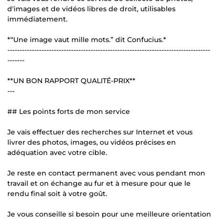
d'images et de vidéos libres de droit, utilisables
immédiatement.
*“Une image vaut mille mots.” dit Confucius.*
-----------------------------------------------------------------------------------
-------
**UN BON RAPPORT QUALITÉ-PRIX**
---
## Les points forts de mon service
Je vais effectuer des recherches sur Internet et vous
livrer des photos, images, ou vidéos précises en
adéquation avec votre cible.
Je reste en contact permanent avec vous pendant mon
travail et on échange au fur et à mesure pour que le
rendu final soit à votre goût.
Je vous conseille si besoin pour une meilleure orientation