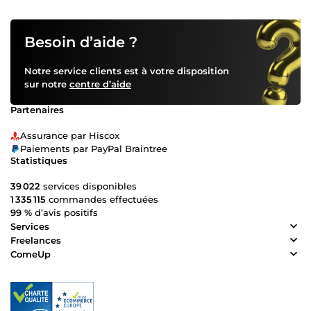
Besoin d’aide ?
Notre service clients est à votre disposition
sur notre
centre d’aide
Partenaires
Assurance par Hiscox
Paiements par PayPal Braintree
Statistiques
39 022
services disponibles
1 335 115
commandes effectuées
99 %
d’avis positifs
Services
Freelances
ComeUp