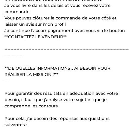
Je vous livre dans les délais et vous recevez votre
commande
Vous pouvez clôturer la commande de votre côté et
laisser un avis sur mon profil
Je continue l'accompagnement avec vous via le bouton
**CONTACTEZ LE VENDEUR**
-----------------------------------------------------------------------------------
-------------
**DE QUELLES INFORMATIONS J'AI BESOIN POUR
RÉALISER LA MISSION ?**
---
Pour garantir des résultats en adéquation avec votre
besoin, il faut que j’analyse votre sujet et que je
comprenne les contours.
Pour cela, j’ai besoin des réponses aux questions
suivantes :