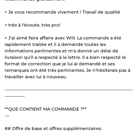
> Je vous recommande vivement ! Travail de qualité
> très à l'écoute, très pro!
> J'ai aimé faire affaire avec Will. La commande a été
rapidement traitée et il a demandé toutes les
informations pertinentes et m'a donné un délai de
livraison qu'il a respecté à la lettre. Il a bien respecté le
format de correction que je lui ai demandé et ses
remarques ont été très pertinentes. Je n'hésiterais pas à
travailler avec lui à nouveau.
-----------------------------------------------------------------------------------
-------------
**QUE CONTIENT MA COMMANDE ?**
---
## Offre de base et offres supplémentaires.