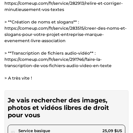
https://comeup.com/fr/service/282913/relire-et-corriger-
minutieusement-vos-textes
> **Création de noms et slogans** :
https://comeup.com/fr/service/283515/creer-des-noms-et-
slogans-pour-votre-projet-entreprise-marque-
evenement-livre-association
> **Transcription de fichiers audio-vidéo** :
https://comeup.com/fr/service/291746/faire-la-
transcription-de-vos-fichiers-audio-video-en-texte
> A très vite !
Je vais rechercher des images,
photos et vidéos libres de droit
pour vous
pour 23,12 $US
Service basique
25,09 $US