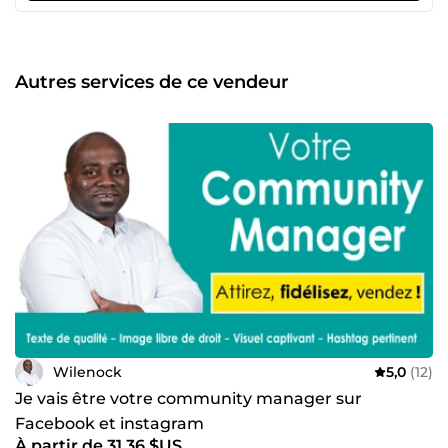
relation client unique en son genre. Vous avez un besoin ?
Parlons-en, sans attendre !
Autres services de ce vendeur
Wilenock
5,0
(12)
Je vais être votre community manager sur
Facebook et instagram
À partir de 31,36 $US