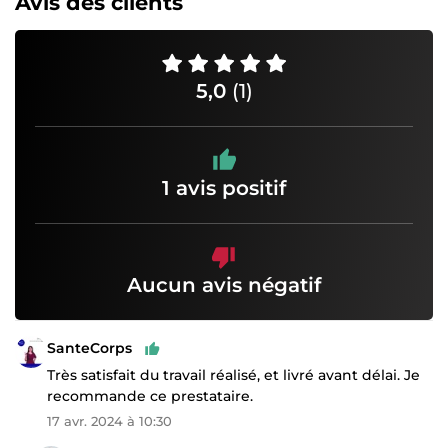
Avis des clients
5,0
(1)
1 avis positif
Aucun avis négatif
SanteCorps
Très satisfait du travail réalisé, et livré avant délai. Je
recommande ce prestataire.
17 avr. 2024 à 10:30