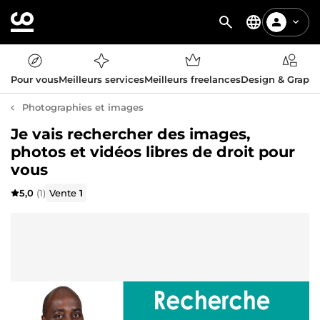
Pour vous
Meilleurs services
Meilleurs freelances
Design & Graph
Photographies et images
Je vais rechercher des images,
photos et vidéos libres de droit pour
vous
5,0
(1)
Vente
1