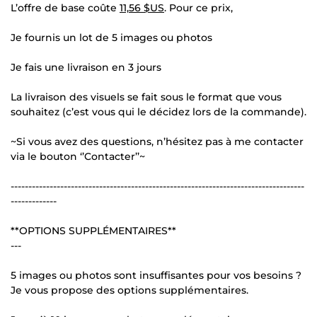
L’offre de base coûte
11,56 $US
. Pour ce prix,
Je fournis un lot de 5 images ou photos
Je fais une livraison en 3 jours
La livraison des visuels se fait sous le format que vous
souhaitez (c’est vous qui le décidez lors de la commande).
~Si vous avez des questions, n’hésitez pas à me contacter
via le bouton ‘’Contacter’’~
-----------------------------------------------------------------------------------
-------------
**OPTIONS SUPPLÉMENTAIRES**
---
5 images ou photos sont insuffisantes pour vos besoins ?
Je vous propose des options supplémentaires.