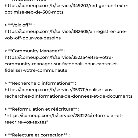
https://comeup.com/fr/service/349203/rediger-un-texte-
optimise-seo-de-500-mots
> **Voix off** :
https://comeup.com/fr/service/382605/enregistrer-une-
voix-off-pour-vos-besoins
> **Community Manager** :
https://comeup.com/fr/service/352354/etre-votre-
community-manager-sur-facebook-pour-capter-et-
fideliser-votre-communaute
> **Recherche d'informations** :
https://comeup.com/fr/service/353711/realiser-vos-
recherches-dinformations-de-donnees-et-de-documents
> **Reformulation et réécriture** :
*https://comeup.com/fr/service/283224/reformuler-et-
reecrire-vos-textes*
> **Relecture et correction** :