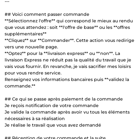
---
## Voici comment passer commande
**Sélectionnez l'offre** qui correspond le mieux au rendu
que vous attendez : soit **l'offre de base** ou les **offres
supplémentaires**
**Cliquez** sur **Commander**. Cette action vous redirige
vers une nouvelle page.
**Optez** pour la **livraison express** ou **non**. La
livraison Express ne réduit pas la qualité du travail que je
vais vous fournir. En revanche, je vais sacrifier mes loisirs
pour vous rendre service.
Renseignez vos informations bancaires puis **validez la
commande.**
## Ce qui se passe après paiement de la commande
Je reçois notification de votre commande
Je valide la commande après avoir vu tous les éléments
nécessaires à sa réalisation
Je réalise le travail que vous avez demandé
## Réception de votre commande et la suite