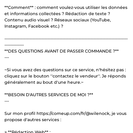
**Comment** : comment voulez-vous utiliser les données
et informations collectées ? Rédaction de texte ?
Contenu audio visuel ? Réseaux sociaux (YouTube,
Instagram, Facebook etc.) ?
-----------------------------------------------------------------------------------
-------------
**DES QUESTIONS AVANT DE PASSER COMMANDE ?**
---
~Si vous avez des questions sur ce service, n'hésitez pas :
cliquez sur le bouton ''contactez le vendeur''. Je réponds
généralement au bout d'une heure.~
**BESOIN D'AUTRES SERVICES DE MOI ?**
---
Sur mon profil https://comeup.com/fr/@wilenock, je vous
propose d'autres services :
> **Rédaction Web** :