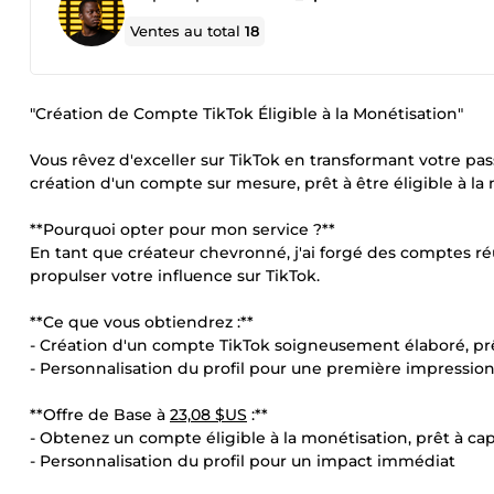
Ventes au total
18
"Création de Compte TikTok Éligible à la Monétisation"
Vous rêvez d'exceller sur TikTok en transformant votre pas
création d'un compte sur mesure, prêt à être éligible à la
**Pourquoi opter pour mon service ?**
En tant que créateur chevronné, j'ai forgé des comptes réu
propulser votre influence sur TikTok.
**Ce que vous obtiendrez :**
- Création d'un compte TikTok soigneusement élaboré, prêt
- Personnalisation du profil pour une première impressio
**Offre de Base à
23,08 $US
:**
- Obtenez un compte éligible à la monétisation, prêt à ca
- Personnalisation du profil pour un impact immédiat