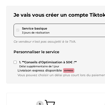
Je vais vous créer un compte Tiktok
pour 23,08 $US
Service basique
3 jours de réalisation
Ce vendeur n’est pas assujetti à la TVA.
Personnaliser le service
1. **Conseils d'Optimisation à 50€ :**
Délai supplémentaire de 1 jour
Livraison express disponible
EXPRESS
Vous pouvez choisir un délai plus court lors du paieme