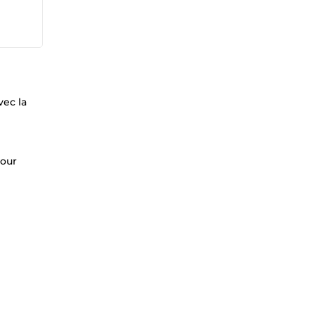
vec la
pour