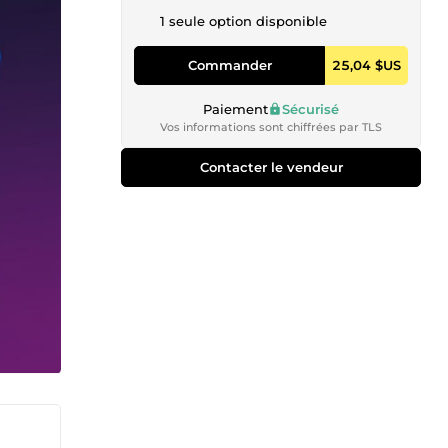
1 seule option disponible
Commander
25,04 $US
Paiement
Sécurisé
Vos informations sont chiffrées par TLS
Contacter le vendeur