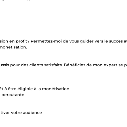
sion en profit? Permettez-moi de vous guider vers le succès a
 monétisation.
ssis pour des clients satisfaits. Bénéficiez de mon expertise 
 à être éligible à la monétisation
n percutante
ptiver votre audience