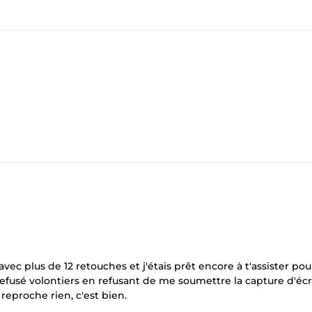
 avec plus de 12 retouches et j'étais prêt encore à t'assister pou
refusé volontiers en refusant de me soumettre la capture d'éc
reproche rien, c'est bien.