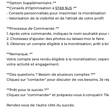
**Option Supplémentaire :**
**Conseils d'Optimisation à
57,69 $US
:**
- Conseils personnalisés pour maximiser la monétisation
- Valorisation de la visibilité et de l'attrait de votre profil
**Processus de Commande :**
1. Après votre commande, indiquez le nom souhaité pour 
2. Choisissez d'ajouter des photos ou laissez-moi le faire.
3. Obtenez un compte éligible à la monétisation, prêt à bril
**Remarque :**
Votre compte sera rendu éligible à la monétisation; cepend
votre activité et engagement.
**Des questions ? Besoin de plusieurs comptes ?**
Cliquez sur "contacter" pour discuter de vos besoins. Je r
**Prêt pour le succès ?**
Cliquez sur "commander" et préparez-vous à conquérir Tik
Rendez-vous de l'autre côté du succès.