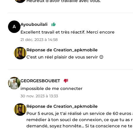
Heureux d'avoir travaillé avec vous.
Ayoubouilali
Excellent travail et très réactif. Merci encore
21 déc. 2023 à 14:58
Réponse de Creation_apkmobile
C'est un réel plaisir de vous servir 😊
GEORGESBOUBET
impossible de me connecter
30 nov. 2023 à 13:33
Réponse de Creation_apkmobile
Pour 5 euros, je t'ai réalisé un service de 60 euros
remédier à ton souci de connexion, ce que tu as 
demandé, soyez honnête... Si ta conscience ne te 