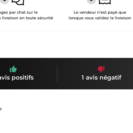
gez par chat sur le
Le vendeur n’est payé que
a livraison en toute sécurité
lorsque vous validez la livraison
avis positifs
1 avis négatif
e