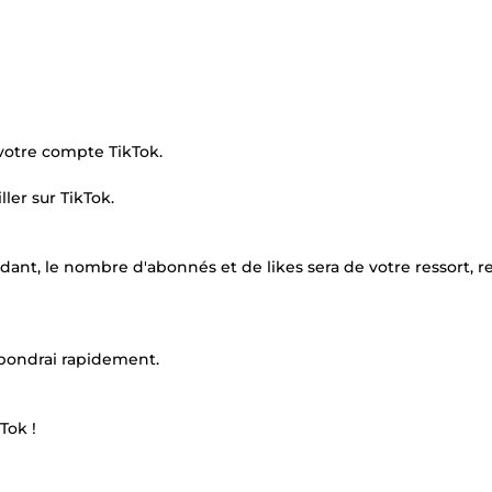
votre compte TikTok.
ler sur TikTok.
ant, le nombre d'abonnés et de likes sera de votre ressort, re
épondrai rapidement.
Tok !