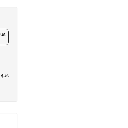
$US
9 $US