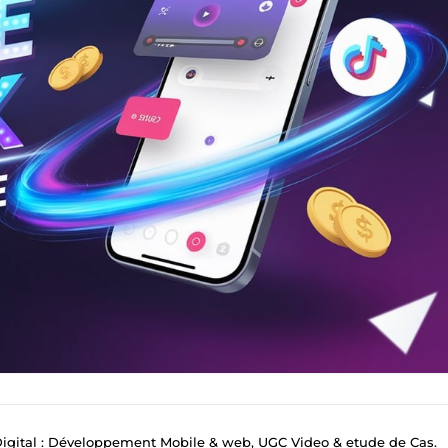
Digital : Développement Mobile & web, UGC Video & etude de Cas.