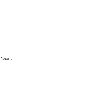
flétant