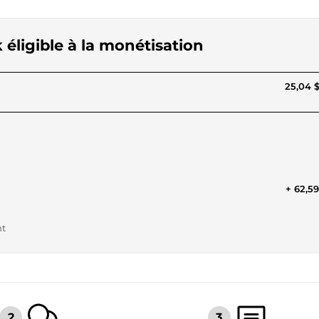
 éligible à la monétisation
25,04 
+ 62,5
nt